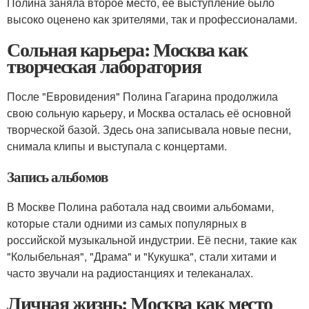
Полина заняла второе место, её выступление было
высоко оценено как зрителями, так и профессионалами.
Сольная карьера: Москва как
творческая лаборатория
После "Евровидения" Полина Гагарина продолжила
свою сольную карьеру, и Москва осталась её основной
творческой базой. Здесь она записывала новые песни,
снимала клипы и выступала с концертами.
Запись альбомов
В Москве Полина работала над своими альбомами,
которые стали одними из самых популярных в
российской музыкальной индустрии. Её песни, такие как
"Колыбельная", "Драма" и "Кукушка", стали хитами и
часто звучали на радиостанциях и телеканалах.
Личная жизнь: Москва как место