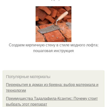
Создаем кирпичную стену в стиле модного лофта:
пошаговая инструкция
Популярные материалы
Перекрытия в домах из бревна: выбор материала и
технологии
Преимущества Тадалафила-Ксантис: Почему стоит
выбрать этот препарат