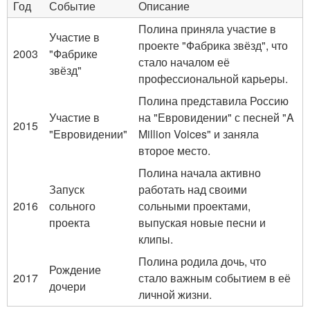
Год
Событие
Описание
Полина приняла участие в
Участие в
проекте "Фабрика звёзд", что
2003
"Фабрике
стало началом её
звёзд"
профессиональной карьеры.
Полина представила Россию
Участие в
на "Евровидении" с песней "A
2015
"Евровидении"
Million Voices" и заняла
второе место.
Полина начала активно
Запуск
работать над своими
2016
сольного
сольными проектами,
проекта
выпуская новые песни и
клипы.
Полина родила дочь, что
Рождение
2017
стало важным событием в её
дочери
личной жизни.