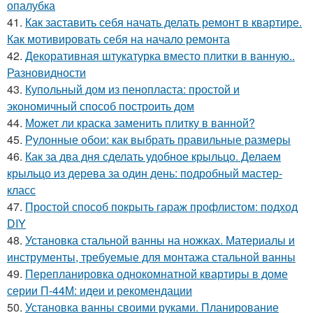
опалубка
41.
Как заставить себя начать делать ремонт в квартире.
Как мотивировать себя на начало ремонта
42.
Декоративная штукатурка вместо плитки в ванную..
Разновидности
43.
Купольный дом из пенопласта: простой и
экономичный способ построить дом
44.
Может ли краска заменить плитку в ванной?
45.
Рулонные обои: как выбрать правильные размеры
46.
Как за два дня сделать удобное крыльцо. Делаем
крыльцо из дерева за один день: подробный мастер-
класс
47.
Простой способ покрыть гараж профлистом: подход
DIY
48.
Установка стальной ванны на ножках. Материалы и
инструменты, требуемые для монтажа стальной ванны
49.
Перепланировка однокомнатной квартиры в доме
серии П-44М: идеи и рекомендации
50.
Установка ванны своими руками. Планирование