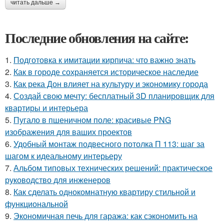
читать дальше →
Последние обновления на сайте:
1.
Подготовка к имитации кирпича: что важно знать
2.
Как в городе сохраняется историческое наследие
3.
Как река Дон влияет на культуру и экономику города
4.
Создай свою мечту: бесплатный 3D планировщик для
квартиры и интерьера
5.
Пугало в пшеничном поле: красивые PNG
изображения для ваших проектов
6.
Удобный монтаж подвесного потолка П 113: шаг за
шагом к идеальному интерьеру
7.
Альбом типовых технических решений: практическое
руководство для инженеров
8.
Как сделать однокомнатную квартиру стильной и
функциональной
9.
Экономичная печь для гаража: как сэкономить на