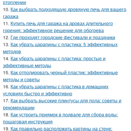
отоплении
10.
Как выбрать подходящую дровяную печь для вашего
гаража
11.
Купить печь для гаража на дровах длительного
горения: эффективное решение для обогрева
12.
Где проходят городские фестивали и праздники
13.
Как убрать царапины с пластика: 5 эффективных
методов
14.
Как убрать царапины с пластика: простые и
эффективные методы
15.
Как отполировать черный пластик: эффективные
методы и советы
16.
Как убрать царапины с пластика в домашних
условиях быстро и эффективно
17.
Как выбрать высокие плинтусы для пола: советы и
рекомендации
18.
Как устроить приямок в подвале для сбора воды:
пошаговая инструкция
19.
Как правильно расположить картины на стене: