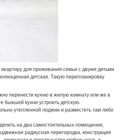
 квартиру для проживания семьи с двумя детьми
 полноценная детская. Такую перепланировку
жно перенести кухню в жилую комнату или же в
те бывшей кухни устроить детскую.
ельно утепленной лоджии и разместить там либо
делить на два самостоятельных помещения,
аздвижная радиусная перегородка, конструкция
 – привнести в пространство мобильность и