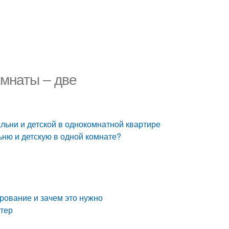
омнаты – две
льни и детской в однокомнатной квартире
ьню и детскую в одной комнате?
ирование и зачем это нужно
нтер