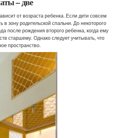
аты – две
ависит от возраста ребенка. Если дети совсем
ь в зону родительской спальни. До некоторого
ода после рождения второго ребенка, когда ему
ств старшему. Однако следует учитывать, что
ное пространство.