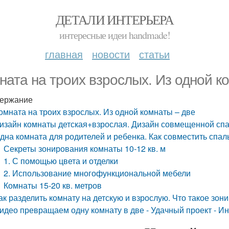
ДЕТАЛИ ИНТЕРЬЕРА
интересные идеи handmade!
главная
новости
статьи
ната на троих взрослых. Из одной к
ержание
омната на троих взрослых. Из одной комнаты – две
изайн комнаты детская+взрослая. Дизайн совмещенной спа
дна комната для родителей и ребенка. Как совместить спал
Секреты зонирования комнаты 10-12 кв. м
1. С помощью цвета и отделки
2. Использование многофункциональной мебели
Комнаты 15-20 кв. метров
ак разделить комнату на детскую и взрослую. Что такое зон
идео превращаем одну комнату в две - Удачный проект - И