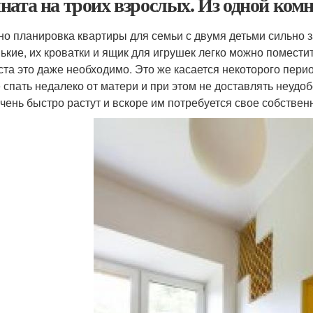
ната на троих взрослых. Из одной комн
но планировка квартиры для семьи с двумя детьми сильно з
ькие, их кроватки и ящик для игрушек легко можно поместит
ста это даже необходимо. Это же касается некоторого пери
 спать недалеко от матери и при этом не доставлять неудоб
очень быстро растут и вскоре им потребуется свое собствен