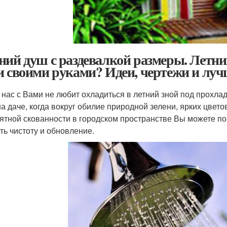
ний душ с раздевалкой размеры. Летний
и своими руками? Идеи, чертежи и луч
з нас с Вами не любит охладиться в летний зной под прохл
на даче, когда вокруг обилие природной зелени, ярких цвето
ятной скованности в городском пространстве Вы можете п
ть чистоту и обновление.