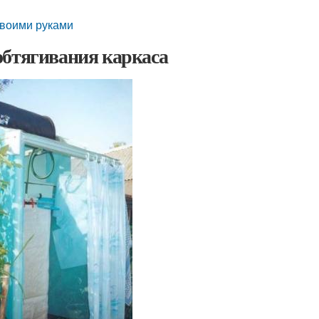
своими руками
обтягивания каркаса