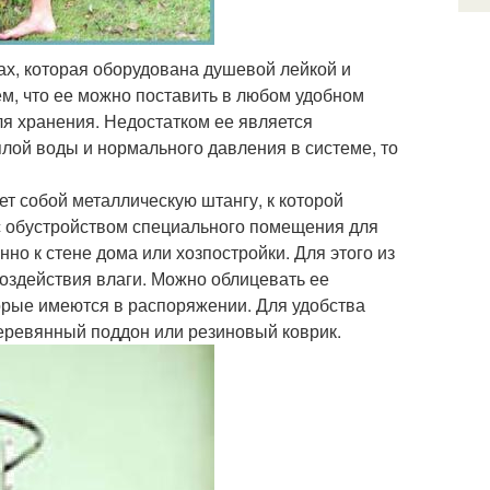
ах, которая оборудована душевой лейкой и
ем, что ее можно поставить в любом удобном
я хранения. Недостатком ее является
еплой воды и нормального давления в системе, то
т собой металлическую штангу, к которой
 с обустройством специального помещения для
о к стене дома или хозпостройки. Для этого из
оздействия влаги. Можно облицевать ее
орые имеются в распоряжении. Для удобства
деревянный поддон или резиновый коврик.