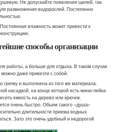
ушевую. Не допускайте появления щелей, так
а для размножения водорослей. Постепенно
льностью.
 Постоянная влажность может привести к
 конструкцию.
стейшие способы организации
для работы, а больше для отдыха. В таком случае
 можно даже привезти с собой.
 грелку и выполнена из того же материала.
ой насадкой, на конце которой есть мини-лейка
есить емкость на дерево или крючок.
ется очень быстро. Объем такого «душа»
носительно длительности приема водных
аться. Зато это очень удобный и недорогой