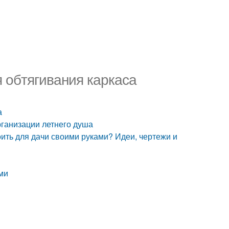
 обтягивания каркаса
а
рганизации летнего душа
оить для дачи своими руками? Идеи, чертежи и
ми