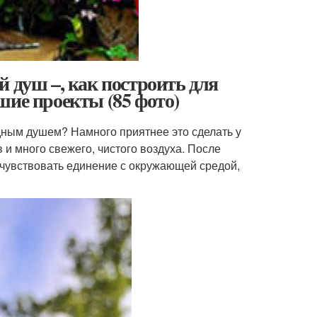
 душ –, как построить для
шие проекты (85 фото)
адным душем? Намного приятнее это сделать у
в и много свежего, чистого воздуха. После
очувствовать единение с окружающей средой,