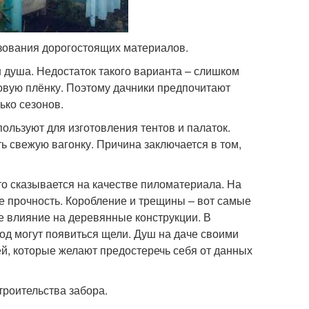
ьзования дорогостоящих материалов.
душа. Недостаток такого варианта – слишком
новую плёнку. Поэтому дачники предпочитают
ько сезонов.
ользуют для изготовления тентов и палаток.
ь свежую вагонку. Причина заключается в том,
о сказывается на качестве пиломатериала. На
е прочность. Коробление и трещины – вот самые
е влияние на деревянные конструкции. В
год могут появиться щели. Душ на даче своими
ей, которые желают предостеречь себя от данных
роительства забора.