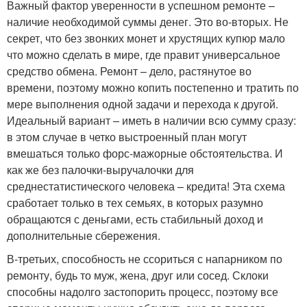
Важный фактор уверенности в успешном ремонте –
наличие необходимой суммы денег. Это во-вторых. Не
секрет, что без звонких монет и хрустящих купюр мало
что можно сделать в мире, где правит универсальное
средство обмена. Ремонт – дело, растянутое во
времени, поэтому можно копить постепенно и тратить по
мере выполнения одной задачи и перехода к другой.
Идеальный вариант – иметь в наличии всю сумму сразу:
в этом случае в четко выстроенный план могут
вмешаться только форс-мажорные обстоятельства. И
как же без палочки-выручалочки для
среднестатистического человека – кредита! Эта схема
сработает только в тех семьях, в которых разумно
обращаются с деньгами, есть стабильный доход и
дополнительные сбережения.
В-третьих, способность не ссориться с напарником по
ремонту, будь то муж, жена, друг или сосед. Склоки
способны надолго застопорить процесс, поэтому все