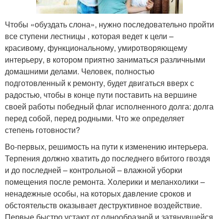
Чтобы «обуздать слона», нужно последовательно пройти
все ступени лестницы , которая ведет к цели –
красивому, функциональному, умиротворяющему
интерьеру, в котором приятно заниматься различными
домашними делами. Человек, полностью
подготовленный к ремонту, будет двигаться вверх с
радостью, чтобы в конце пути поставить на вершине
своей работы победный флаг исполненного долга: долга
перед собой, перед родными. Что же определяет
степень готовности?
Во-первых, решимость на пути к изменению интерьера.
Терпения должно хватить до последнего вбитого гвоздя
и до последней – контрольной – влажной уборки
помещения после ремонта. Холерики и меланхолики –
ненадежные особы, на которых давление сроков и
обстоятельств оказывает деструктивное воздействие.
Первые быстро устают от однообразной и затянувшейся