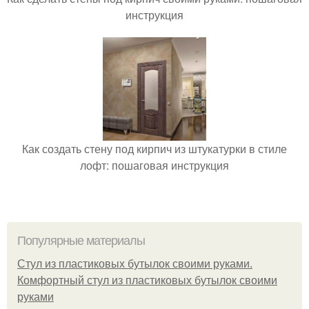
инструкция
Как создать стену под кирпич из штукатурки в стиле
лофт: пошаговая инструкция
Популярные материалы
Стул из пластиковых бутылок своими руками.
Комфортный стул из пластиковых бутылок своими
руками