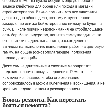
спорные моменты нужно обсудить еще до первого
замеса клейстера для обоев или похода в магазин
стройматериалов. Важно помнить, что все участники
делают одно общее дело, поэтому искусственное
замедление или же бойкотирование никому не будет на
руку. В числе причин недопонимания на стройплощадке
есть борьба за лидерство, попытка самоутвердиться за
счет критики в адрес напарника, расхождение во
взглядах на технологию выполнения работ, на цветовую
гамму, на общие (основополагающие) положения
«плана декораций».
Даже самые длительные и сложные мероприятия
подходят к логическому завершению. Ремонт – не
исключение. Главное, чтобы его окончание
сопровождалось вздохом облегчения и восхищения, а не
крайним недовольством и разочарованием.
Боюсь ремонта. Как перестать
бояться ремонта?