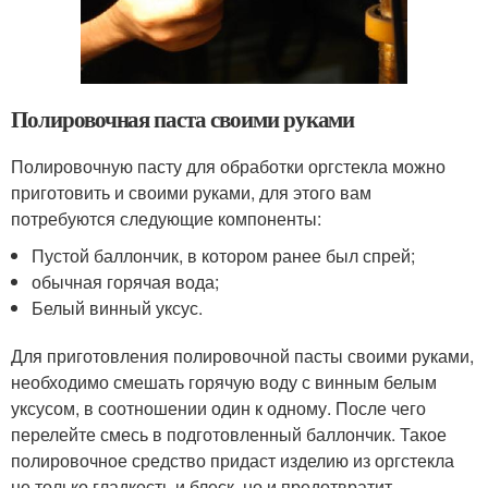
Полировочная паста своими руками
Полировочную пасту для обработки оргстекла можно
приготовить и своими руками, для этого вам
потребуются следующие компоненты:
Пустой баллончик, в котором ранее был спрей;
обычная горячая вода;
Белый винный уксус.
Для приготовления полировочной пасты своими руками,
необходимо смешать горячую воду с винным белым
уксусом, в соотношении один к одному. После чего
перелейте смесь в подготовленный баллончик. Такое
полировочное средство придаст изделию из оргстекла
не только гладкость и блеск, но и предотвратит