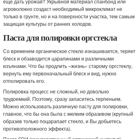
еще дать урожай? Укрывной материал спанбонд или
агроволокно создаст необходимый микроклимат не
только в грунте, но и на поверхности участка, тем самым
защищая культуры от ранних холодов.
Паста для полировки оргстекла
Со временем органическое стекло изнашивается, теряет
блеск и обзаводится царапинами и различными
изъянами. Что бы продлить «жизнь» старому оргстеклу,
вернуть ему первоначальный блеск и вид, нужно
отполировать его.
Полировка процесс не сложный, но довольно
трудоемкий. Поэтому, сразу запаситесь терпеньем.
Можно использовать различную пасту для полировки,
главное, что бы она была с мелким образивом (крупный
образив только поцарапает стекло, и Вы добьетесь
противоположного эффекта).