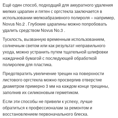
Ещё один способ, подходщий для аккуратного удаления
мелких царапин и пятен с оргстекла заключается в
использовании мелкоабразивного полироля – например,
Novus No.2 . Глубокие царапины можно попробовать
удалить средством Novus No.3 .
Тусклость, вызванную временным использованием,
солнечным светом или как результат неправильного
ухода, можно устранить путем тщательной шлифовки
наждачной бумагой с последующей обработкой
полиролем для пластика.
Предотвратить увеличение трещин на поверхности
листового оргстекла можно просверлив отверстие
диаметром примерно 3 мм на каждом конце трещины,
заполнив их силиконовым герметиком.
Если эти способы не привели к успеху, лучше
обратиться к профессионалам за ремонтом и
восстановлением первоначального блеска.