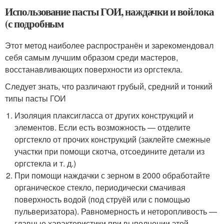
Использование пасты ГОИ, наждачки и войлока
(с подробным
Этот метод наиболее распространён и зарекомендовал
себя самым лучшим образом среди мастеров,
восстанавливающих поверхности из оргстекла.
Следует знать, что различают грубый, средний и тонкий
типы пасты ГОИ
Изоляция плаксигласса от других конструкций и
элементов. Если есть возможность — отделите
оргстекло от прочих конструкций (заклейте смежные
участки при помощи скотча, отсоедините детали из
оргстекла и т. д.)
При помощи наждачки с зерном в 2000 обработайте
органическое стекло, периодически смачивая
поверхность водой (под струёй или с помощью
пульверизатора). Равномерность и неторопливость —
главные характеристики при выполнении этой