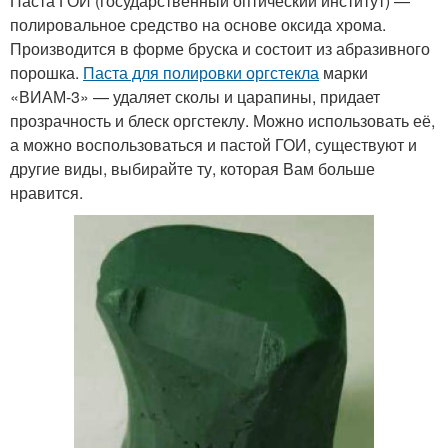
Паста ГОИ (государственный оптический институт) —
полировальное средство на основе оксида хрома.
Производится в форме бруска и состоит из абразивного
порошка.
Паста для полировки оргстекла
марки
«ВИАМ-3» — удаляет сколы и царапины, придает
прозрачность и блеск оргстеклу. Можно использовать её,
а можно воспользоваться и пастой ГОИ, существуют и
другие виды, выбирайте ту, которая Вам больше
нравится.