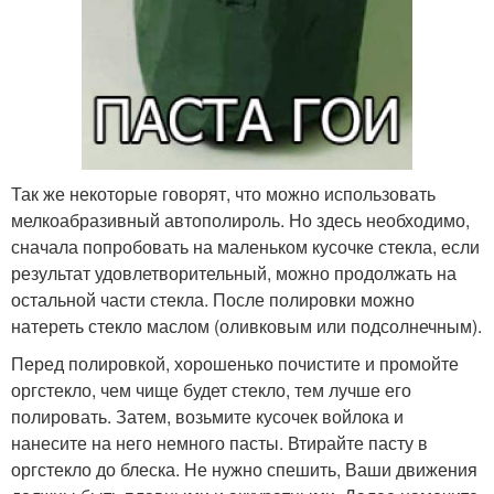
Так же некоторые говорят, что можно использовать
мелкоабразивный автополироль. Но здесь необходимо,
сначала попробовать на маленьком кусочке стекла, если
результат удовлетворительный, можно продолжать на
остальной части стекла. После полировки можно
натереть стекло маслом (оливковым или подсолнечным).
Перед полировкой, хорошенько почистите и промойте
оргстекло, чем чище будет стекло, тем лучше его
полировать. Затем, возьмите кусочек войлока и
нанесите на него немного пасты. Втирайте пасту в
оргстекло до блеска. Не нужно спешить, Ваши движения