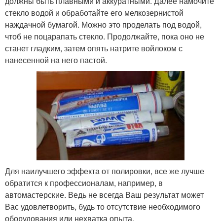
должны быть плавными и аккуратными. Далее намочите
стекло водой и обработайте его мелкозернистой
наждачной бумагой. Можно это проделать под водой,
чтоб не поцарапать стекло. Продолжайте, пока оно не
станет гладким, затем опять натрите войлоком с
нанесенной на него пастой.
Для наилучшего эффекта от полировки, все же лучше
обратится к профессионалам, например, в
автомастерские. Ведь не всегда Ваш результат может
Вас удовлетворить, будь то отсутствие необходимого
оборудования или нехватка опыта.