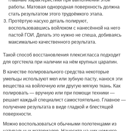
работы. Матовая однородная поверхность должна
стать результатом этого трудоёмкого этапа.
Протёртую насухо деталь полируют,
воспользовавшись войлоком с нанесённой на него
пастой ГОИ. Делать это нужно не спеша, добиваясь
максимально качественного результата.
Такой способ восстановления плексигласса подходит
для оргстекла при наличии на нём крупных царапин.
В качестве полировального средства некоторые
умельцы используют мел или зубную пасту, нанося эти
вещества на войлочную или другую мягкую ткань. Как
полировать — вручную или при помощи техники —
решает каждый специалист самостоятельно. Главное —
получение результата в виде гладкой и блестящей
поверхности.
Можно воспользоваться обычными полотенцами из
натуральных материалов. Нанесите на них немного