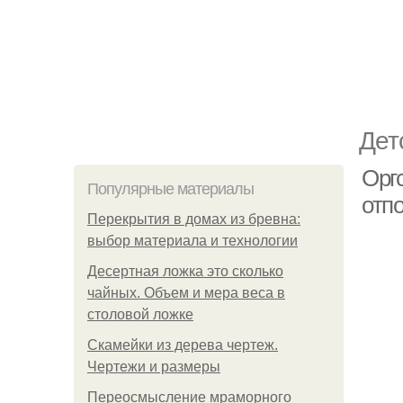
Дет
Оргс
Популярные материалы
отп
Перекрытия в домах из бревна:
выбор материала и технологии
Десертная ложка это сколько
чайных. Объем и мера веса в
столовой ложке
Скамейки из дерева чертеж.
Чертежи и размеры
Переосмысление мраморного