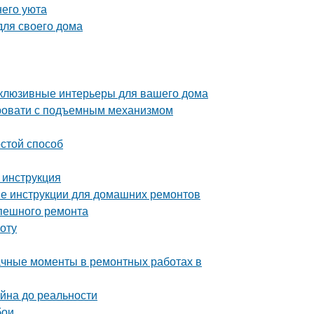
него уюта
для своего дома
склюзивные интерьеры для вашего дома
ровати с подъемным механизмом
остой способ
 инструкция
ые инструкции для домашних ремонтов
спешного ремонта
оту
начные моменты в ремонтных работах в
айна до реальности
бои