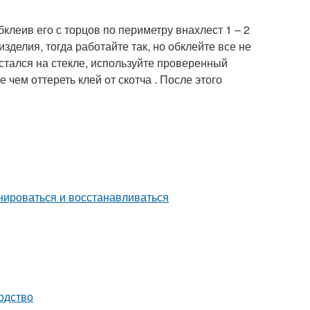
бклеив его с торцов по периметру внахлест 1 – 2
зделия, тогда работайте так, но обклейте все не
стался на стекле, используйте проверенный
чем оттереть клей от скотча . После этого
нироваться и восстанавливаться
одство