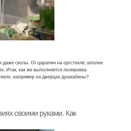
и даже сколы. От царапин на оргстекле, вполне
х. Итак, как же выполняется полировка
текло, например на дверцах душкабины?
виях своими руками. Как