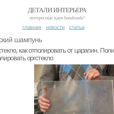
ДЕТАЛИ ИНТЕРЬЕРА
интересные идеи handmade!
главная
новости
статьи
ский шампунь
текло, как отполировать от царапин. Пол
олировать оргстекло