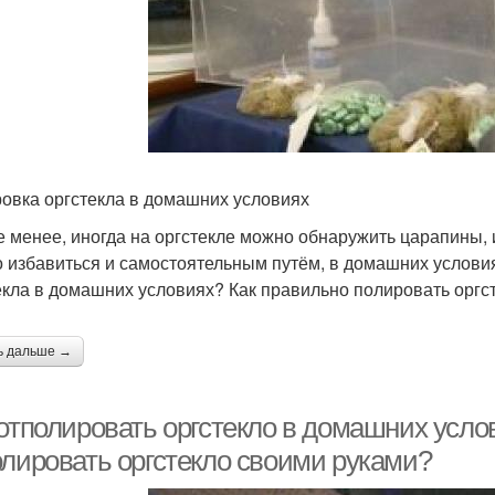
овка оргстекла в домашних условиях
е менее, иногда на оргстекле можно обнаружить царапины, 
 избавиться и самостоятельным путём, в домашних условия
екла в домашних условиях? Как правильно полировать оргс
ь дальше →
 отполировать оргстекло в домашних усло
олировать оргстекло своими руками?