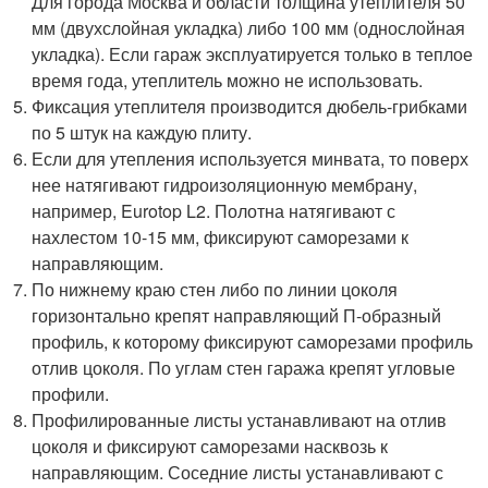
Для города Москва и области толщина утеплителя 50
мм (двухслойная укладка) либо 100 мм (однослойная
укладка). Если гараж эксплуатируется только в теплое
время года, утеплитель можно не использовать.
Фиксация утеплителя производится дюбель-грибками
по 5 штук на каждую плиту.
Если для утепления используется минвата, то поверх
нее натягивают гидроизоляционную мембрану,
например, Eurotop L2. Полотна натягивают с
нахлестом 10-15 мм, фиксируют саморезами к
направляющим.
По нижнему краю стен либо по линии цоколя
горизонтально крепят направляющий П-образный
профиль, к которому фиксируют саморезами профиль
отлив цоколя. По углам стен гаража крепят угловые
профили.
Профилированные листы устанавливают на отлив
цоколя и фиксируют саморезами насквозь к
направляющим. Соседние листы устанавливают с