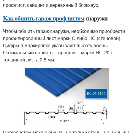
профлист, сайдинг и деревянный блокхаус.
Как обшить гараж профлистом
снаружи
Чтобы обшить гараж снаружи, необходимо приобрести
профилированный лист марки С либо НС (стеновой).
Цифры в маркировке указывают высоту волны.
Оптимальный вариант – профлист марки НС-20 с
толщиной листа 0,5 мм.
Профлистом можно обшить не только стены, но и крышу.