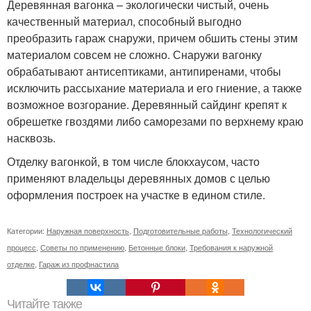
Деревянная вагонка – экологически чистый, очень
качественный материал, способный выгодно
преобразить гараж снаружи, причем обшить стены этим
материалом совсем не сложно. Снаружи вагонку
обрабатывают антисептиками, антипиренами, чтобы
исключить рассыхание материала и его гниение, а также
возможное возгорание. Деревянный сайдинг крепят к
обрешетке гвоздями либо саморезами по верхнему краю
насквозь.
Отделку вагонкой, в том числе блокхаусом, часто
применяют владельцы деревянных домов с целью
оформления построек на участке в едином стиле.
Категории:
Наружная поверхность
,
Подготовительные работы
,
Технологический
процесс
,
Советы по применению
,
Бетонные блоки
,
Требования к наружной
отделке
,
Гараж из профнастила
Читайте также