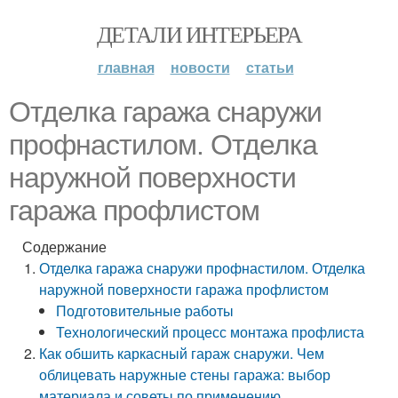
ДЕТАЛИ ИНТЕРЬЕРА
главная
новости
статьи
Отделка гаража снаружи
профнастилом. Отделка
наружной поверхности
гаража профлистом
Содержание
Отделка гаража снаружи профнастилом. Отделка
наружной поверхности гаража профлистом
Подготовительные работы
Технологический процесс монтажа профлиста
Как обшить каркасный гараж снаружи. Чем
облицевать наружные стены гаража: выбор
материала и советы по применению