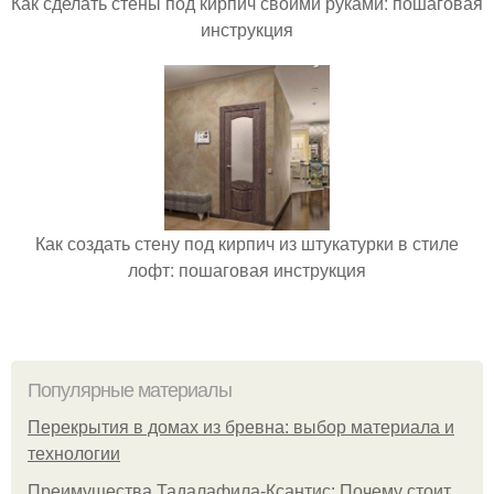
Как сделать стены под кирпич своими руками: пошаговая
инструкция
Как создать стену под кирпич из штукатурки в стиле
лофт: пошаговая инструкция
Популярные материалы
Перекрытия в домах из бревна: выбор материала и
технологии
Преимущества Тадалафила-Ксантис: Почему стоит