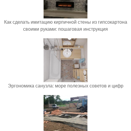
Как сделать имитацию кирпичной стены из гипсокартона
своими руками: пошаговая инструкция
Эргономика санузла: море полезных советов и цифр