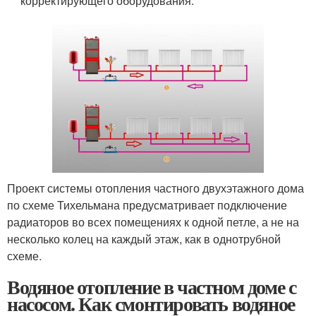
корректирующего оборудования.
Проект системы отопления частного двухэтажного дома
по схеме Тихельмана предусматривает подключение
радиаторов во всех помещениях к одной петле, а не на
несколько колец на каждый этаж, как в однотрубной
схеме.
Водяное отопление в частном доме с
насосом. Как смонтировать водяное