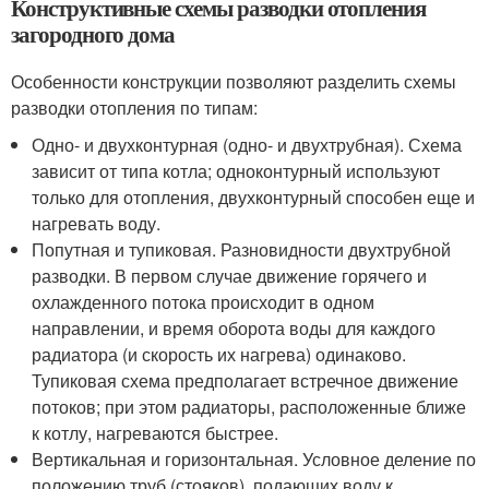
Конструктивные схемы разводки отопления
загородного дома
Особенности конструкции позволяют разделить схемы
разводки отопления по типам:
Одно- и двухконтурная (одно- и двухтрубная). Схема
зависит от типа котла; одноконтурный используют
только для отопления, двухконтурный способен еще и
нагревать воду.
Попутная и тупиковая. Разновидности двухтрубной
разводки. В первом случае движение горячего и
охлажденного потока происходит в одном
направлении, и время оборота воды для каждого
радиатора (и скорость их нагрева) одинаково.
Тупиковая схема предполагает встречное движение
потоков; при этом радиаторы, расположенные ближе
к котлу, нагреваются быстрее.
Вертикальная и горизонтальная. Условное деление по
положению труб (стояков), подающих воду к