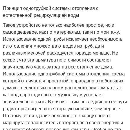
Принцип однотрубной системы отопления с
естественной рециркуляцией воды
Такое устройство не только наиболее простое, но и
самое дешевое, как по материалам, так и по монтажу.
Использование одной трубы исключает необходимость
изготовления множества отводов из труб, да и
различных мелочей расходуется гораздо меньше. Не
секрет, что эта арматура по стоимости составляет
значительную часть затрат на все отопление дома.
Использование однотрубной системы отопления, схема
которой отличается простотой, оправдано в небольших
домах с несложным планом расположения комнат, так
как вода проходит по всему кольцу и успевает
значительно остыть. В связи с этим последние по ее пути
радиаторы нагреваются гораздо меньше, чем первые.
Поэтому, если здание большое, то к концу своего
маршрута теплоноситель потеряет всю свою энергию и
не сможет обогреть последние комнаты. Особенно это