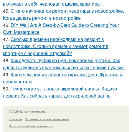
включает в себя черновая отделка квартиры
45.
С чего начинается ремонт квартиры в новостройке.
Когда делать ремонт в новостройке
46.
DIY Wall Art: A Step-by-Step Guide to Creating Your
Own Masterpiece
47.
Сколько времени необходимо на ремонт в
новостройке. Сколько времени займет ремонт в
квартире с черновой отделкой?
48.
Как сделать пуфик из бутылок своими руками. Как
сделать пуфик из пластиковых бутылок своими руками.
49.
Как и чем обшить фронтон крыши дома. Фронтон из
профнастила
50.
Технология установки акриловой ванны. Задача
первая. Как собрать каркас для акриловой ванны
© 2026 Детали интерьера
Контакты
Пользовательское соглашение
Политика конфидециальности