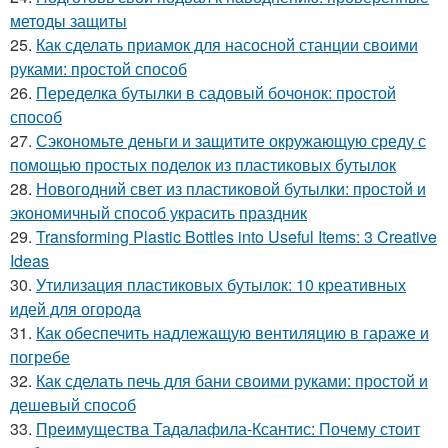
методы защиты
25.
Как сделать приамок для насосной станции своими
руками: простой способ
26.
Переделка бутылки в садовый бочонок: простой
способ
27.
Сэкономьте деньги и защитите окружающую среду с
помощью простых поделок из пластиковых бутылок
28.
Новогодний свет из пластиковой бутылки: простой и
экономичный способ украсить праздник
29.
Transforming Plastic Bottles into Useful Items: 3 Creative
Ideas
30.
Утилизация пластиковых бутылок: 10 креативных
идей для огорода
31.
Как обеспечить надлежащую вентиляцию в гараже и
погребе
32.
Как сделать печь для бани своими руками: простой и
дешевый способ
33.
Преимущества Тадалафила-Ксантис: Почему стоит