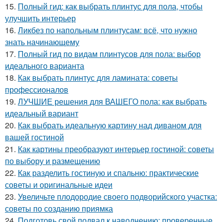
15.
Полный гид: как выбрать плинтус для пола, чтобы
улучшить интерьер
16.
Ликбез по напольным плинтусам: всё, что нужно
знать начинающему
17.
Полный гид по видам плинтусов для пола: выбор
идеального варианта
18.
Как выбрать плинтус для ламината: советы
профессионалов
19.
ЛУЧШИЕ решения для ВАШЕГО пола: как выбрать
идеальный вариант
20.
Как выбрать идеальную картину над диваном для
вашей гостиной
21.
Как картины преобразуют интерьер гостиной: советы
по выбору и размещению
22.
Как разделить гостиную и спальню: практические
советы и оригинальные идеи
23.
Увеличьте плодородие своего подворийского участка:
советы по созданию приямка
24.
Подготовь свой подвал к наводнению: проверенные