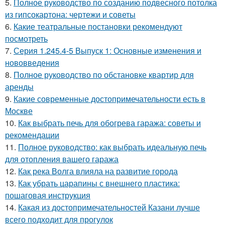
5.
Полное руководство по созданию подвесного потолка
из гипсокартона: чертежи и советы
6.
Какие театральные постановки рекомендуют
посмотреть
7.
Серия 1.245.4-5 Выпуск 1: Основные изменения и
нововведения
8.
Полное руководство по обстановке квартир для
аренды
9.
Какие современные достопримечательности есть в
Москве
10.
Как выбрать печь для обогрева гаража: советы и
рекомендации
11.
Полное руководство: как выбрать идеальную печь
для отопления вашего гаража
12.
Как река Волга влияла на развитие города
13.
Как убрать царапины с внешнего пластика:
пошаговая инструкция
14.
Какая из достопримечательностей Казани лучше
всего подходит для прогулок