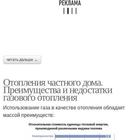
читать дальше →
Отопления частного дома.
Преимущества и недостатки
газового отопления
Использование газа в качестве отопления обладает
массой преимуществ: