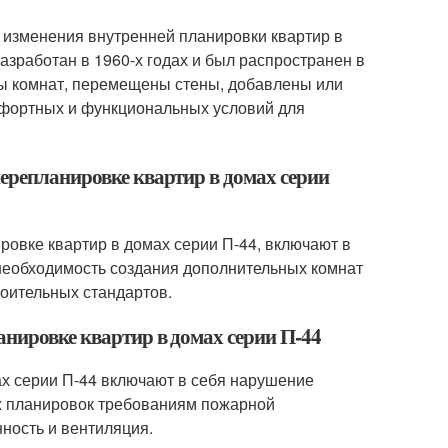
с изменения внутренней планировки квартир в
азработан в 1960-х годах и был распространен в
ы комнат, перемещены стены, добавлены или
омфортных и функциональных условий для
перепланировке квартир в домах серии
ровке квартир в домах серии П-44, включают в
 необходимость создания дополнительных комнат
роительных стандартов.
анировке квартир в домах серии П-44
х серии П-44 включают в себя нарушение
ых планировок требованиям пожарной
ность и вентиляция.