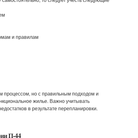
ем
ормам и правилам
м процессом, но с правильным подходом и
нкциональное жилье. Важно учитывать
едостатков в результате перепланировки.
рии П-44