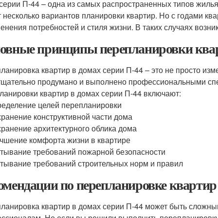
серии П-44 – одна из самых распространенных типов жилья 
 несколько вариантов планировки квартир. Но с годами ква
менения потребностей и стиля жизни. В таких случаях возн
овные принципы перепланировки кварт
ланировка квартир в домах серии П-44 – это не просто изм
тщательно продумано и выполнено профессиональными сп
ланировки квартир в домах серии П-44 включают:
еделение целей перепланировки
ранение конструктивной части дома
ранение архитектурного облика дома
чшение комфорта жизни в квартире
тывание требований пожарной безопасности
тывание требований строительных норм и правил
омендации по перепланировке квартир 
ланировка квартир в домах серии П-44 может быть сложным
ссионалам. Но если вы решили выполнить перепланировку 