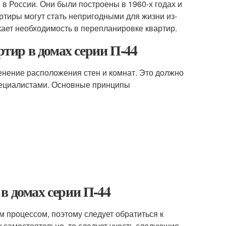
в России. Они были построены в 1960-х годах и
ртиры могут стать непригодными для жизни из-
икает необходимость в перепланировке квартир.
ир в домах серии П-44
енение расположения стен и комнат. Это должно
ециалистами. Основные принципы
в домах серии П-44
 процессом, поэтому следует обратиться к
самостоятельно, то следует учесть следующие