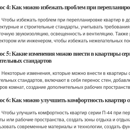
ос 4: Как можно избежать проблем при перепланиро
: Чтобы избежать проблем при перепланировке квартир в до
ектурные и строительные стандарты, учитывать требования
точную звукоизоляцию, освещенность и вентиляцию. Также 
ектором или инженером, чтобы избежать нежелательных по
ос 5: Какие изменения можно внести в квартиры се
ительных стандартов
: Некоторые изменения, которые можно внести в квартиры 
тельных стандартов, включают в себя перенос стен, добавл
ров комнат, создание дополнительных рабочих пространств
ос 6: Как можно улучшить комфортность квартир с
: Чтобы улучшить комфортность квартир серии П-44 при п
ты или рабочие пространства, создать зоны отдыха и отдых
ьзовать современные материалы и технологии, создать фу