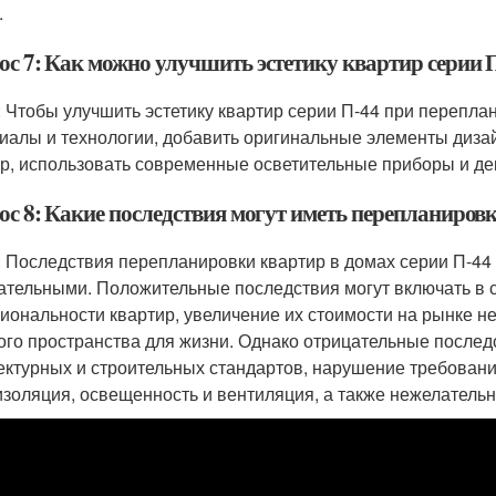
.
ос 7: Как можно улучшить эстетику квартир серии 
: Чтобы улучшить эстетику квартир серии П-44 при перепл
иалы и технологии, добавить оригинальные элементы дизай
ур, использовать современные осветительные приборы и д
ос 8: Какие последствия могут иметь перепланировк
: Последствия перепланировки квартир в домах серии П-44 
ательными. Положительные последствия могут включать в 
иональности квартир, увеличение их стоимости на рынке н
ого пространства для жизни. Однако отрицательные послед
ектурных и строительных стандартов, нарушение требован
изоляция, освещенность и вентиляция, а также нежелател