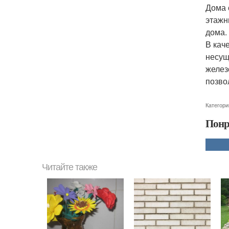
Дома 
этажн
дома.
В кач
несущ
желез
позво
Категори
Понр
Читайте также