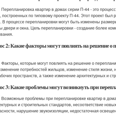
: Перепланировка квартир в домах серии П-44 - это процес
, построенных по типовому проекту П-44. Этот проект был р
 В процессе перепланировки могут быть изменены размер
ы двери и окна. Цель перепланировки - создание более к
вания.
ос 2: Какие факторы могут повлиять на решение о 
: Факторы, которые могут повлиять на решение о переплани
изменение потребностей жильцов, изменение стиля жизни,
абочих пространств, а также изменение архитектурных и ст
ос 3: Какие проблемы могут возникнуть при перепл
: Возможные проблемы при перепланировке квартир в дома
ектурных и строительных стандартов, несоответствие нов
асности, нарушение звукоизоляции, недостаточная освещен