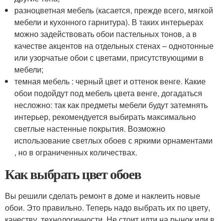
разноцветная мебель (касается, прежде всего, мягкой
мебели и кухонного гарнитура). В таких интерьерах
можно задействовать обои пастельных тонов, а в
качестве акцентов на отдельных стенах – однотонные
или узорчатые обои с цветами, присутствующими в
мебели;
темная мебель : черный цвет и оттенок венге. Какие
обои подойдут под мебель цвета венге, догадаться
несложно: так как предметы мебели будут затемнять
интерьер, рекомендуется выбирать максимально
светлые настенные покрытия. Возможно
использование светлых обоев с яркими орнаментами
, но в ограниченных количествах.
Как выбрать цвет обоев
Вы решили сделать ремонт в доме и наклеить новые
обои. Это правильно. Теперь надо выбрать их по цвету,
качеству, технологичности. Не стоит идти на рынок или в