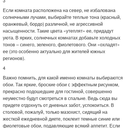
3
Если комната расположена на север, не избалована
солнечными лучами, выбирайте теплые тона (красный,
оранжевый, бордо) различной, не агрессивной
насыщенности. Такие цвета «утеплят» ее, придадут
уюта. В ярких, солнечных комнатах добавьте холодных
тонов – синего, зеленого, фиолетового. Они «охладят»
ее (это особенно актуально для жителей южных
регионов).
4
Важно помнить, для какой именно комнаты выбираются
обои. Так яркие, броские обои с эффектным рисунком,
прекрасно подошедшие для гостиной, совершенно
неуместно будут смотреться в спальне. Ведь сюда вы
придете отдохнуть от дневных забот, успокоиться. В
столовой, пожалуй, только мазохист, сидящий на
жесткой ежедневной диете, поклеит темные синие или
фиолетовые обои, подавляющие всякий аппетит. Если