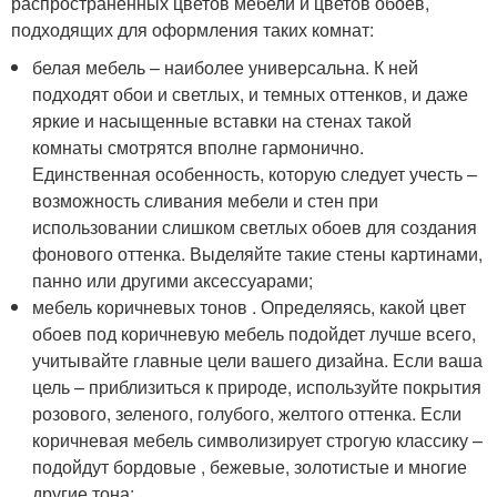
распространенных цветов мебели и цветов обоев,
подходящих для оформления таких комнат:
белая мебель – наиболее универсальна. К ней
подходят обои и светлых, и темных оттенков, и даже
яркие и насыщенные вставки на стенах такой
комнаты смотрятся вполне гармонично.
Единственная особенность, которую следует учесть –
возможность сливания мебели и стен при
использовании слишком светлых обоев для создания
фонового оттенка. Выделяйте такие стены картинами,
панно или другими аксессуарами;
мебель коричневых тонов . Определяясь, какой цвет
обоев под коричневую мебель подойдет лучше всего,
учитывайте главные цели вашего дизайна. Если ваша
цель – приблизиться к природе, используйте покрытия
розового, зеленого, голубого, желтого оттенка. Если
коричневая мебель символизирует строгую классику –
подойдут бордовые , бежевые, золотистые и многие
другие тона;