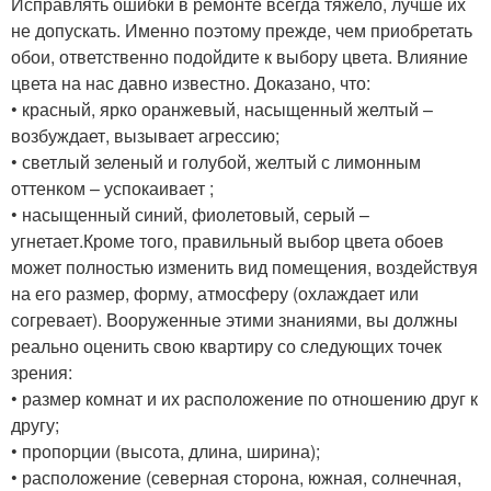
Исправлять ошибки в ремонте всегда тяжело, лучше их
не допускать. Именно поэтому прежде, чем приобретать
обои, ответственно подойдите к выбору цвета. Влияние
цвета на нас давно известно. Доказано, что:
• красный, ярко оранжевый, насыщенный желтый –
возбуждает, вызывает агрессию;
• светлый зеленый и голубой, желтый с лимонным
оттенком – успокаивает ;
• насыщенный синий, фиолетовый, серый –
угнетает.Кроме того, правильный выбор цвета обоев
может полностью изменить вид помещения, воздействуя
на его размер, форму, атмосферу (охлаждает или
согревает). Вооруженные этими знаниями, вы должны
реально оценить свою квартиру со следующих точек
зрения:
• размер комнат и их расположение по отношению друг к
другу;
• пропорции (высота, длина, ширина);
• расположение (северная сторона, южная, солнечная,