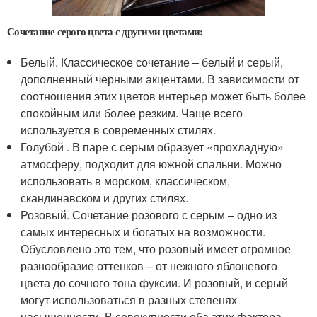
Сочетание серого цвета с другими цветами:
Белый. Классическое сочетание – белый и серый,
дополненный черными акцентами. В зависимости от
соотношения этих цветов интерьер может быть более
спокойным или более резким. Чаще всего
используется в современных стилях.
Голубой . В паре с серым образует «прохладную»
атмосферу, подходит для южной спальни. Можно
использовать в морском, классическом,
скандинавском и других стилях.
Розовый. Сочетание розового с серым – одно из
самых интересных и богатых на возможности.
Обусловлено это тем, что розовый имеет огромное
разнообразие оттенков – от нежного яблоневого
цвета до сочного тона фуксии. И розовый, и серый
могут использоваться в разных степенях
насыщенности. В совокупности оба этих фактора