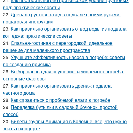
21.
Как построить погреб при высоком уровне грунтовых
вод: практические советы
22.
Дренаж грунтовых вод в подвале своими руками:
пошаговая инструкция
23.
Как правильно организовать отвод воды из подвала
коттеджа: практические советы
24.
Спальня-гостиная с перегородкой: идеальное
решение для маленького пространства
25.
Улучшите эффективность насоса в погребе: советы
по созданию приямка
26.
Выбор насоса для осушения заливаемого погреба:
основные факторы
27.
Как правильно организовать дренаж подвала
частного дома
28.
Как справиться с проблемой влаги в погребе
29.
Переделка бутылки в садовый бочонок: простой
способ
30.
Билеты группы Анимация в Коломне: все, что нужно
знать о концерте