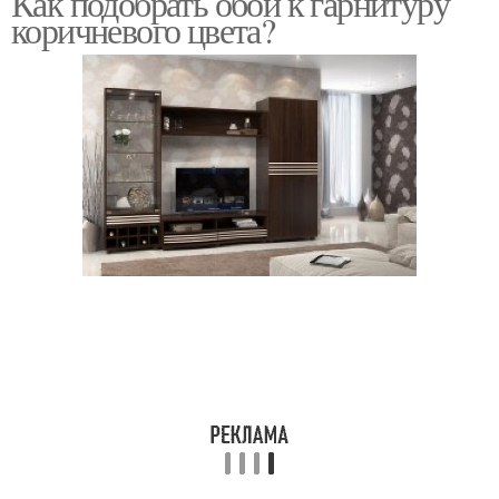
Как подобрать обои к гарнитуру
коричневого цвета?