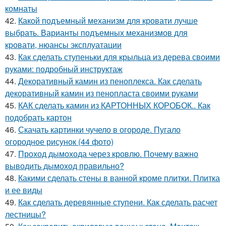
комнаты
42.
Какой подъемный механизм для кровати лучше
выбрать. Варианты подъемных механизмов для
кровати, нюансы эксплуатации
43.
Как сделать ступеньки для крыльца из дерева своими
руками: подробный инструктаж
44.
Декоративный камин из пеноплекса. Как сделать
декоративный камин из пенопласта своими руками
45.
КАК сделать камин из КАРТОННЫХ КОРОБОК.. Как
подобрать картон
46.
Скачать картинки чучело в огороде. Пугало
огородное рисунок (44 фото)
47.
Проход дымохода через кровлю. Почему важно
выводить дымоход правильно?
48.
Какими сделать стены в ванной кроме плитки. Плитка
и ее виды
49.
Как сделать деревянные ступени. Как сделать расчет
лестницы?