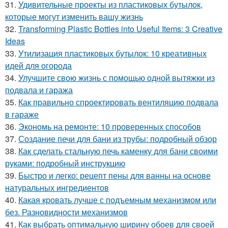
31.
Удивительные проекты из пластиковых бутылок,
которые могут изменить вашу жизнь
32.
Transforming Plastic Bottles into Useful Items: 3 Creative
Ideas
33.
Утилизация пластиковых бутылок: 10 креативных
идей для огорода
34.
Улучшите свою жизнь с помощью одной вытяжки из
подвала и гаража
35.
Как правильно спроектировать вентиляцию подвала
в гараже
36.
Экономь на ремонте: 10 проверенных способов
37.
Создание печи для бани из трубы: подробный обзор
38.
Как сделать стальную печь каменку для бани своими
руками: подробный инструкцию
39.
Быстро и легко: рецепт пены для ванны на основе
натуральных ингредиентов
40.
Какая кровать лучше с подъемным механизмом или
без. Разновидности механизмов
41.
Как выбрать оптимальную ширину обоев для своей