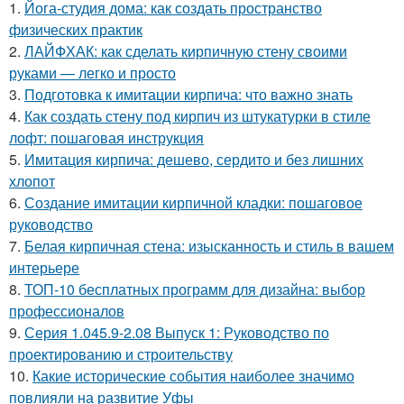
1.
Йога-студия дома: как создать пространство
физических практик
2.
ЛАЙФХАК: как сделать кирпичную стену своими
руками — легко и просто
3.
Подготовка к имитации кирпича: что важно знать
4.
Как создать стену под кирпич из штукатурки в стиле
лофт: пошаговая инструкция
5.
Имитация кирпича: дешево, сердито и без лишних
хлопот
6.
Создание имитации кирпичной кладки: пошаговое
руководство
7.
Белая кирпичная стена: изысканность и стиль в вашем
интерьере
8.
ТОП-10 бесплатных программ для дизайна: выбор
профессионалов
9.
Серия 1.045.9-2.08 Выпуск 1: Руководство по
проектированию и строительству
10.
Какие исторические события наиболее значимо
повлияли на развитие Уфы