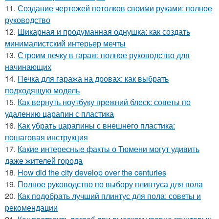
11.
Создание чертежей потолков своими руками: полное
руководство
12.
Шикарная и продуманная однушка: как создать
минималистский интерьер мечты
13.
Строим печку в гараж: полное руководство для
начинающих
14.
Печка для гаража на дровах: как выбрать
подходящую модель
15.
Как вернуть ноутбуку прежний блеск: советы по
удалению царапин с пластика
16.
Как убрать царапины с внешнего пластика:
пошаговая инструкция
17.
Какие интересные факты о Тюмени могут удивить
даже жителей города
18.
How did the city develop over the centuries
19.
Полное руководство по выбору плинтуса для пола
20.
Как подобрать лучший плинтус для пола: советы и
рекомендации