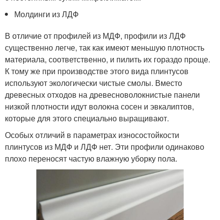
Молдинги из ЛДФ
В отличие от профилей из МДФ, профили из ЛДФ
существенно легче, так как имеют меньшую плотность
материала, соответственно, и пилить их гораздо проще.
К тому же при производстве этого вида плинтусов
используют экологически чистые смолы. Вместо
древесных отходов на древесноволокнистые панели
низкой плотности идут волокна сосен и эвкалиптов,
которые для этого специально выращивают.
Особых отличий в параметрах износостойкости
плинтусов из МДФ и ЛДФ нет. Эти профили одинаково
плохо переносят частую влажную уборку пола.