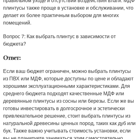
правильном уходе и отсутствии воздействия влаги. МДФ
плинтусы также проще в установке и обслуживании, что
делает их более практичным выбором для многих
помещений.
Вопрос 7: Как выбрать плинтус в зависимости от
бюджета?
Ответ:
Если ваш бюджет ограничен, можно выбрать плинтусы
из ПВХ или МДФ, которые доступны по цене и обладают
хорошими эксплуатационными характеристиками. Для
среднего бюджета подходят качественные МДФ или
деревянные плинтусы из сосны или березы. Если же вы
готовы инвестировать в долгосрочное и эстетически
привлекательное решение, стоит выбрать плинтусы из
натуральной древесины ценных пород, таких как дуб или
бук. Также важно учитывать стоимость установки, если
вы не планируете заниматься этим самостоятельно.