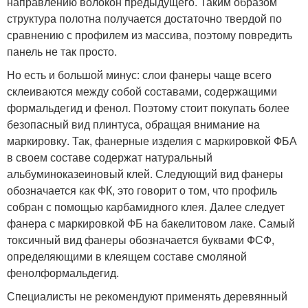
направлению волокон предыдущего. Таким образом
структура полотна получается достаточно твердой по
сравнению с профилем из массива, поэтому повредить
панель не так просто.
Но есть и большой минус: слои фанеры чаще всего
склеиваются между собой составами, содержащими
формальдегид и фенол. Поэтому стоит покупать более
безопасный вид плинтуса, обращая внимание на
маркировку. Так, фанерные изделия с маркировкой ФБА
в своем составе содержат натуральный
альбуминоказеиновый клей. Следующий вид фанеры
обозначается как ФК, это говорит о том, что профиль
собран с помощью карбамидного клея. Далее следует
фанера с маркировкой ФБ на бакелитовом лаке. Самый
токсичный вид фанеры обозначается буквами ФСФ,
определяющими в клеящем составе смоляной
фенолформальдегид.
Специалисты не рекомендуют применять деревянный