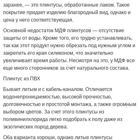
заранее, — это плинтусы, обработанные лаком. Такое
покрытие придает изделию благородный вид, однако и
цена у него соответствующая.
Основной недостаток МДФ плинтусов — отсутствие
защиты от воды. Кроме того, его трудно устанавливать,
так как этот продукт нужно обрезать под нужным углом и
закрепить его края силиконом, что значительно
увеличивает время работы. Несмотря на это, у МДФ все
еще много сторонников за счет натурального состава.
Плинтус из ПВХ
Бывает литым и с кабель-каналом. Отличается
водонепроницаемостью, высокой прочностью,
долговечностью и простотой монтажа, а также огромным
выбором цветов. За счет этого плинтусы из
поливинилхлорида легко подобрать к полу даже из
экзотических пород дерева.
Оба варианта хороши, однако литые плинтусы