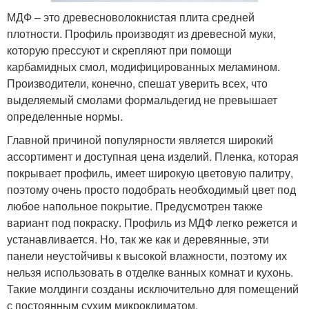
МДФ – это древесноволокнистая плита средней
плотности. Профиль производят из древесной муки,
которую прессуют и скрепляют при помощи
карбамидных смол, модифицированных меламином.
Производители, конечно, спешат уверить всех, что
выделяемый смолами формальдегид не превышает
определенные нормы.
Главной причиной популярности является широкий
ассортимент и доступная цена изделий. Пленка, которая
покрывает профиль, имеет широкую цветовую палитру,
поэтому очень просто подобрать необходимый цвет под
любое напольное покрытие. Предусмотрен также
вариант под покраску. Профиль из МДФ легко режется и
устанавливается. Но, так же как и деревянные, эти
панели неустойчивы к высокой влажности, поэтому их
нельзя использовать в отделке ванных комнат и кухонь.
Такие молдинги созданы исключительно для помещений
с постоянным сухим микроклиматом.