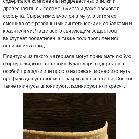
содержатся компоненты из древесины: опилки и
древесная пыль, солома, бумага и даже ореховая
скорлупа. Сырье измельчается в муку, а затем ее
смешивают с различными синтетическими добавками и
красителями. Чаще всего связующим веществом
выступает полиэтилен, а также полипропилен или
поливинилхлорид.
Плинтусы из такого материала могут принимать любую
форму в жидком состоянии. Благодаря содержанию
особой присадки или просто нагревая, можно изогнуть
профиль для установки на закругленные стены. Обычно
такие плинтусы шпонируют, ламинируют или красят.