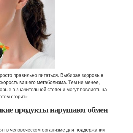
 просто правильно питаться. Выбирая здоровые
 скорость вашего метаболизма. Тем не менее,
орые в значительной степени могут повлиять на
этом сгорит».
акие продукты нарушают обмен
дят в человеческом организме для поддержания