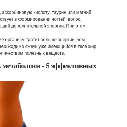
аскорбиновую кислоту, таурин или магний,
ствует в формировании ногтей, волос,
ющий дополнительной энергии. При этом
е организм тратит больше энергии, чем
 необходимо сжечь уже имеющийся в теле жир.
оличеством полезных веществ.
ь метаболизм - 5 эффективных