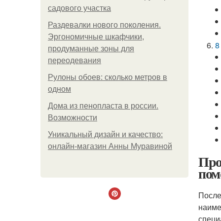
садового участка
Раздевалки нового поколения.
Эргономичные шкафчики,
8
продуманные зоны для
переодевания
Рулоны обоев: сколько метров в
одном
Дома из пенопласта в россии.
Возможности
Уникальный дизайн и качество:
онлайн-магазин Анны Муравиной
Про
пом
После
наиме
специ