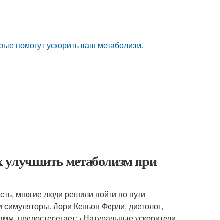
орые помогут ускорить ваш метаболизм.
к улучшить метаболизм при
сть, многие люди решили пойти по пути
 симуляторы. Лори Кеньон Ферли, диетолог,
рамм, предостерегает: «Натуральные ускорители