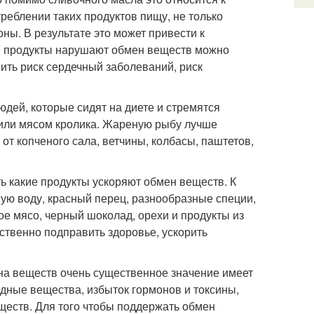
треблении таких продуктов пищу, не только
ы. В результате это может привести к
кие продукты нарушают обмен веществ можно
ить риск сердечный заболеваний, риск
дей, которые сидят на диете и стремятся
 или мясом кролика. Жареную рыбу лучше
от копченого сала, ветчины, колбасы, паштетов,
ь какие продукты ускоряют обмен веществ. К
ую воду, красный перец, разнообразные специи,
ое мясо, черный шоколад, орехи и продукты из
ственно подправить здоровье, ускорить
на веществ очень существенное значение имеет
едные вещества, избыток гормонов и токсины,
ществ. Для того чтобы поддержать обмен