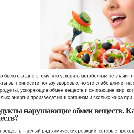
то было сказано к тому, что ускорить метаболизм не значит
кты вы приносите пользу здоровью, но это слабо влияет на
продукты, ускоряющие обмен веществ и сжигающие жир, кот
колько энергии произведет наш организм и сколько жира при 
дукты нарушающие обмен веществ. К
еств?
 веществ – целый ряд химических реакций, которые прохо