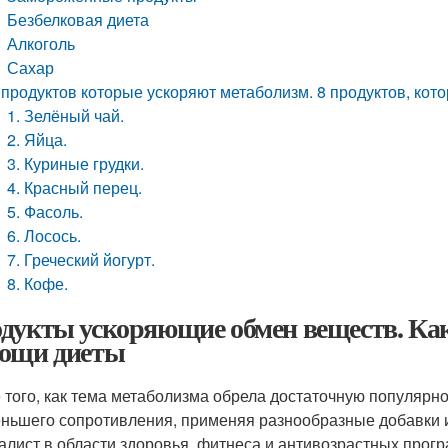
Безбелковая диета
Алкоголь
Сахар
 продуктов которые ускоряют метаболизм. 8 продуктов, кот
1. Зелёный чай.
2. Яйца.
3. Куриные грудки.
4. Красный перец.
5. Фасоль.
6. Лосось.
7. Греческий йогурт.
8. Кофе.
дукты ускоряющие обмен веществ. Ка
ощи диеты
 того, как тема метаболизма обрела достаточную популярно
ньшего сопротивления, применяя разнообразные добавки и
алист в области здоровья, фитнеса и антивозрастных прог