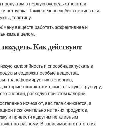
м продуктам в первую очередь относятся:
оп и петрушка. Также печень любит свежие соки,
укты, телятину.
ь обмену веществ работать эффективнее и
ганизма в целом.
похудеть. Как действуют
зкую калорийность и способна запускать в
продукты содержат особые вещества,
ы, трансформирует их в энергию,
 которые сжигают жир, имеют такую структуру,
ого энергии, расходуя при этом калории.
тепенно исчезают, вес тела снижается, а
рацион исключительно из таких продуктов,
удку и привести к другим негативным
вуют по-разному. В зависимости от этого их