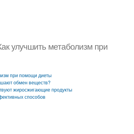
Как улучшить метаболизм при
лизм при помощи диеты
ушают обмен веществ?
ствуют жиросжигающие продукты
ффективных способов