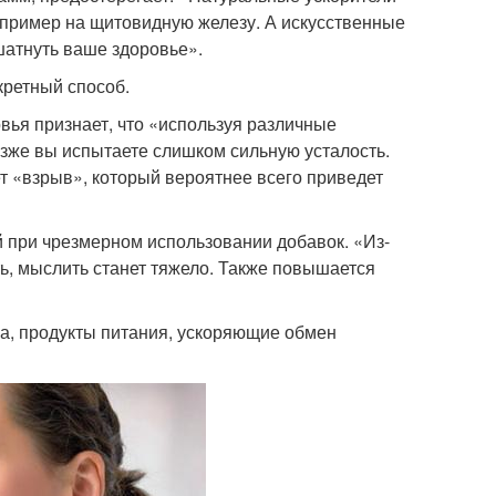
апример на щитовидную железу. А искусственные
шатнуть ваше здоровье».
кретный способ.
вья признает, что «используя различные
озже вы испытаете слишком сильную усталость.
ет «взрыв», который вероятнее всего приведет
 при чрезмерном использовании добавок. «Из-
ь, мыслить станет тяжело. Также повышается
ива, продукты питания, ускоряющие обмен