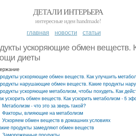
ДЕТАЛИ ИНТЕРЬЕРА
интересные идеи handmade!
главная
новости
статьи
дукты ускоряющие обмен веществ. 
ощи диеты
ержание
родукты ускоряющие обмен веществ. Как улучшить метабо
родукты нарушающие обмен веществ. Какие продукты нар
родукты ускоряющие метаболизм, чтобы похудеть. Как дей
ак ускорить обмен веществ. Как ускорить метаболизм - 5 э
Метаболизм - что это за зверь такой?
Факторы, влияющие на метаболизм
Ускоряем обмен веществ в домашних условиях
акие продукты замедляют обмен веществ
Замороженные продукты