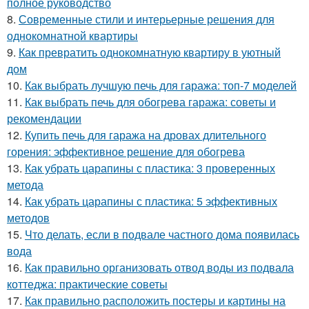
полное руководство
8.
Современные стили и интерьерные решения для
однокомнатной квартиры
9.
Как превратить однокомнатную квартиру в уютный
дом
10.
Как выбрать лучшую печь для гаража: топ-7 моделей
11.
Как выбрать печь для обогрева гаража: советы и
рекомендации
12.
Купить печь для гаража на дровах длительного
горения: эффективное решение для обогрева
13.
Как убрать царапины с пластика: 3 проверенных
метода
14.
Как убрать царапины с пластика: 5 эффективных
методов
15.
Что делать, если в подвале частного дома появилась
вода
16.
Как правильно организовать отвод воды из подвала
коттеджа: практические советы
17.
Как правильно расположить постеры и картины на