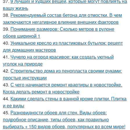
37.
9 лучших и худших вещей, которые могут повлиять на
вашу жизнь
38.
Рекомендуемый состав бетона для отмостки. В чем
заключаются негативное влияние внешних факторов
39.
Понимание размеров: Сколько метров в рулоне
обоев шириной 1
40.
Уникальное кресло из пластиковых бутылок: рецепт
для домашних мастеров
41.
Чучело на огород красивое: как создать уютный
уголок на природе
42.
Строительство дома из пенопласта своими руками:
простые инструкции
43.
С чего начинается ремонт квартиры в новостройке.
Когда делать ремонт в новостройке
44.
Какими сделать стены в ванной кроме плитки. Плитка
и ее виды
45.
Разновидности обоев для стен. Виды обоев:
подробное описание, типы обоев, как правильно
выбирать + 150 видов обоев, популярных во всем мире!