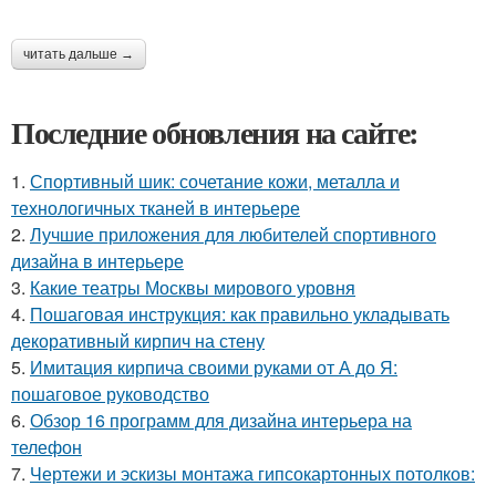
читать дальше →
Последние обновления на сайте:
1.
Спортивный шик: сочетание кожи, металла и
технологичных тканей в интерьере
2.
Лучшие приложения для любителей спортивного
дизайна в интерьере
3.
Какие театры Москвы мирового уровня
4.
Пошаговая инструкция: как правильно укладывать
декоративный кирпич на стену
5.
Имитация кирпича своими руками от А до Я:
пошаговое руководство
6.
Обзор 16 программ для дизайна интерьера на
телефон
7.
Чертежи и эскизы монтажа гипсокартонных потолков: