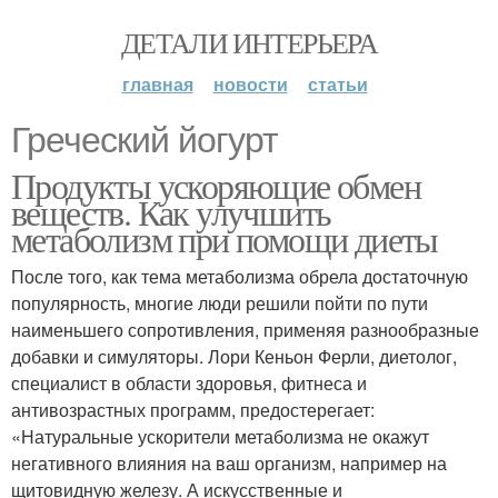
ДЕТАЛИ ИНТЕРЬЕРА
главная
новости
статьи
Греческий йогурт
Продукты ускоряющие обмен
веществ. Как улучшить
метаболизм при помощи диеты
После того, как тема метаболизма обрела достаточную
популярность, многие люди решили пойти по пути
наименьшего сопротивления, применяя разнообразные
добавки и симуляторы. Лори Кеньон Ферли, диетолог,
специалист в области здоровья, фитнеса и
антивозрастных программ, предостерегает:
«Натуральные ускорители метаболизма не окажут
негативного влияния на ваш организм, например на
щитовидную железу. А искусственные и