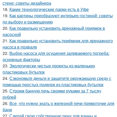
стене: советы дизайнера
18.
Какие технологические парки есть в Уфе
19.
Как картины преобразуют интерьер гостиной: советы
по выбору и размещению
20.
Как правильно установить дренажный приямок в
насосной
21.
Как правильно установить приёмник для дренажного
насоса в подвале
22.
Выбор насоса для осушения заливаемого погреба:
основные факторы
23.
Экологически чистые проекты из маленьких
пластиковых бутылок
24.
Сэкономьте деньги и защитите окружающую среду с
помощью простых поделок из пластиковых бутылок
25.
Строим банную печь своими руками за 7 тысяч
рублей
26.
Все, что нужно знать о железной печи прямоточке для
бани
27.
Сделай свою собственную пену для ванны и