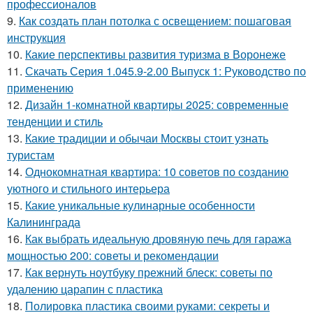
профессионалов
9.
Как создать план потолка с освещением: пошаговая
инструкция
10.
Какие перспективы развития туризма в Воронеже
11.
Скачать Серия 1.045.9-2.00 Выпуск 1: Руководство по
применению
12.
Дизайн 1-комнатной квартиры 2025: современные
тенденции и стиль
13.
Какие традиции и обычаи Москвы стоит узнать
туристам
14.
Однокомнатная квартира: 10 советов по созданию
уютного и стильного интерьера
15.
Какие уникальные кулинарные особенности
Калининграда
16.
Как выбрать идеальную дровяную печь для гаража
мощностью 200: советы и рекомендации
17.
Как вернуть ноутбуку прежний блеск: советы по
удалению царапин с пластика
18.
Полировка пластика своими руками: секреты и