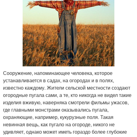
Сооружение, напоминающее человека, которое
устанавливается в садах, на огородах и в полях,
известно каждому. Жители сельской местности создают
огородные пугала сами, а те, кто никогда не видел такие
изделия вживую, наверняка смотрели фильмы ужасов,
где главными монстрами оказывались пугала,
охраняющие, например, кукурузные поля. Такая
невинная вещь, как пугало на огороде, никого не
удивляет, однако может иметь гораздо более глубокие