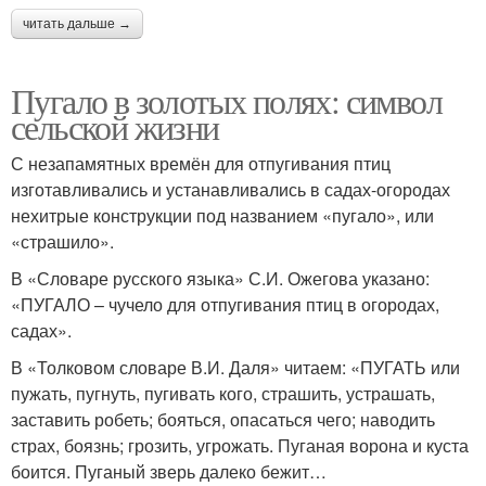
читать дальше →
Пугало в золотых полях: символ
сельской жизни
С незапамятных времён для отпугивания птиц
изготавливались и устанавливались в садах-огородах
нехитрые конструкции под названием «пугало», или
«страшило».
В «Словаре русского языка» С.И. Ожегова указано:
«ПУГАЛО – чучело для отпугивания птиц в огородах,
садах».
В «Толковом словаре В.И. Даля» читаем: «ПУГАТЬ или
пужать, пугнуть, пугивать кого, страшить, устрашать,
заставить робеть; бояться, опасаться чего; наводить
страх, боязнь; грозить, угрожать. Пуганая ворона и куста
боится. Пуганый зверь далеко бежит…