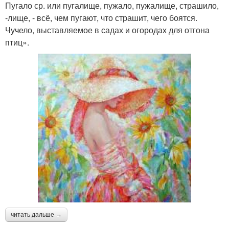
Пугало ср. или пугалище, пужало, пужалище, страшило,
-лище, - всё, чем пугают, что страшит, чего боятся.
Чучело, выставляемое в садах и огородах для отгона
птиц».
читать дальше →