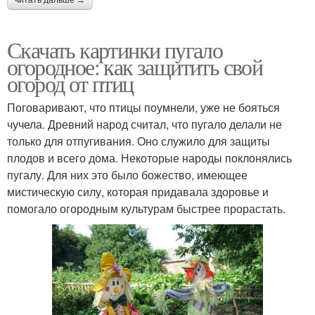
читать дальше →
Скачать картинки пугало
огородное: как защитить свой
огород от птиц
Поговаривают, что птицы поумнели, уже не бояться
чучела. Древний народ считал, что пугало делали не
только для отпугивания. Оно служило для защиты
плодов и всего дома. Некоторые народы поклонялись
пугалу. Для них это было божество, имеющее
мистическую силу, которая придавала здоровье и
помогало огородным культурам быстрее прорастать.