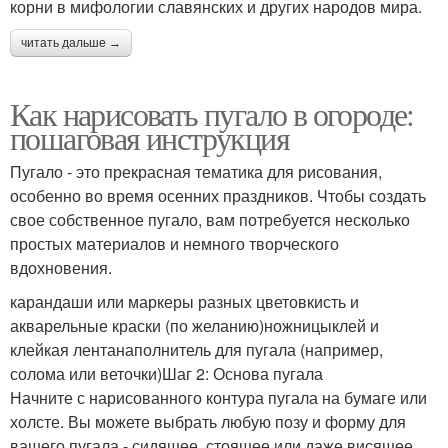
корни в мифологии славянских и других народов мира.
читать дальше →
Как нарисовать пугало в огороде:
пошаговая инструкция
Пугало - это прекрасная тематика для рисования,
особенно во время осенних праздников. Чтобы создать
свое собственное пугало, вам потребуется несколько
простых материалов и немного творческого
вдохновения.
карандаши или маркеры разных цветовкисть и
акварельные краски (по желанию)ножницыклей и
клейкая лентанаполнитель для пугала (например,
солома или веточки)Шаг 2: Основа пугала
Начните с нарисованного контура пугала на бумаге или
холсте. Вы можете выбрать любую позу и форму для
вашего пугала - сидящее, стоящее или даже висящее.