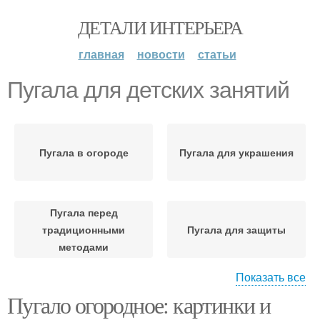
ДЕТАЛИ ИНТЕРЬЕРА
главная
новости
статьи
Пугала для детских занятий
Пугала в огороде
Пугала для украшения
Пугала перед
традиционными
Пугала для защиты
методами
Показать все
Пугало огородное: картинки и
Пугала из подручных
Пугала для огорода
материалов