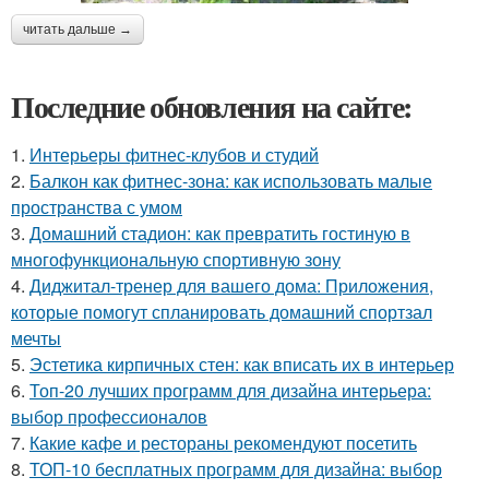
читать дальше →
Последние обновления на сайте:
1.
Интерьеры фитнес-клубов и студий
2.
Балкон как фитнес-зона: как использовать малые
пространства с умом
3.
Домашний стадион: как превратить гостиную в
многофункциональную спортивную зону
4.
Диджитал-тренер для вашего дома: Приложения,
которые помогут спланировать домашний спортзал
мечты
5.
Эстетика кирпичных стен: как вписать их в интерьер
6.
Топ-20 лучших программ для дизайна интерьера:
выбор профессионалов
7.
Какие кафе и рестораны рекомендуют посетить
8.
ТОП-10 бесплатных программ для дизайна: выбор