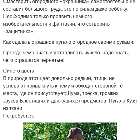
Смастерить огородного «охранника» самостоятельно не
составит большого труда, это по силам даже ребёнку.
Необходимо только проявить немного
изобретательности и фантазии, что сотворить
«защитника».
Как сделать страшное пугало огородное своими руками:
Прежде чем начать изготавливать чучело, надо знать,
чего страшатся пернатые:
Синего цвета.
В природе этот цвет довольно редкий, птицы не
успевают привыкнуть к нему и обходят стороной те
места, где он присутствует;Шума, треска, громких
звуков;Блестящих и движущихся предметов. Пугало Кузя
из ткани
Потребуется: