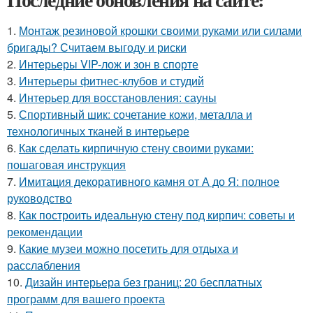
1.
Монтаж резиновой крошки своими руками или силами
бригады? Считаем выгоду и риски
2.
Интерьеры VIP-лож и зон в спорте
3.
Интерьеры фитнес-клубов и студий
4.
Интерьер для восстановления: сауны
5.
Спортивный шик: сочетание кожи, металла и
технологичных тканей в интерьере
6.
Как сделать кирпичную стену своими руками:
пошаговая инструкция
7.
Имитация декоративного камня от А до Я: полное
руководство
8.
Как построить идеальную стену под кирпич: советы и
рекомендации
9.
Какие музеи можно посетить для отдыха и
расслабления
10.
Дизайн интерьера без границ: 20 бесплатных
программ для вашего проекта