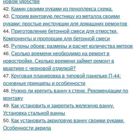
новом удобстве
42.
Камин своими руками из пеноплекса схема.
43.
Строим винтовую лестницу из металла своими
руками: простые инструкции для домашних ремонтов
44.
Приготовление бетонной смеси для отмостки.
Компоненты и пропорции для бетонной смеси
45.
Рулоны обоев: размеры и расчет количества метров
46.
Сколько времени необходимо на ремонт в
новостройке. Сколько времени займет ремонт в
квартире с черновой отделкой?
47.
Круговая планировка в типовой панельке П-44:
основные принципы и особенности
48.
Нужно ли крепить ванну к стене. Рекомендации по
монтажу
49.
Как установить и закрепить железную ванну.
Установка стальной ванны
50.
Как установить акриловую ванну своими руками.
Особенности акрила