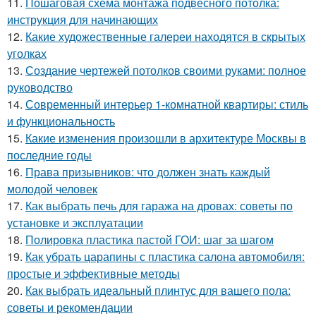
11.
Пошаговая схема монтажа подвесного потолка:
инструкция для начинающих
12.
Какие художественные галереи находятся в скрытых
уголках
13.
Создание чертежей потолков своими руками: полное
руководство
14.
Современный интерьер 1-комнатной квартиры: стиль
и функциональность
15.
Какие изменения произошли в архитектуре Москвы в
последние годы
16.
Права призывников: что должен знать каждый
молодой человек
17.
Как выбрать печь для гаража на дровах: советы по
установке и эксплуатации
18.
Полировка пластика пастой ГОИ: шаг за шагом
19.
Как убрать царапины с пластика салона автомобиля:
простые и эффективные методы
20.
Как выбрать идеальный плинтус для вашего пола:
советы и рекомендации