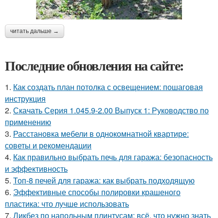
читать дальше →
Последние обновления на сайте:
1.
Как создать план потолка с освещением: пошаговая
инструкция
2.
Скачать Серия 1.045.9-2.00 Выпуск 1: Руководство по
применению
3.
Расстановка мебели в однокомнатной квартире:
советы и рекомендации
4.
Как правильно выбрать печь для гаража: безопасность
и эффективность
5.
Топ-8 печей для гаража: как выбрать подходящую
6.
Эффективные способы полировки крашеного
пластика: что лучше использовать
7.
Ликбез по напольным плинтусам: всё, что нужно знать