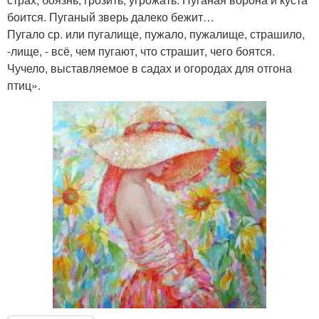
боится. Пуганый зверь далеко бежит…
Пугало ср. или пугалище, пужало, пужалище, страшило,
-лище, - всё, чем пугают, что страшит, чего боятся.
Чучело, выставляемое в садах и огородах для отгона
птиц».