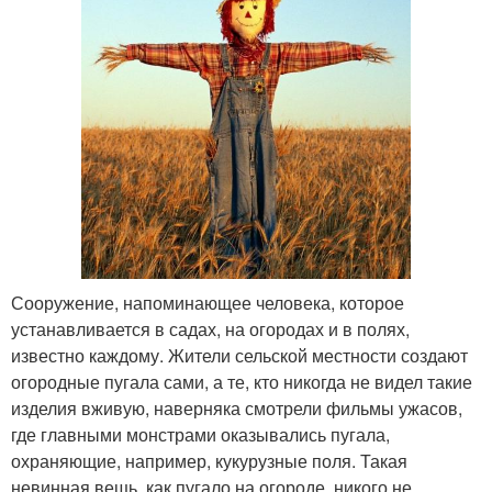
Сооружение, напоминающее человека, которое
устанавливается в садах, на огородах и в полях,
известно каждому. Жители сельской местности создают
огородные пугала сами, а те, кто никогда не видел такие
изделия вживую, наверняка смотрели фильмы ужасов,
где главными монстрами оказывались пугала,
охраняющие, например, кукурузные поля. Такая
невинная вещь, как пугало на огороде, никого не