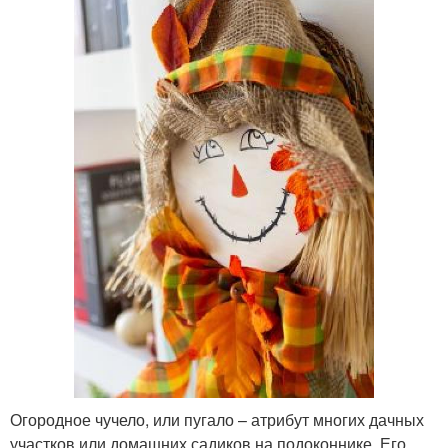
Огородное чучело, или пугало – атрибут многих дачных
участков или домашних садиков на подоконнике. Его