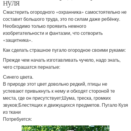
нуля
Смастерить огородного «охранника» самостоятельно не
составит большого труда, это по силам даже ребёнку.
Необходимо только проявить немного
изобретательности и фантазии, что сотворить
«защитника».
Как сделать страшное пугало огородное своими руками:
Прежде чем начать изготавливать чучело, надо знать,
чего страшатся пернатые:
Синего цвета.
В природе этот цвет довольно редкий, птицы не
успевают привыкнуть к нему и обходят стороной те
места, где он присутствует;Шума, треска, громких
звуков;Блестящих и движущихся предметов. Пугало Кузя
из ткани
Потребуется: