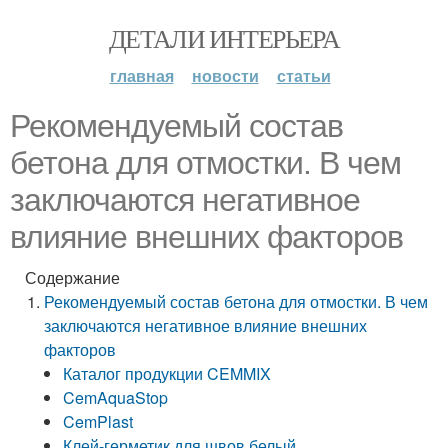
ДЕТАЛИ ИНТЕРЬЕРА
главная
новости
статьи
Рекомендуемый состав
бетона для отмостки. В чем
заключаются негативное
влияние внешних факторов
Содержание
Рекомендуемый состав бетона для отмостки. В чем
заключаются негативное влияние внешних
факторов
Каталог продукции CEMMIX
CemAquaStop
CemPlast
Клей-герметик для швов белый