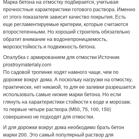
Марка бетона на отмостку подбирается, учитывая
прочностные характеристики готового раствора. Именно
от этого показателя зависит качество покрытия. Есть
еще регламентируемые критерии, которые считаются
второстепенными. Но хороший строитель обязательно
обратит внимание на водонепроницаемость,
морозостойкость и подвижность бетона.
Опалубка с армированием для отмостки Источник
prostroymaterialy.com
По садовой тропинке ходят намного чаще, чем по
дорожке вокруг дома. А поскольку нагрузки на отмостку,
практически, нет никакой, то для ее заливки разрешается
использовать самые низкие марки бетона. Но если
глянуть на характеристики стойкости к воде и морозам,
то первые четыре раствора (М50, 75, 100, 150)
совершенно не подходят для отмостки.
И для дорожки вокруг дома необходимо брать бетон
марки 200. Это самый популярный раствор для