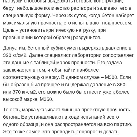
нагрузки способны выдержать готовые конструкции,
берут небольшое количество раствора и заливают его в
специальную форму. Через 28 суток, когда бетон наберет
максимальную прочность, его испытывают под прессом.
Цель – установить критическую нагрузку, при
превышении которой образец разрушится.
Допустим, бетонный кубик сумел выдержать давление в
320 кг/см2. Далее специалист лаборатории сопоставляет
эти данные с таблицей марок прочности. Его задача
заключается в том, чтобы найти наиболее
соответствующую марку. В данном случае – М300. Если
бы образец был прочнее и выдержал давление в 360
или 370 кг/см2, его можно было бы отнести уже к более
высокой марке, М350.
То есть, марка указывает лишь на проектную прочность
бетона. Ее устанавливают в ходе испытаний всего
одного образца, и она распространяется на всю партию.
Это то же самое, что проводить соцопрос и делать