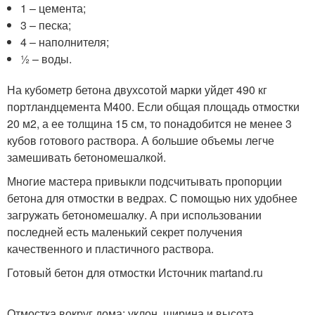
1 – цемента;
3 – песка;
4 – наполнителя;
½ – воды.
На кубометр бетона двухсотой марки уйдет 490 кг
портландцемента М400. Если общая площадь отмостки
20 м2, а ее толщина 15 см, то понадобится не менее 3
кубов готового раствора. А большие объемы легче
замешивать бетономешалкой.
Многие мастера привыкли подсчитывать пропорции
бетона для отмостки в ведрах. С помощью них удобнее
загружать бетономешалку. А при использовании
последней есть маленький секрет получения
качественного и пластичного раствора.
Готовый бетон для отмостки Источник martand.ru
Отмостка вокруг дома: уклон, ширина и высота,