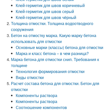
Клей-герметик для швов коричневый
Клей-герметик для швов серый
Клей-герметик для швов чёрный
Толщина отмостки. Толщина водоотводного
сооружения
Бетон на отмостку марка. Какую марку бетона
использовать для отмостки
Основные марки (классы) бетона для отмостки
Марка и класс бетона – в чем разница?
Марка бетона для отмостки снип. Требования к
толщине
Технология формирования отмостки
Виды отмостки
Расчет состава бетона для отмостки. Бетон для
отмостки
Компоненты раствора
Компоненты раствора
Соотношение компонентов