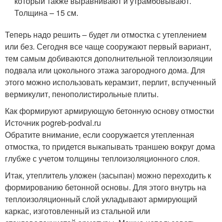
который также выравнивают и утрамбовывают.
Толщина – 15 см.
Теперь надо решить – будет ли отмостка с утеплением
или без. Сегодня все чаще сооружают первый вариант,
тем самым добиваются дополнительной теплоизоляции
подвала или цокольного этажа загородного дома. Для
этого можно использовать керамзит, перлит, вспученный
вермикулит, пенополистирольные плиты.
Как формируют армирующую бетонную основу отмостки
Источник pogreb-podval.ru
Обратите внимание, если сооружается утепленная
отмостка, то придется выкапывать траншею вокруг дома
глубже с учетом толщины теплоизоляционного слоя.
Итак, утеплитель уложен (засыпан) можно переходить к
формированию бетонной основы. Для этого внутрь на
теплоизоляционный слой укладывают армирующий
каркас, изготовленный из стальной или