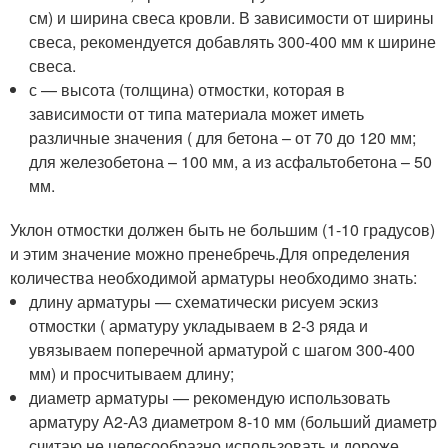
см) и ширина свеса кровли. В зависимости от ширины
свеса, рекомендуется добавлять 300-400 мм к ширине
свеса.
с — высота (толщина) отмостки, которая в
зависимости от типа материала может иметь
различные значения ( для бетона – от 70 до 120 мм;
для железобетона – 100 мм, а из асфальтобетона – 50
мм.
Уклон отмостки должен быть не большим (1-10 градусов)
и этим значение можно пренебречь.Для определения
количества необходимой арматуры необходимо знать:
длину арматуры — схематически рисуем эскиз
отмостки ( арматуру укладываем в 2-3 ряда и
увязываем поперечной арматурой с шагом 300-400
мм) и просчитываем длину;
диаметр арматуры — рекомендую использовать
арматуру А2-А3 диаметром 8-10 мм (больший диаметр
считаю не целесообразно использовать и дороже