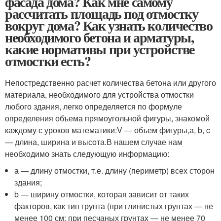
фасада дома? Как мне самому
рассчитать площадь под отмостку
вокруг дома? Как узнать количество
необходимого бетона и арматуры,
какие нормативы при устройстве
отмостки есть?
Непостредственно расчет количества бетона или другого
материала, необходимого для устройства отмостки
любого здания, легко определяется по формуле
определения объема прямоугольной фигуры, знакомой
каждому с уроков математики:V — объем фигуры,а, b, c
— длина, ширина и высота.В нашем случае нам
необходимо знать следующую информацию:
а — длину отмостки, т.е. длину (периметр) всех сторон
здания;
b — ширину отмостки, которая зависит от таких
факторов, как тип грунта (при глинистых грунтах — не
менее 100 см; при песчаных грунтах — не менее 70