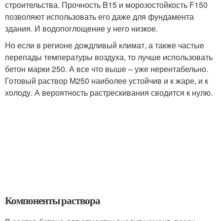
строительства. Прочность B15 и морозостойкость F150
позволяют использовать его даже для фундамента
здания. И водопоглощение у него низкое.
Но если в регионе дождливый климат, а также частые
перепады температуры воздуха, то лучше использовать
бетон марки 250. А все что выше – уже нерентабельно.
Готовый раствор М250 наиболее устойчив и к жаре, и к
холоду. А вероятность растрескивания сводится к нулю.
Компоненты раствора