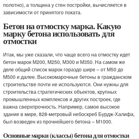
полотно), а толщина у стен постройки, вычисляется в
зависимости от принятого поката.
Бетон на отмостку марка. Какую
марку бетона использовать для
отмостки
Итак, мы уже сказали, что чаще всего на отмостку идет
бетон марок М200, М250, М300 и М350. На самом же
деле общий список марок гораздо шире – от М50 до
М500 и далее. Высокомарочные бетоны в гражданском
строительстве почти не используются. Они нужны для
строительства стратегических объектов, крупных
промышленных комплексов и других построек, где
важна сверхпрочность. Например, самое высокое
здание в мире, 828-метровый небоскреб Бурдж-Халифа,
был возведен из прочнейшего бетона – М1000.
Основные марки (классы) бетона для отмостки