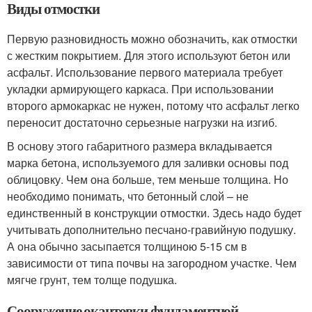
Виды отмостки
Первую разновидность можно обозначить, как отмостки
с жестким покрытием. Для этого используют бетон или
асфальт. Использование первого материала требует
укладки армирующего каркаса. При использовании
второго армокаркас не нужен, потому что асфальт легко
переносит достаточно серьезные нагрузки на изгиб.
В основу этого габаритного размера вкладывается
марка бетона, используемого для заливки основы под
облицовку. Чем она больше, тем меньше толщина. Но
необходимо понимать, что бетонный слой – не
единственный в конструкции отмостки. Здесь надо будет
учитывать дополнительно песчано-гравийную подушку.
А она обычно засыпается толщиною 5-15 см в
зависимости от типа почвы на загородном участке. Чем
мягче грунт, тем толще подушка.
Сооружение окантовки фундаментной