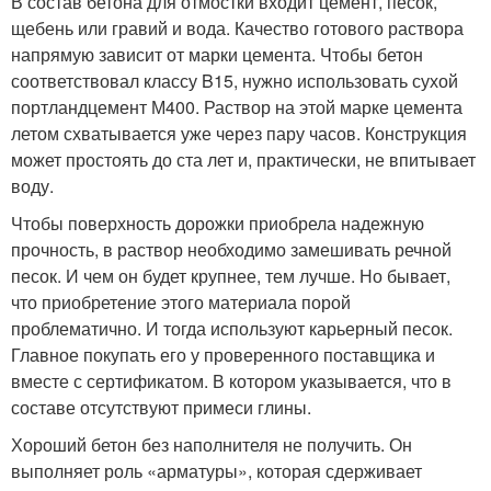
В состав бетона для отмостки входит цемент, песок,
щебень или гравий и вода. Качество готового раствора
напрямую зависит от марки цемента. Чтобы бетон
соответствовал классу B15, нужно использовать сухой
портландцемент М400. Раствор на этой марке цемента
летом схватывается уже через пару часов. Конструкция
может простоять до ста лет и, практически, не впитывает
воду.
Чтобы поверхность дорожки приобрела надежную
прочность, в раствор необходимо замешивать речной
песок. И чем он будет крупнее, тем лучше. Но бывает,
что приобретение этого материала порой
проблематично. И тогда используют карьерный песок.
Главное покупать его у проверенного поставщика и
вместе с сертификатом. В котором указывается, что в
составе отсутствуют примеси глины.
Хороший бетон без наполнителя не получить. Он
выполняет роль «арматуры», которая сдерживает