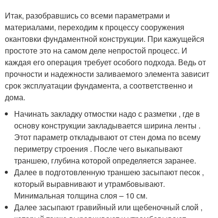
Итак, разобравшись со всеми параметрами и
материалами, переходим к процессу сооружения
окантовки фундаментной конструкции. При кажущейся
простоте это на самом деле непростой процесс. И
каждая его операция требует особого подхода. Ведь от
прочности и надежности заливаемого элемента зависит
срок эксплуатации фундамента, а соответственно и
дома.
Начинать закладку отмостки надо с разметки , где в
основу конструкции закладывается ширина ленты .
Этот параметр откладывают от стен дома по всему
периметру строения . После чего выкапывают
траншею, глубина которой определяется заранее.
Далее в подготовленную траншею засыпают песок ,
который выравнивают и утрамбовывают.
Минимальная толщина слоя – 10 см.
Далее засыпают гравийный или щебеночный слой ,