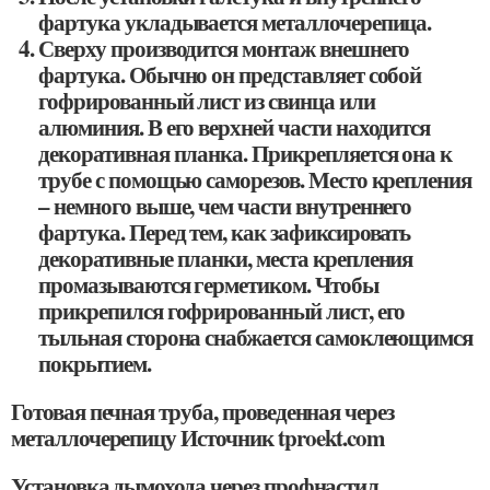
фартука укладывается металлочерепица.
Сверху производится монтаж внешнего
фартука. Обычно он представляет собой
гофрированный лист из свинца или
алюминия. В его верхней части находится
декоративная планка. Прикрепляется она к
трубе с помощью саморезов. Место крепления
– немного выше, чем части внутреннего
фартука. Перед тем, как зафиксировать
декоративные планки, места крепления
промазываются герметиком. Чтобы
прикрепился гофрированный лист, его
тыльная сторона снабжается самоклеющимся
покрытием.
Готовая печная труба, проведенная через
металлочерепицу Источник tproekt.com
Установка дымохода через профнастил