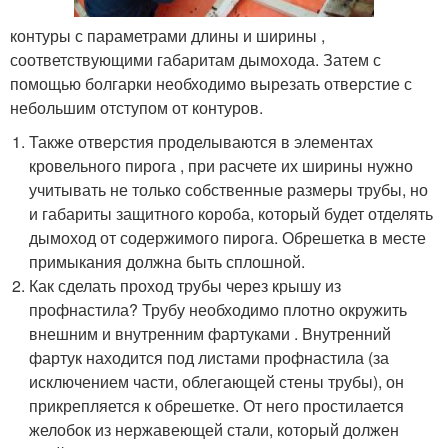
контуры с параметрами длины и ширины ,
соответствующими габаритам дымохода. Затем с
помощью болгарки необходимо вырезать отверстие с
небольшим отступом от контуров.
Также отверстия проделываются в элементах
кровельного пирога , при расчете их ширины нужно
учитывать не только собственные размеры трубы, но
и габариты защитного короба, который будет отделять
дымоход от содержимого пирога. Обрешетка в месте
примыкания должна быть сплошной.
Как сделать проход трубы через крышу из
профнастила? Трубу необходимо плотно окружить
внешним и внутренним фартуками . Внутренний
фартук находится под листами профнастила (за
исключением части, облегающей стены трубы), он
прикрепляется к обрешетке. От него простилается
желобок из нержавеющей стали, который должен