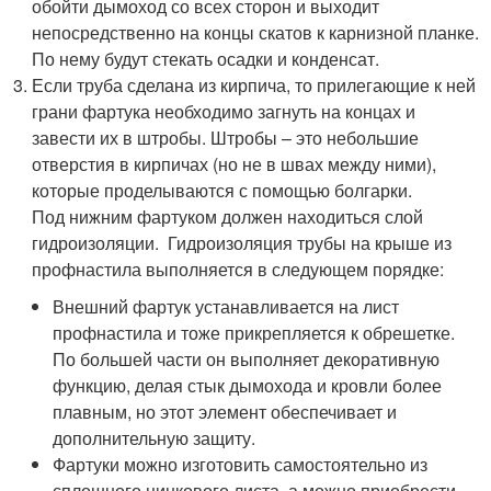
обойти дымоход со всех сторон и выходит
непосредственно на концы скатов к карнизной планке.
По нему будут стекать осадки и конденсат.
Если труба сделана из кирпича, то прилегающие к ней
грани фартука необходимо загнуть на концах и
завести их в штробы. Штробы – это небольшие
отверстия в кирпичах (но не в швах между ними),
которые проделываются с помощью болгарки.
Под нижним фартуком должен находиться слой
гидроизоляции. Гидроизоляция трубы на крыше из
профнастила выполняется в следующем порядке:
Внешний фартук устанавливается на лист
профнастила и тоже прикрепляется к обрешетке.
По большей части он выполняет декоративную
функцию, делая стык дымохода и кровли более
плавным, но этот элемент обеспечивает и
дополнительную защиту.
Фартуки можно изготовить самостоятельно из
сплошного цинкового листа, а можно приобрести