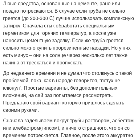
Люые средства, основанные на цементе, рано или
поздно потрескаются. В случае если труба не сильно
греется (до 200-300 С) лучше использовать комплексную
затирку. Сначала стык обработать специальным
герметиком для горячих температур, а после уже
наносить цементную заделку. Если же труба греется
сильно можно купить прорезиненные насадки. Но у них
есть минус – они на солнце через несколько лет также
начинают трескаться и пропускать.
До недавнего времени и не думал что столкнусь с такой
проблемой, пока, как в народе говорится, “петух не
клюнул”. Простые варианты, без дополнительных
вложений, на сей раз попытаемся рассмотреть.
Предлагаю свой вариант которую пришлось сделать
своими руками.
Сначала заделываем вокруг трубы раствором, асбестом
или алебастром(гипсом), и ничего страшного, что он со
временем потрескается. Главное, после этого аккуратно