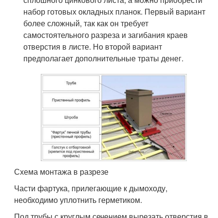
набор готовых окладных планок. Первый вариант
более сложный, так как он требует
самостоятельного разреза и загибания краев
отверстия в листе. Но второй вариант
предполагает дополнительные траты денег.
Схема монтажа в разрезе
Части фартука, прилегающие к дымоходу,
необходимо уплотнить герметиком.
Под трубы с круглым сечением вырезать отверстия в