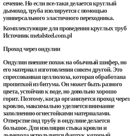
сечение. Но если все-таки делается круглый
дымоход, труба изолируется с помощью
универсального эластичного переходника.
Комплектующие для проведения круглых труб
Источник metalsteel.com.pl
Проход через ондулин
Ондулин внешне похож на обычный шифер, но
его материал изготовления совсем другой. Это
спрессованная целлюлоза, которая обработана
пропиткой из битума. Он может быть разного
цвета, устойчив к воде, но довольно хорошо
горит. Поэтому, когда организуется проход через
кровлю, максимально уделяется внимание
заполнению огнестойкими материалами.
Отверстие под трубу в ондулине делается
большое. Для изоляции стыка кровли и
дымохода используется фартук, который