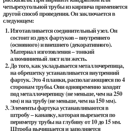
четырехугольной трубы из кирпича применяется
другой способ проведения. Он заключается в
следующем:
Изготавливается соединительный узел. Он
состоит из двух фартуков – внутреннего
(основного) и внешнего (декоративного).
Материал изготовления – тонкий
алюминиевый лист или жесть.
До того, как укладывается металлочерепица,
на обрешетку устанавливается внутренний
фартук. Это 4 планки, располагающиеся по 4
сторонам трубы. Они одновременно заходят
под металлочерепицу (не меньше, чем на 250
мм) и на трубу (не меньше, чем на 150 мм).
Элементы фартука устанавливаются в
штробу – канавку, которая вырезается по
периметру трубы на глубину от 10 до 15 мм.
Штроба вычищается и заполняется