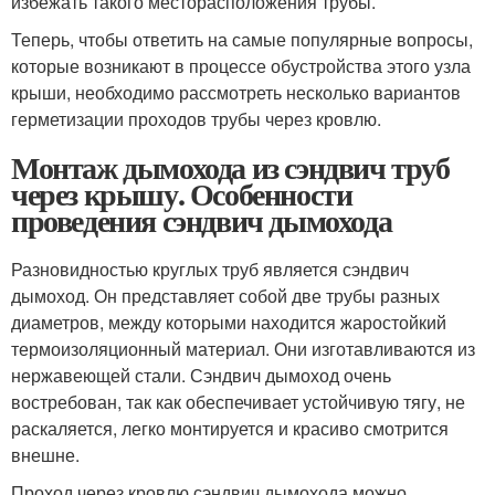
избежать такого месторасположения трубы.
Теперь, чтобы ответить на самые популярные вопросы,
которые возникают в процессе обустройства этого узла
крыши, необходимо рассмотреть несколько вариантов
герметизации проходов трубы через кровлю.
Монтаж дымохода из сэндвич труб
через крышу. Особенности
проведения сэндвич дымохода
Разновидностью круглых труб является сэндвич
дымоход. Он представляет собой две трубы разных
диаметров, между которыми находится жаростойкий
термоизоляционный материал. Они изготавливаются из
нержавеющей стали. Сэндвич дымоход очень
востребован, так как обеспечивает устойчивую тягу, не
раскаляется, легко монтируется и красиво смотрится
внешне.
Проход через кровлю сэндвич дымохода можно