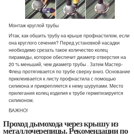
Монтаж круглой трубы
Итак, как обшить трубу на крыше профнастилом, если
она круглого сечения? Перед установкой насадки
необходимо срезать такое количество колец
пирамиды, которое обеспечит диаметр отверстия на
20 % меньший, чем диаметр трубы . Затем Мастер-
Флеш протягивается по трубе сверху вниз. Основание
приклеивается к листу профнастила с помощью
силикона и прикрепляется к нему шурупами. Место
прилегания колец изделия к трубе герметизируется
силиконом.
ВАЖНО!
Проход дымохода через крышу из
металлочерепицы. Рекомендации по