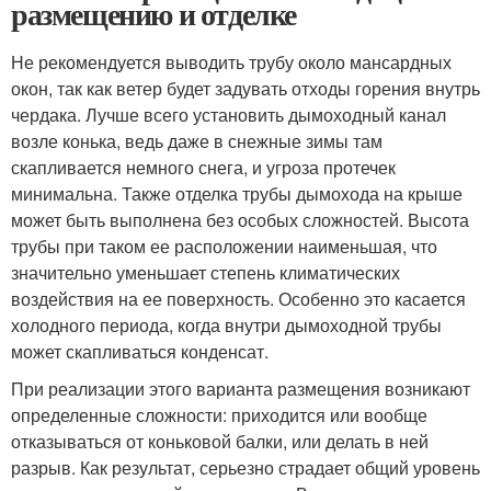
размещению и отделке
Не рекомендуется выводить трубу около мансардных
окон, так как ветер будет задувать отходы горения внутрь
чердака. Лучше всего установить дымоходный канал
возле конька, ведь даже в снежные зимы там
скапливается немного снега, и угроза протечек
минимальна. Также отделка трубы дымохода на крыше
может быть выполнена без особых сложностей. Высота
трубы при таком ее расположении наименьшая, что
значительно уменьшает степень климатических
воздействия на ее поверхность. Особенно это касается
холодного периода, когда внутри дымоходной трубы
может скапливаться конденсат.
При реализации этого варианта размещения возникают
определенные сложности: приходится или вообще
отказываться от коньковой балки, или делать в ней
разрыв. Как результат, серьезно страдает общий уровень