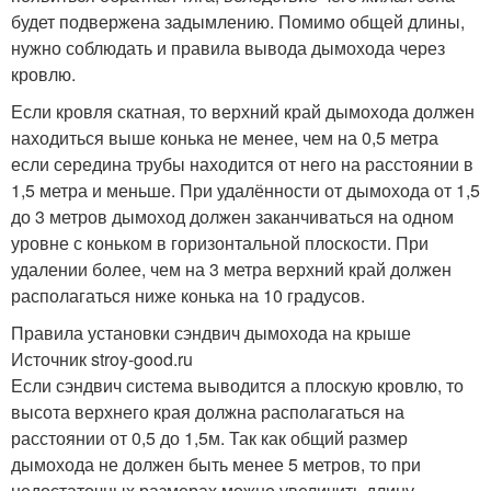
будет подвержена задымлению. Помимо общей длины,
нужно соблюдать и правила вывода дымохода через
кровлю.
Если кровля скатная, то верхний край дымохода должен
находиться выше конька не менее, чем на 0,5 метра
если середина трубы находится от него на расстоянии в
1,5 метра и меньше. При удалённости от дымохода от 1,5
до 3 метров дымоход должен заканчиваться на одном
уровне с коньком в горизонтальной плоскости. При
удалении более, чем на 3 метра верхний край должен
располагаться ниже конька на 10 градусов.
Правила установки сэндвич дымохода на крыше
Источник stroy-good.ru
Если сэндвич система выводится а плоскую кровлю, то
высота верхнего края должна располагаться на
расстоянии от 0,5 до 1,5м. Так как общий размер
дымохода не должен быть менее 5 метров, то при
недостаточных размерах можно увеличить длину