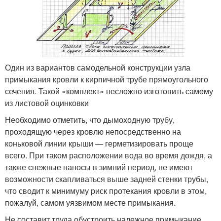
Один из вариантов самодельной конструкции узла
примыкания кровли к кирпичной трубе прямоугольного
сечения. Такой «комплект» несложно изготовить самому
из листовой оцинковки
Необходимо отметить, что дымоходную трубу,
проходящую через кровлю непосредственно на
коньковой линии крыши — герметизировать проще
всего. При таком расположении вода во время дождя, а
также снежные наносы в зимний период, не имеют
возможности скапливаться выше задней стенки трубы,
что сводит к минимуму риск протекания кровли в этом,
пожалуй, самом уязвимом месте примыкания.
Не составит труда обустроить надежное примыкание