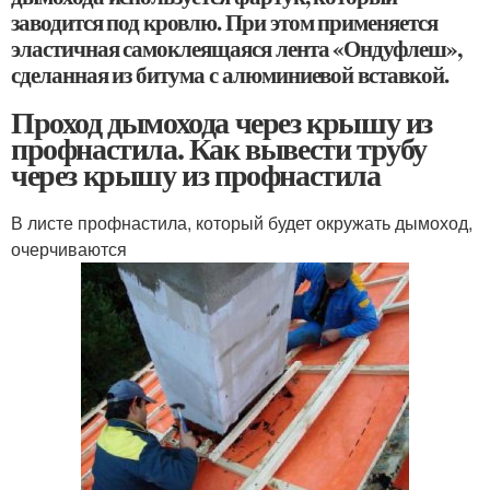
заводится под кровлю. При этом применяется
эластичная самоклеящаяся лента «Ондуфлеш»,
сделанная из битума с алюминиевой вставкой.
Проход дымохода через крышу из
профнастила. Как вывести трубу
через крышу из профнастила
В листе профнастила, который будет окружать дымоход,
очерчиваются