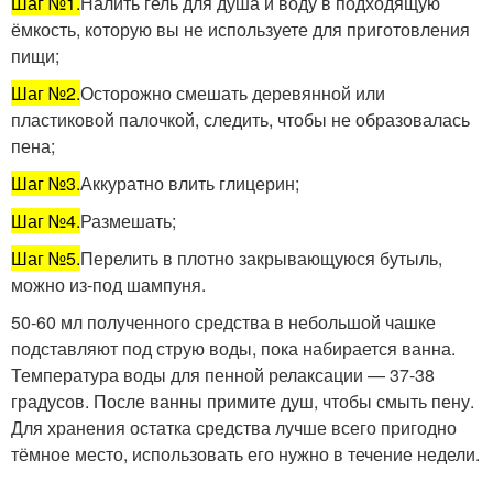
Шаг №1.
Налить гель для душа и воду в подходящую
ёмкость, которую вы не используете для приготовления
пищи;
Шаг №2.
Осторожно смешать деревянной или
пластиковой палочкой, следить, чтобы не образовалась
пена;
Шаг №3.
Аккуратно влить глицерин;
Шаг №4.
Размешать;
Шаг №5.
Перелить в плотно закрывающуюся бутыль,
можно из-под шампуня.
50-60 мл полученного средства в небольшой чашке
подставляют под струю воды, пока набирается ванна.
Температура воды для пенной релаксации — 37-38
градусов. После ванны примите душ, чтобы смыть пену.
Для хранения остатка средства лучше всего пригодно
тёмное место, использовать его нужно в течение недели.