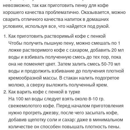
невозможно, так как приготовить пенку для кофе
хорошего качества проблематично. Оказывается, можно
сварить отличного качества напиток в домашних
условиях, используя все, что найдется под рукой.
Как приготовить растворимый кофе с пенкой
Чтобы получить пышную пену, можно смешать по 1
ложке растворимого кофе с сахаром, добавить 20 мл
воды и взбивать полученную смесь до тех пор, пока
она не поменяет цвет. Затем залить смесь 50-70 мл
воды и продолжить взбивание до получения плотной
кремообразной массы. В стакан налить подогретое
молоко, а сверху выложить полученный крем.
Как варить кофе с пенкой в турке
На 100 мл воды следует взять около 8-10 гр.
свежемолотого кофе. Перед началом приготовления
нужно прогреть джезву, после чего засыпать кофе,
добавив щепотку соли и сахар: даже в минимальном
количестве он способен повышать плотность пены.