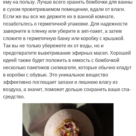
ему на пользу. Лучше всего хранить бомбочки для ванны
в сухом проветриваемом помещении, вдали от влаги.
Если же вы все же держите их в ванной комнате,
позаботьтесь о герметичной упаковке. Для надежности
заверните в пленку или уберите в зип-пакет, а затем
сложите в герметичную банку или коробку с крышкой.
Так вы не только убережете их от воды, но и
предотвратите выветривание эфирных масел. Хорошей
идеей также будет положить в емкость с бомбочкой
несколько пакетиков силикагеля, которые обычно кладут
в коробки с обувью. Это уникальное вещество
эффективно поглощает запахи и лишнюю влагу из
воздуха, а значит, поможет дольше сохранить ваше спа-
средство.