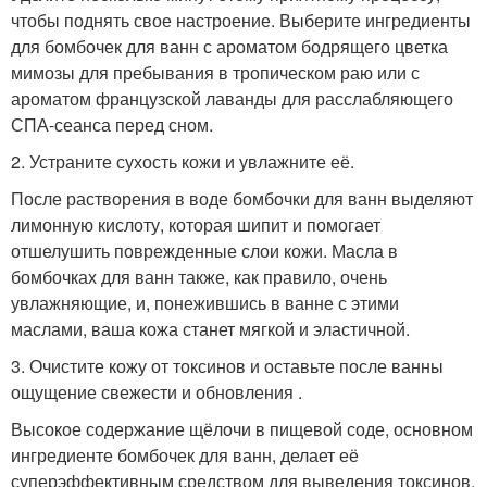
чтобы поднять свое настроение. Выберите ингредиенты
для бомбочек для ванн с ароматом бодрящего цветка
мимозы для пребывания в тропическом раю или с
ароматом французской лаванды для расслабляющего
СПА-сеанса перед сном.
2. Устраните сухость кожи и увлажните её.
После растворения в воде бомбочки для ванн выделяют
лимонную кислоту, которая шипит и помогает
отшелушить поврежденные слои кожи. Масла в
бомбочках для ванн также, как правило, очень
увлажняющие, и, понежившись в ванне с этими
маслами, ваша кожа станет мягкой и эластичной.
3. Очистите кожу от токсинов и оставьте после ванны
ощущение свежести и обновления .
Высокое содержание щёлочи в пищевой соде, основном
ингредиенте бомбочек для ванн, делает её
суперэффективным средством для выведения токсинов.