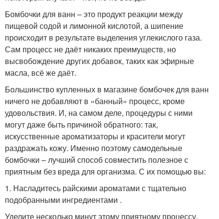
Бомбочки для ванн – это продукт реакции между
пищевой содой и лимонной кислотой, а шипение
происходит в результате выделения углекислого газа.
Сам процесс не даёт никаких преимуществ, но
высвобождение других добавок, таких как эфирные
масла, всё же даёт.
Большинство купленных в магазине бомбочек для ванн
ничего не добавляют в «банный» процесс, кроме
удовольствия. И, на самом деле, процедуры с ними
могут даже быть причиной обратного: так,
искусственные ароматизаторы и красители могут
раздражать кожу. Именно поэтому самодельные
бомбочки – лучший способ совместить полезное с
приятным без вреда для организма. С их помощью вы:
1. Насладитесь райскими ароматами с тщательно
подобранными ингредиентами .
Уделите несколько минут этому приятному процессу,