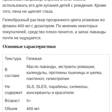
использовать его для купания детей с рождения. Кроме
того, пена не щиплет глаза.
Гелеобразный раствор прозрачного цвета упакован во
флакон 400 мл с дозатором. По мнению некоторых
покупателей, средство плохо пенится, а запах лаванды
почти не ощущается.
Основные характеристики
Текстура
Гелевая
Масло лаванды, экстракты ромашки,
В
календулы, протеины пшеницы и шелка,
составе
пантенол, гелиотропин
Не
SLS, SLES, парабены, силиконы,
содержит
консерванты и красители
Возраст
0+
Объем
400 мл