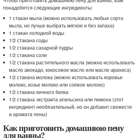
Чтобы приготовить домашнюю пену для ванны, вам
понадобятся следующие ингредиенты:
1 стакан мыла (можно использовать любые сорта
мыла, но лучше выбрать мягкое и без запаха)
1 стакан холодной воды
1/2 стакана соды
1/2 стакана сахарной пудры
1/2 стакана соли
1/2 стакана растительного масла (можно использовать
масло авокадо, кокосовое масло или масло арахиса)
1/2 стакана молока (можно использовать коровье
молоко, козье молоко или соевое молоко)
1/2 стакана яичного белка
1/2 стакана экстракта апельсина или лимона (этот
ингредиент необязательный, но он добавит свежести
и аромата пены)
Как приготовить домашнюю пену
для ванны?