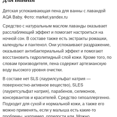
Детская успокаивающая пена для ванны с лавандой
AQA Baby. Фото: market.yandex.ru
Средство с натуральным маслом лаванды оказывает
расслабляющий эффект и помогает настроиться на
ночной сон. В составе также есть экстракты ромашки,
календулы и пантенол. Они успокаивают раздражение,
оказывают антибактериальный эффект и помогают
восстановить гидролипидный слой кожи. Кроме того, по
словам производителя, пена содержит артезианскую
воду высокого уровня очистки.
В составе нет SLS (лаурилсульфат натрия —
поверхностно-активное вещество), SLES
(лауретсульфат натрия), парабенов, силиконов,
консервантов и красителей. Средство гипоаллергенно.
Подходит для сухой и нормальной кожи, а также его
можно применять, если у малыша есть какие-то
проблемы, например, опрелости или. Можно