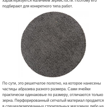
характеризуется наличием зернистости. Поэтому его
подбирают для конкретного типа работ.
По сути, это решетчатое полотно, на которое нанесены
частицы абразива разного размера. Сами ячейки
практически одинаковые по размеру, отличаются только
зерна. Перфорированный сетчатый материал продается
в специализированных строительных магазинах либо на