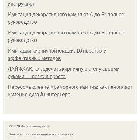
инструкция
Имитация декоративного камня от А до Я: полное
руководство
Имитация декоративного камня от А до Я: полное
руководство
Имитация кирпичной кладки: 10 простых и
эффективных методов
ЛАЙФХАК: как сделать кирпичную стену своими
руками — легко и просто
Переосмысление мраморного камина: как пенопласт
изменил дизайн интерьера
© 2026 Детали интерьера
Контакты
Пользовательское соглашение