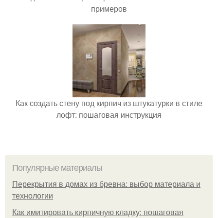
примеров
Как создать стену под кирпич из штукатурки в стиле
лофт: пошаговая инструкция
Популярные материалы
Перекрытия в домах из бревна: выбор материала и
технологии
Как имитировать кирпичную кладку: пошаговая