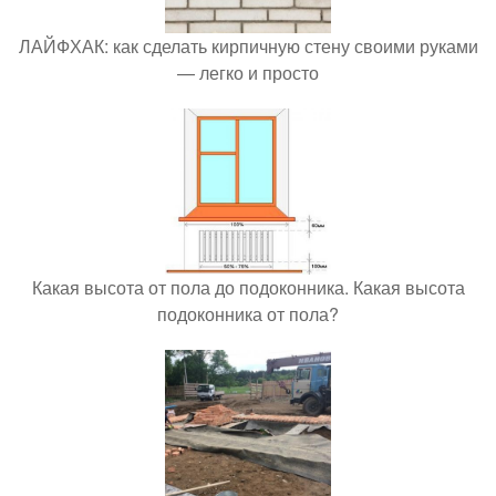
ЛАЙФХАК: как сделать кирпичную стену своими руками
— легко и просто
Какая высота от пола до подоконника. Какая высота
подоконника от пола?