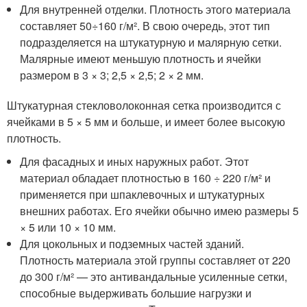
Для внутренней отделки. Плотность этого материала
составляет 50÷160 г/м². В свою очередь, этот тип
подразделяется на штукатурную и малярную сетки.
Малярные имеют меньшую плотность и ячейки
размером в 3 × 3; 2,5 × 2,5; 2 × 2 мм.
Штукатурная стекловолоконная сетка производится с
ячейками в 5 × 5 мм и больше, и имеет более высокую
плотность.
Для фасадных и иных наружных работ. Этот
материал обладает плотностью в 160 ÷ 220 г/м² и
применяется при шпаклевочных и штукатурных
внешних работах. Его ячейки обычно имею размеры 5
× 5 или 10 × 10 мм.
Для цокольных и подземных частей зданий.
Плотность материала этой группы составляет от 220
до 300 г/м² — это антивандальные усиленные сетки,
способные выдерживать большие нагрузки и