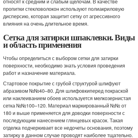
относят к средним и слабым щелочам. В качестве
пропитки стекловолокон используют полиакриловую
дисперсию, которая защитит сетку от агрессивного
влияния на очень длительное время.
Сетка для затирки шпаклевки. Виды
и область применения
Чтобы определиться с выбором сетки для затирки
поверхности, необходимо знать условия проведения
работ и назначение материала.
Стартовое покрытие с грубой структурой шлифуют
абразивом №№40–80. Для шлифовкиперед покраской
или наклеиванием обоев используется мелкозернистая
сетка №№100–120. Материал маркированный №№ от
180 и выше применяется для доводки поверхности с
последующим нанесением глянцевых красок. Такая
отделка подчеркивает все недочеты основания, поэтому
затирку в данном случае проводят наиболее тщательно.