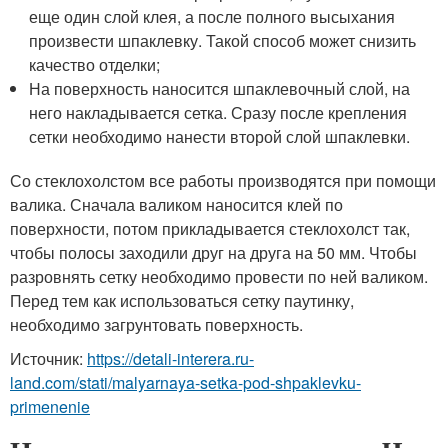
еще один слой клея, а после полного высыхания
произвести шпаклевку. Такой способ может снизить
качество отделки;
На поверхность наносится шпаклевочный слой, на
него накладывается сетка. Сразу после крепления
сетки необходимо нанести второй слой шпаклевки.
Со стеклохолстом все работы производятся при помощи
валика. Сначала валиком наносится клей по
поверхности, потом прикладывается стеклохолст так,
чтобы полосы заходили друг на друга на 50 мм. Чтобы
разровнять сетку необходимо провести по ней валиком.
Перед тем как использоваться сетку паутинку,
необходимо загрунтовать поверхность.
Источник:
https://detali-interera.ru-
land.com/stati/malyarnaya-setka-pod-shpaklevku-
primenenie