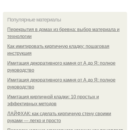
Популярные материалы
Перекрытия в домах из бревна: выбор материала и
технологии
Как имитировать кирпичную кладку: пошаговая
инструкция
Имитация декоративного камня от А до Я: полное
руководство
Имитация декоративного камня от А до Я: полное
руководство
Имитация кирпичной кладки: 10 простых и
эффективных методов
ЛАЙФХАК: как сделать кирпичную стену своими
руками — легко и просто