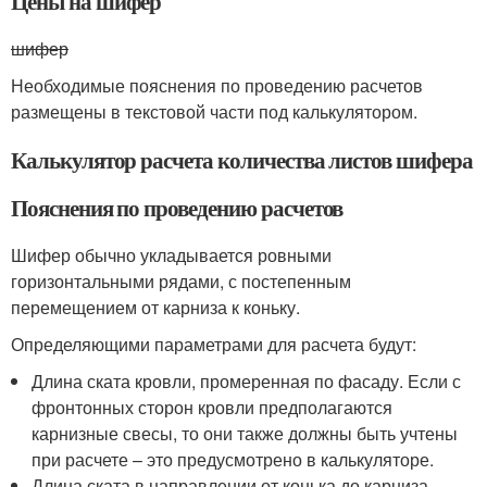
Цены на шифер
шифер
Необходимые пояснения по проведению расчетов
размещены в текстовой части под калькулятором.
Калькулятор расчета количества листов шифера
Пояснения по проведению расчетов
Шифер обычно укладывается ровными
горизонтальными рядами, с постепенным
перемещением от карниза к коньку.
Определяющими параметрами для расчета будут:
Длина ската кровли, промеренная по фасаду. Если с
фронтонных сторон кровли предполагаются
карнизные свесы, то они также должны быть учтены
при расчете – это предусмотрено в калькуляторе.
Длина ската в направлении от конька до карниза.