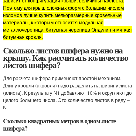
зависит от конфигурации крыши, величины нахлёста.
Поэтому для крыш сложных форм с большим числом
изломов лучше купить мелкоразмерные кровельные
материалы, к которым относится модульная
металлочерепица, битумная черепица Ондулин и мягкая
битумная кровля.
Сколько листов шифера нужно на
крышу. Как рассчитать количество
листов шифера?
Для расчета шифера применяют простой механизм.
Длину кровли (aкровли) надо разделить на ширину листа
(aлиста). К результату N1 добавляют 10% и округляют до
целого большего числа. Это количество листов в ряду –
N.
Сколько квадратных метров в одном листе
шифера?