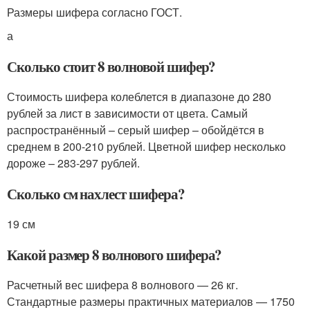
Размеры шифера согласно ГОСТ.
а
Сколько стоит 8 волновой шифер?
Стоимость шифера колеблется в диапазоне до 280
рублей за лист в зависимости от цвета. Самый
распространённый – серый шифер – обойдётся в
среднем в 200-210 рублей. Цветной шифер несколько
дороже – 283-297 рублей.
Сколько см нахлест шифера?
19 см
Какой размер 8 волнового шифера?
Расчетный вес шифера 8 волнового — 26 кг.
Стандартные размеры практичных материалов — 1750