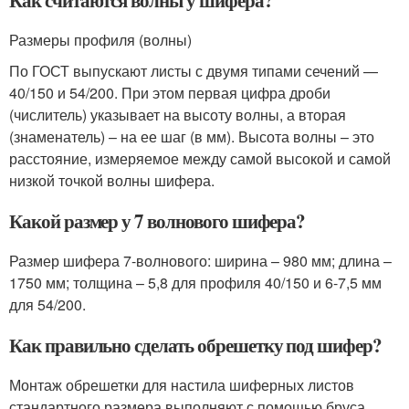
Размеры профиля (волны)
По ГОСТ выпускают листы с двумя типами сечений —
40/150 и 54/200. При этом первая цифра дроби
(числитель) указывает на высоту волны, а вторая
(знаменатель) – на ее шаг (в мм). Высота волны – это
расстояние, измеряемое между самой высокой и самой
низкой точкой волны шифера.
Какой размер у 7 волнового шифера?
Размер шифера 7-волнового: ширина – 980 мм; длина –
1750 мм; толщина – 5,8 для профиля 40/150 и 6-7,5 мм
для 54/200.
Как правильно сделать обрешетку под шифер?
Монтаж обрешетки для настила шиферных листов
стандартного размера выполняют с помощью бруса