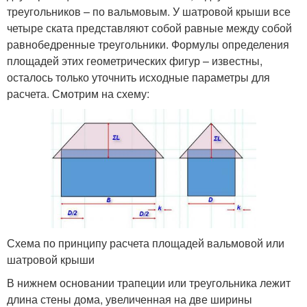
треугольников – по вальмовым. У шатровой крыши все
четыре ската представляют собой равные между собой
равнобедренные треугольники. Формулы определения
площадей этих геометрических фигур – известны,
осталось только уточнить исходные параметры для
расчета. Смотрим на схему:
Схема по принципу расчета площадей вальмовой или
шатровой крыши
В нижнем основании трапеции или треугольника лежит
длина стены дома, увеличенная на две ширины