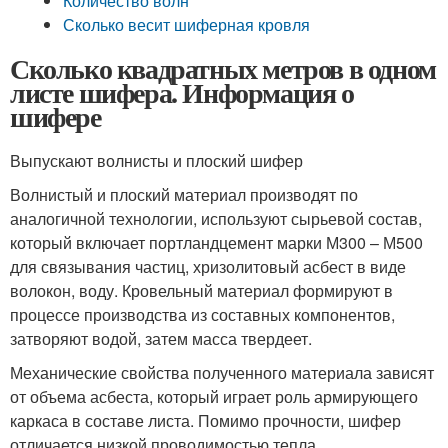
Количество волн
Сколько весит шиферная кровля
Сколько квадратных метров в одном
листе шифера. Информация о
шифере
Выпускают волнисты и плоский шифер
Волнистый и плоский материал производят по
аналогичной технологии, используют сырьевой состав,
который включает портландцемент марки М300 – М500
для связывания частиц, хризолитовый асбест в виде
волокон, воду. Кровельный материал формируют в
процессе производства из составных компонентов,
затворяют водой, затем масса твердеет.
Механические свойства полученного материала зависят
от объема асбеста, который играет роль армирующего
каркаса в составе листа. Помимо прочности, шифер
отличается низкой проводимостью тепла,