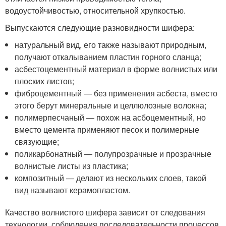
водоустойчивостью, относительной хрупкостью.
Выпускаются следующие разновидности шифера:
натуральный вид, его также называют природным,
получают откалыванием пластин горного сланца;
асбестоцементный материал в форме волнистых или
плоских листов;
фиброцементный — без применения асбеста, вместо
этого берут минеральные и целлюлозные волокна;
полимерпесчаный — похож на асбоцементный, но
вместо цемента применяют песок и полимерные
связующие;
поликарбонатный — полупрозрачные и прозрачные
волнистые листы из пластика;
композитный — делают из нескольких слоев, такой
вид называют керамопластом.
Качество волнистого шифера зависит от следования
технологии, соблюдения последовательности процессов.