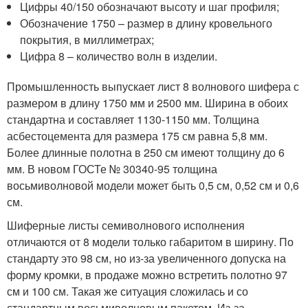
Цифры 40/150 обозначают высоту и шаг профиля;
Обозначение 1750 – размер в длину кровельного
покрытия, в миллиметрах;
Цифра 8 – количество волн в изделии.
Промышленность выпускает лист 8 волнового шифера с
размером в длину 1750 мм и 2500 мм. Ширина в обоих
стандартна и составляет 1130-1150 мм. Толщина
асбестоцемента для размера 175 см равна 5,8 мм.
Более длинные полотна в 250 см имеют толщину до 6
мм. В новом ГОСТе № 30340-95 толщина
восьмиволновой модели может быть 0,5 см, 0,52 см и 0,6
см.
Шиферные листы семиволнового исполнения
отличаются от 8 модели только габаритом в ширину. По
стандарту это 98 см, но из-за увеличенного допуска на
форму кромки, в продаже можно встретить полотно 97
см и 100 см. Такая же ситуация сложилась и со
стандартным восьмиволновым пакетом. Из-за