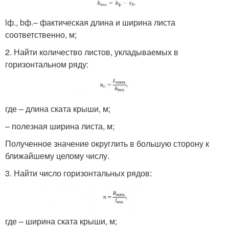
l
ф.
, b
ф.
– фактическая длина и ширина листа
соответственно, м;
2. Найти количество листов, укладываемых в
горизонтальном ряду:
где – длина ската крыши, м;
– полезная ширина листа, м;
Полученное значение округлить в большую сторону к
ближайшему целому числу.
3. Найти число горизонтальных рядов:
где – ширина ската крыши, м;