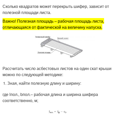
Сколько квадратов может перекрыть шифер, зависит от
полезной площади листа.
Важно! Полезная площадь – рабочая площадь листа,
отличающаяся от фактической на величину напуска.
Рассчитать число асбестовых листов на один скат крыши
можно по следующей методике:
Зная
, найти полезную длину и ширину:
где l
пол.
, b
пол.
– рабочая длина и ширина шифера
соответственно, м;