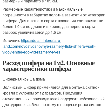
размерный параметр в 105 см.
Размерные характеристики и максимальные
погрешности в габаритах полотна зависят и от категории
шифера. Для высшего сорта отклонения составляют не
более 1,0 см по длине и ширине, для первого сорта
разброс увеличивается до 1,5 см.
Источник:
https://detali-interera.ru-
land.com/novosti/osnovnye-razmery-lista-shifera-vseh-
vidov-shifer-ego-vid-razmery-i-ves
Расход шифера на 1м2. Основные
характеристики шифера
шиферная крыша дома
Волнистый шифер применяется для монтажа скатной
кровли с уклоном от 12 градусов. Продукция
отечественных производителей содержит небезопасный
для здоровья асбест, поэтому в процессе резки листов