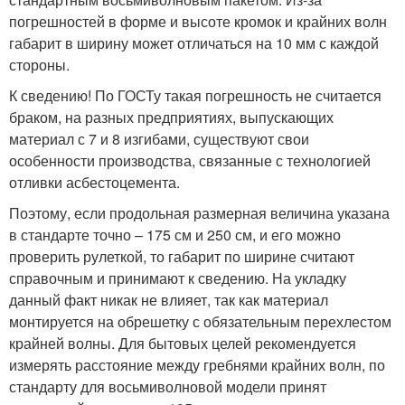
погрешностей в форме и высоте кромок и крайних волн
габарит в ширину может отличаться на 10 мм с каждой
стороны.
К сведению! По ГОСТу такая погрешность не считается
браком, на разных предприятиях, выпускающих
материал с 7 и 8 изгибами, существуют свои
особенности производства, связанные с технологией
отливки асбестоцемента.
Поэтому, если продольная размерная величина указана
в стандарте точно – 175 см и 250 см, и его можно
проверить рулеткой, то габарит по ширине считают
справочным и принимают к сведению. На укладку
данный факт никак не влияет, так как материал
монтируется на обрешетку с обязательным перехлестом
крайней волны. Для бытовых целей рекомендуется
измерять расстояние между гребнями крайних волн, по
стандарту для восьмиволновой модели принят