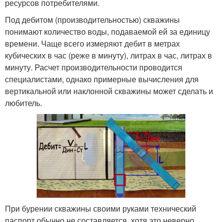
ресурсов потребителями.
Под дебитом (производительностью) скважины
понимают количество воды, подаваемой ей за единицу
времени. Чаще всего измеряют дебит в метрах
кубических в час (реже в минуту), литрах в час, литрах в
минуту. Расчет производительности проводится
специалистами, однако примерные вычисления для
вертикальной или наклонной скважины может сделать и
любитель.
При бурении скважины своими руками технический
паспорт обычно не составляется, хотя это неверно.