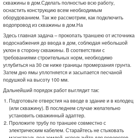
скважины в дом.Сделать полностью всю работу,
оснастить конструкцию всем необходимым
оборудованием. Так же рассмотрим, как подключить
водопровод из скважины в дом.На
Здесь главная задача – прокопать траншею от источника
водоснабжения до ввода в дом, соблюдая небольшой
уклон в сторону скважины. В соответствии с
требованиями строительных норм, необходимо
углубиться на 30 см ниже границы промерзания грунта.
Затем дно ямы уплотняется и засыпается песчаной
подушкой на высоту 100 мм.
Дальнейший порядок работ выглядит так:
Подготовьте отверстия на вводе в здание и в колодец
(или скважину). В последнем случае желательно
установить скважинный адаптер.
Проложите трубу по траншее совместно с
электрическим кабелем. Старайтесь не стыковать
магистраль под землей, используйте для поворотов