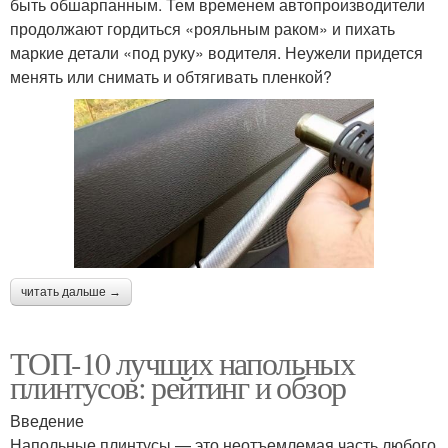
быть обшарпанным. Тем временем автопроизводители
продолжают гордиться «рояльным раком» и пихать
маркие детали «под руку» водителя. Неужели придется
менять или снимать и обтягивать пленкой?
читать дальше →
ТОП-10 лучших напольных
плинтусов: рейтинг и обзор
Введение
Напольные плинтусы — это неотъемлемая часть любого