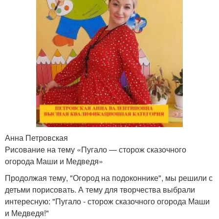
Анна Петровская
Рисование на тему «Пугало — сторож сказочного
огорода Маши и Медведя»
Продолжая тему, "Огород на подоконнике", мы решили с
детьми порисовать. А тему для творчества выбрали
интересную: "Пугало - сторож сказочного огорода Маши
и Медведя!"