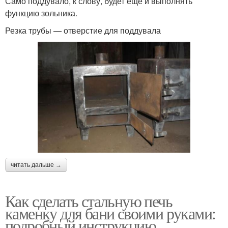
Само поддувало, к слову, будет еще и выполнять
функцию зольника.
Резка трубы — отверстие для поддувала
читать дальше →
Как сделать стальную печь
каменку для бани своими руками:
подробный инструкцию