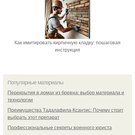
Как имитировать кирпичную кладку: пошаговая
инструкция
Популярные материалы
Перекрытия в домах из бревна: выбор материала и
технологии
Преимущества Тадалафила-Ксантис: Почему стоит
выбрать этот препарат
Профессиональные секреты военного юриста