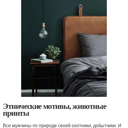
Этнические мотивы, животные
принты
Все мужчины по природе своей охотники, добытчики. И