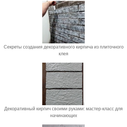
Секреты создания декоративного кирпича из плиточного
клея
Декоративный кирпич своими руками: мастер-класс для
начинающих