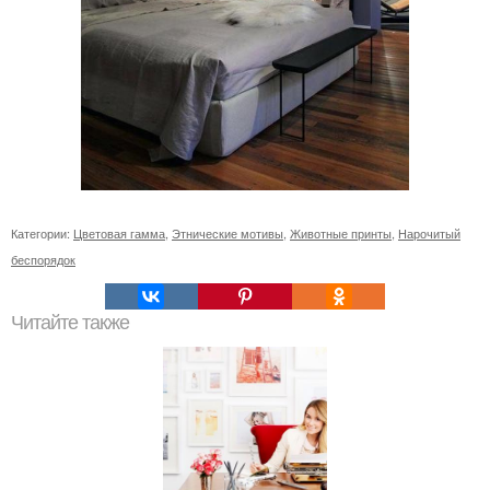
Категории:
Цветовая гамма
,
Этнические мотивы
,
Животные принты
,
Нарочитый
беспорядок
Читайте также