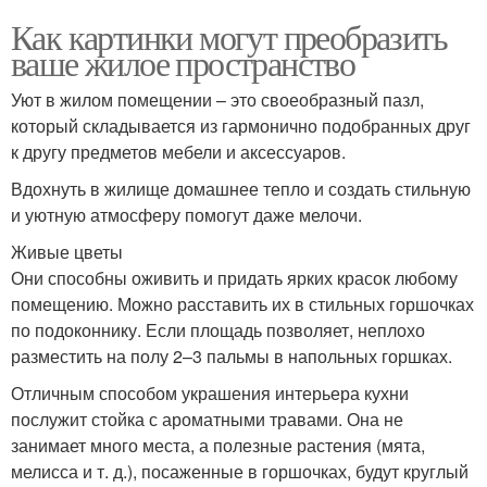
Как картинки могут преобразить
ваше жилое пространство
Уют в жилом помещении – это своеобразный пазл,
который складывается из гармонично подобранных друг
к другу предметов мебели и аксессуаров.
Вдохнуть в жилище домашнее тепло и создать стильную
и уютную атмосферу помогут даже мелочи.
Живые цветы
Они способны оживить и придать ярких красок любому
помещению. Можно расставить их в стильных горшочках
по подоконнику. Если площадь позволяет, неплохо
разместить на полу 2–3 пальмы в напольных горшках.
Отличным способом украшения интерьера кухни
послужит стойка с ароматными травами. Она не
занимает много места, а полезные растения (мята,
мелисса и т. д.), посаженные в горшочках, будут круглый