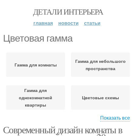
ДЕТАЛИ ИНТЕРЬЕРА
главная
новости
статьи
Цветовая гамма
Гамма для небольшого
Гамма для комнаты
пространства
Гамма для
однокомнатной
Цветовые схемы
квартиры
Показать все
Гамма для
Современный дизайн комнаты в
современного
Гамма для интерьера