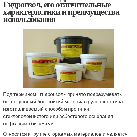
Гидроизол, его отличительные
характеристики и преимущества
использования
Под термином «гидроизол» принято подразумевать
беспокровный биостойкий материал рулонного типа,
изготавливаемый способом пропитки
стекловолокнистого или асбестового основания
нефтяными битумами.
Относится к группе сгораемых материалов и является