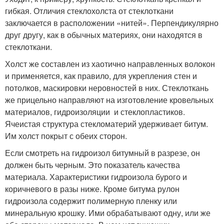
гибкая. Отличия стеклохолста от стеклоткани
заключается в расположении «нитей». Перпендикулярно
друг другу, как в обычных материях, они находятся в
стеклоткани.
Холст же составлен из хаотично направленных волокон
и применяется, как правило, для укрепления стен и
потолков, маскировки неровностей в них. Стеклоткань
же прицельно направляют на изготовление кровельных
материалов, гидроизоляции и стеклопластиков.
Ячеистая структура стекломатерий удерживает битум.
Им холст покрыт с обеих сторон.
Если смотреть на гидроизол битумный в разрезе, он
должен быть черным. Это показатель качества
материала. Характеристики гидроизола бурого и
коричневого в разы ниже. Кроме битума рулон
гидроизола содержит полимерную пленку или
минеральную крошку. Ими обрабатывают одну, или же