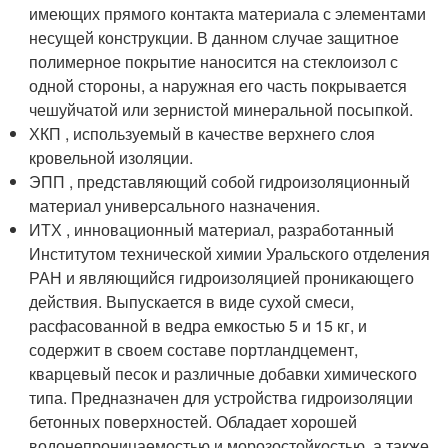
имеющих прямого контакта материала с элементами
несущей конструкции. В данном случае защитное
полимерное покрытие наносится на стеклоизол с
одной стороны, а наружная его часть покрывается
чешуйчатой или зернистой минеральной посыпкой.
ХКП , используемый в качестве верхнего слоя
кровельной изоляции.
ЭПП , представляющий собой гидроизоляционный
материал универсального назначения.
ИТХ , инновационный материал, разработанный
Институтом технической химии Уральского отделения
РАН и являющийся гидроизоляцией проникающего
действия. Выпускается в виде сухой смеси,
расфасованной в ведра емкостью 5 и 15 кг, и
содержит в своем составе портландцемент,
кварцевый песок и различные добавки химического
типа. Предназначен для устройства гидроизоляции
бетонных поверхностей. Обладает хорошей
водонепроницаемостью и морозостойкостью, а также