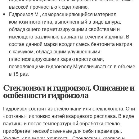
высокой прочностью к сцеплению.
Гидроизол М , саморасширяющийся материал
композитного типа, выполненный в виде шнура,
обладающего герметизирующими свойствами и
имеющего различные варианты сечения и длины. В
состав данной марки входит смесь бентонита натрия
с каучуком, обладающим улучшенными
пластифицирующими характеристиками,
позволяющими гидроизолу М увеличиваться в объеме
в 15 раз.
Стеклоизол и гидроизол. Описание и
особенности гидроизола
Гидроизол состоит из стеклоткани или стеклохолста. Они
«сотканы» из тонких нитей кварцевого расплава. В виде
паутины и после температурной обработки стекло
приобретает несвойственные для себя параметры.
Уходит, к примеру, хрупкость. Стеклоткань крепкая и