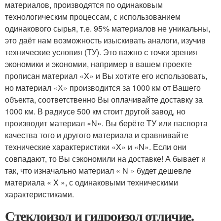
материалов, производятся по одинаковым
технологическим процессам, с использованием
одинакового сырья, т.е. 95% материалов не уникальны,
это даёт нам возможность изыскивать аналоги, изучив
технические условия (ТУ). Это важно с точки зрения
экономики и экономии, например в вашем проекте
прописан материал «X» и Вы хотите его использовать,
но материал «Х» производится за 1000 км от Вашего
объекта, соответственно Вы оплачивайте доставку за
1000 км. В радиусе 500 км стоит другой завод, но
производит материал «N». Вы берёте ТУ или паспорта
качества того и другого материала и сравнивайте
технические характеристики «X» и «N». Если они
совпадают, то Вы сэкономили на доставке! А бывает и
так, что изначально материал « N » будет дешевле
материала « X », с одинаковыми техническими
характеристиками.
Стеклоизол и гидроизол отличие.