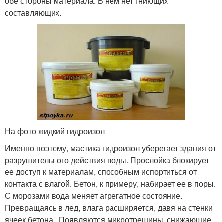
обе стороны материала. В нем нет гниющих
составляющих.
На фото жидкий гидроизол
Именно поэтому, мастика гидроизол уберегает здания от
разрушительного действия воды. Прослойка блокирует
ее доступ к материалам, способным испортиться от
контакта с влагой. Бетон, к примеру, набирает ее в поры.
С морозами вода меняет агрегатное состояние.
Превращаясь в лед, влага расширяется, давя на стенки
ячеек бетона . Появляются микротрещины, снижающие