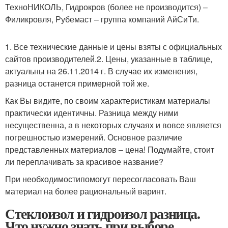
ТехноНИКОЛЬ, Гидрокров (более не производится) –
Филикровля, Рубемаст – группа компаний АйСиТи.
1. Все технические данные и цены взяты с официальных
сайтов производителей.2. Цены, указанные в таблице,
актуальны на 26.11.2014 г. В случае их изменения,
разница останется примерной той же.
Как Вы видите, по своим характеристикам материалы
практически идентичны. Разница между ними
несущественна, а в некоторых случаях и вовсе является
погрешностью измерений. Основное различие
представленных материалов – цена! Подумайте, стоит
ли переплачивать за красивое название?
При необходимостипомогут пересогласовать Ваш
материал на более рациональный варинт.
Стеклоизол и гидроизол разница.
Что нужно знать при выборе