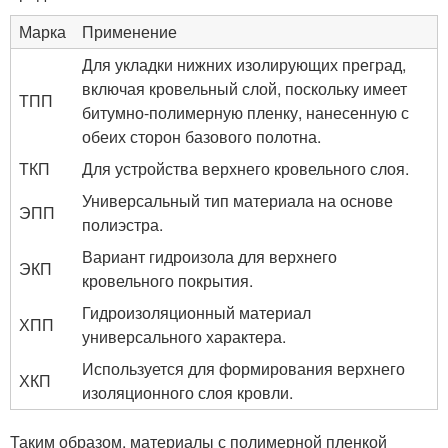
Марка
Применение
Для укладки нижних изолирующих преград,
включая кровельный слой, поскольку имеет
ТПП
битумно-полимерную пленку, нанесенную с
обеих сторон базового полотна.
ТКП
Для устройства верхнего кровельного слоя.
Универсальный тип материала на основе
ЭПП
полиэстра.
Вариант гидроизола для верхнего
ЭКП
кровельного покрытия.
Гидроизоляционный материал
ХПП
универсального характера.
Используется для формирования верхнего
ХКП
изоляционного слоя кровли.
Таким образом, материалы с полимерной пленкой