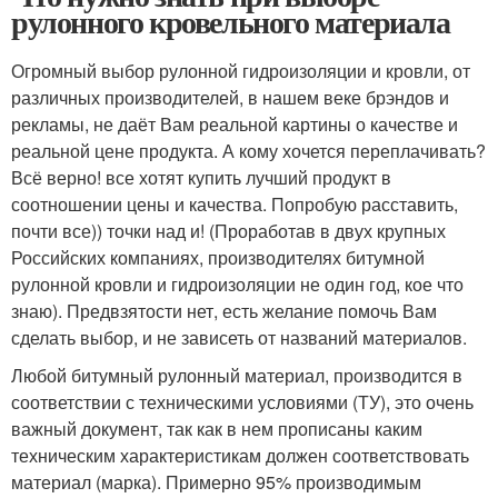
рулонного кровельного материала
Огромный выбор рулонной гидроизоляции и кровли, от
различных производителей, в нашем веке брэндов и
рекламы, не даёт Вам реальной картины о качестве и
реальной цене продукта. А кому хочется переплачивать?
Всё верно! все хотят купить лучший продукт в
соотношении цены и качества. Попробую расставить,
почти все)) точки над и! (Проработав в двух крупных
Российских компаниях, производителях битумной
рулонной кровли и гидроизоляции не один год, кое что
знаю). Предвзятости нет, есть желание помочь Вам
сделать выбор, и не зависеть от названий материалов.
Любой битумный рулонный материал, производится в
соответствии с техническими условиями (ТУ), это очень
важный документ, так как в нем прописаны каким
техническим характеристикам должен соответствовать
материал (марка). Примерно 95% производимым