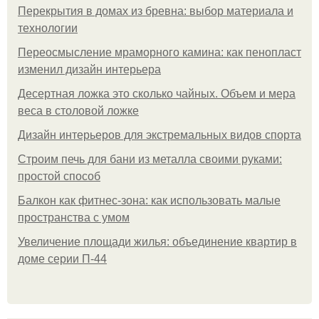
Перекрытия в домах из бревна: выбор материала и
технологии
Переосмысление мраморного камина: как пенопласт
изменил дизайн интерьера
Десертная ложка это сколько чайных. Объем и мера
веса в столовой ложке
Дизайн интерьеров для экстремальных видов спорта
Строим печь для бани из металла своими руками:
простой способ
Балкон как фитнес-зона: как использовать малые
пространства с умом
Увеличение площади жилья: объединение квартир в
доме серии П-44