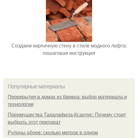
Создаем кирпичную стену в стиле модного лофта:
пошаговая инструкция
Популярные материалы
Перекрытия в домах из бревна: выбор материала и
технологии
Преимущества Тадалафила-Ксантис: Почему стоит
выбрать этот препарат
Рулоны обоев: сколько метров в одном