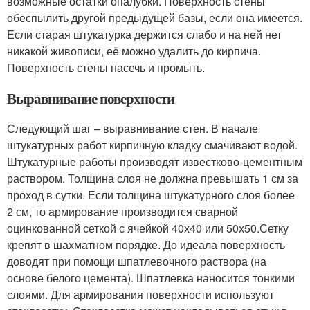
возможные остатки опалубки. Поверхность стены
обеспылить другой предыдущей базы, если она имеется.
Если старая штукатурка держится слабо и на ней нет
никакой живописи, её можно удалить до кирпича.
Поверхность стены насечь и промыть.
Выравнивание поверхности
Следующий шаг – выравнивание стен. В начале
штукатурных работ кирпичную кладку смачивают водой.
Штукатурные работы производят известково-цементным
раствором. Толщина слоя не должна превышать 1 см за
проход в сутки. Если толщина штукатурного слоя более
2 см, то армирование производится сварной
оцинкованной сеткой с ячейкой 40х40 или 50х50.Сетку
крепят в шахматном порядке. До идеала поверхность
доводят при помощи шпатлевочного раствора (на
основе белого цемента). Шпатлевка наносится тонкими
слоями. Для армирования поверхности используют