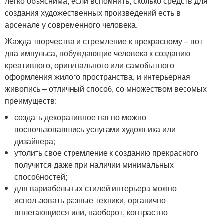
легко объяснима, если вспомнить, сколько средств для
создания художественных произведений есть в
арсенале у современного человека.
Жажда творчества и стремление к прекрасному – вот
два импульса, побуждающие человека к созданию
креативного, оригинального или самобытного
оформления жилого пространства, и интерьерная
живопись – отличный способ, со множеством весомых
преимуществ:
создать декоративное панно можно,
воспользовавшись услугами художника или
дизайнера;
утолить свое стремление к созданию прекрасного
получится даже при наличии минимальных
способностей;
для вариабельных стилей интерьера можно
использовать разные техники, органично
вплетающиеся или, наоборот, контрастно