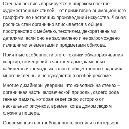
Стенная роспись варьируется в широком спектре
художественных стилей – от примитивно-анимационного
граффити до настоящих произведений искусства. Любая
роспись стен органично вписывается в общее
пространство с мебелью, текстилем, декоративными
деталями, если оно не захламлено и не загромождено
излишними элементами и предметами обихода.
Приятные особенности этого техники облагораживания
квартир, помещений в частном доме, камерных
кабинетов и громадных залов в общественных зданиях
многочисленны и не нуждаются в особой рекламе.
Многие дизайнеры уверены, что живопись на стенах –
органичная часть человеческой природы, своего рода
генная память, которая ведет свою историю от
наскальных рисунков, времен, когда домом людям
служила пещера.
Современная востребованность росписи в интерьере