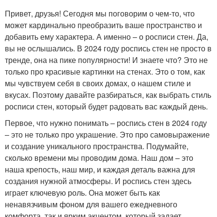
Привет, друзья! Сегодня мы поговорим о чем-то, что
может кардинально преобразить ваше пространство и
добавить ему характера. А именно – о росписи стен. Да,
вы не ослышались. В 2024 году роспись стен не просто в
тренде, она на пике популярности! И знаете что? Это не
только про красивые картинки на стенах. Это о том, как
мы чувствуем себя в своих домах, о нашем стиле и
вкусах. Поэтому давайте разбираться, как выбрать стиль
росписи стен, который будет радовать вас каждый день.
Первое, что нужно понимать – роспись стен в 2024 году
– это не только про украшение. Это про самовыражение
и создание уникального пространства. Подумайте,
сколько времени мы проводим дома. Наш дом – это
наша крепость, наш мир, и каждая деталь важна для
создания нужной атмосферы. И роспись стен здесь
играет ключевую роль. Она может быть как
ненавязчивым фоном для вашего ежедневного
комфорта, так и ярким акцентом, который задает