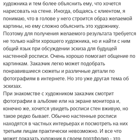
художника и тем более объяснить ему, что хочется
нарисовать на стене. Иногда, общаясь с клиентом, я
понимаю, что в голове у него строится образ желаемой
картины, но ему сложно объяснить это художнику.
Поэтому для получения желаемого результата требуется
не только найти хорошего художника, но и найти с ним
общий язык при обсуждении эскиза для будущей
настенной росписи. Очень хорошо помогает общение по
картинкам. Заказчик легко может подобрать
понравившиеся сюжеты и различные детали по
фотографиям в интернете. Но это уже другая тема об
эскизах.
При знакомстве с художником заказчик смотрит
фотографии в альбоме или на экране монитора и,
конечно же, хочется увидеть росписи стен вживую, но
такое редко бывает. Обычно настенные росписи
находятся в частных интерьерах и посмотреть на них
третьим лицам практически невозможно. И все что
может показать художник в своем портфолио - это