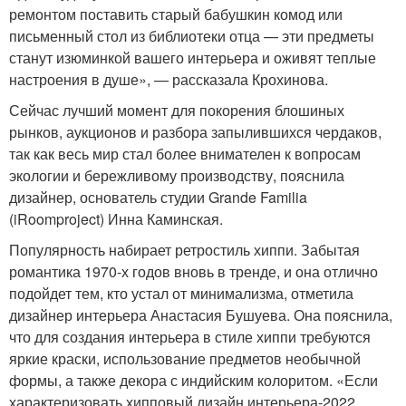
ремонтом поставить старый бабушкин комод или
письменный стол из библиотеки отца — эти предметы
станут изюминкой вашего интерьера и оживят теплые
настроения в душе», — рассказала Крохинова.
Сейчас лучший момент для покорения блошиных
рынков, аукционов и разбора запылившихся чердаков,
так как весь мир стал более внимателен к вопросам
экологии и бережливому производству, пояснила
дизайнер, основатель студии Grande Familia
(iRoomproject) Инна Каминская.
Популярность набирает ретростиль хиппи. Забытая
романтика 1970-х годов вновь в тренде, и она отлично
подойдет тем, кто устал от минимализма, отметила
дизайнер интерьера Анастасия Бушуева. Она пояснила,
что для создания интерьера в стиле хиппи требуются
яркие краски, использование предметов необычной
формы, а также декора с индийским колоритом. «Если
характеризовать хипповый дизайн интерьера-2022