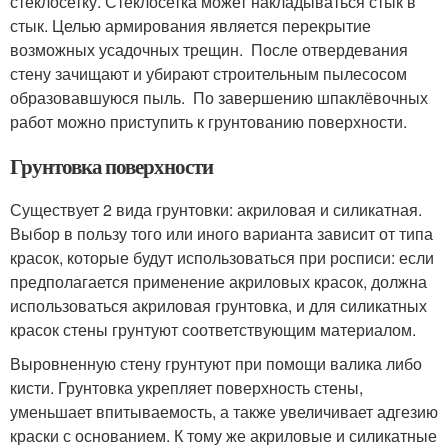
стеклосетку. Стеклосетка может накладываться стык в
стык. Целью армирования является перекрытие
возможных усадочных трещин. После отвердевания
стену зачищают и убирают строительным пылесосом
образовавшуюся пыль. По завершению шпаклёвочных
работ можно приступить к грунтованию поверхности.
Грунтовка поверхности
Существует 2 вида грунтовки: акриловая и силикатная.
Выбор в пользу того или иного варианта зависит от типа
красок, которые будут использоваться при росписи: если
предполагается применение акриловых красок, должна
использоваться акриловая грунтовка, и для силикатных
красок стены грунтуют соответствующим материалом.
Выровненную стену грунтуют при помощи валика либо
кисти. Грунтовка укрепляет поверхность стены,
уменьшает впитываемость, а также увеличивает адгезию
краски с основанием. К тому же акриловые и силикатные