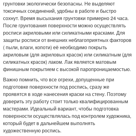
грунтовки экологически безопасны. Не выделяют
токсичных соединений, удобны в работе и быстро
сохнут. Время высыхания грунтовки примерно 24 часа.
После грунтования поверхности можно осуществлять
росписи акриловыми или силикатными красками. Для
защиты росписи от внешних неблагоприятных факторов
( пыли, влаги, копоти) её необходимо покрыть
акриловым (для акриловых красок) или силикатным (для
силикатных красок) лаком. Лак является матовым
финишным покрытием с высокой паропроницаемостью.
Важно помнить, что все огрехи, допущенные при
подготовке поверхности под роспись, сразу же
проявятся в ходе нанесения краски на стену. Поэтому
доверить эту работу стоит только квалифицированным
мастерами. Идеальный вариант, чтобы подготовка
поверхности осуществлялась под контролем художника,
который будет в дальнейшем выполнять
художественную роспись.