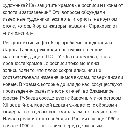
художника? Как защитить храмовые росписи и иконы от
копоти и загрязнений? Эти вопросы обсуждали
известные художники, эксперты и юристы на круглом
столе, который организаторы назвали «Страховка от
уничтожения».
Рестроспективынфй обзор проблемы представила
Лариса Гачева, руководитель художественной
мастерской, доцент ПСТГУ. Она напомнила, что в
древности храмовые росписи тоже менялись:
записывали те, что плохо сохранились или не
соответствовали изменившимся вкусам, поверх писали
новые. В храмах, которые дошли до нас, сосуществуют
произведения разных эпох и стилей: во Владимире
фрески Рублева соседствуют с барочным иконостасом,
XII век в Кирилловской церкви уживается с образами
модерна, но в целом «мы считываем это в единстве».
Начало религиозной свободы в России в конце 1980-х –
начале 1990-х гг. поставило перед церковным