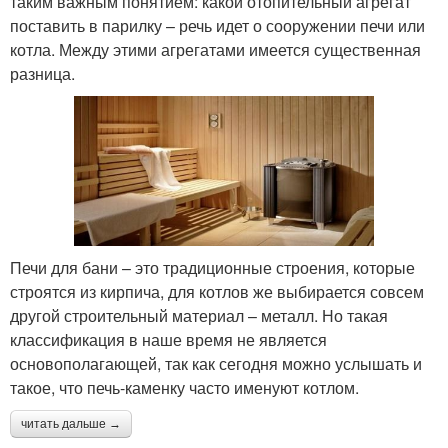
таким важным понятием: какой отопительный агрегат
поставить в парилку – речь идет о сооружении печи или
котла. Между этими агрегатами имеется существенная
разница.
Печи для бани – это традиционные строения, которые
строятся из кирпича, для котлов же выбирается совсем
другой строительный материал – металл. Но такая
классификация в наше время не является
основополагающей, так как сегодня можно услышать и
такое, что печь-каменку часто именуют котлом.
читать дальше →