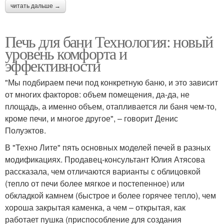
читать дальше →
Печь для бани Технология: новый
уровень комфорта и
эффективности
"Мы подбираем печи под конкретную баню, и это зависит
от многих факторов: объем помещения, да-да, не
площадь, а именно объем, отапливается ли баня чем-то,
кроме печи, и многое другое", – говорит Денис
Полуэктов.
В "Техно Лите" пять основных моделей печей в разных
модификациях. Продавец-консультант Юлия Атясова
рассказала, чем отличаются варианты с облицовкой
(тепло от печи более мягкое и постепенное) или
обкладкой камнем (быстрое и более горячее тепло), чем
хороша закрытая каменка, а чем – открытая, как
работает пушка (приспособление для создания