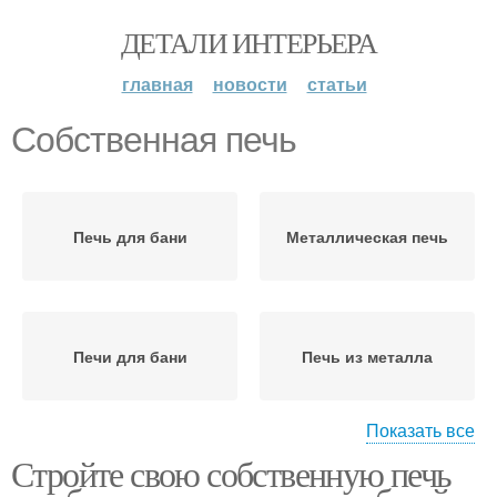
ДЕТАЛИ ИНТЕРЬЕРА
главная
новости
статьи
Собственная печь
Печь для бани
Металлическая печь
Печи для бани
Печь из металла
Показать все
Стройте свою собственную печь
Самодельные печи
Печи для русской бани