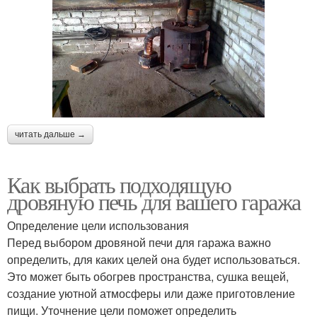
читать дальше →
Как выбрать подходящую
дровяную печь для вашего гаража
Определение цели использования
Перед выбором дровяной печи для гаража важно
определить, для каких целей она будет использоваться.
Это может быть обогрев пространства, сушка вещей,
создание уютной атмосферы или даже приготовление
пищи. Уточнение цели поможет определить