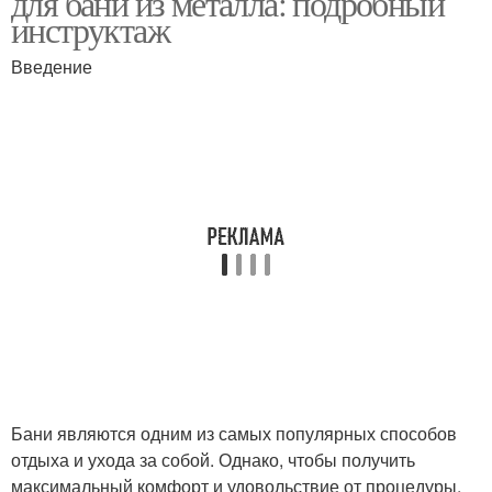
для бани из металла: подробный
инструктаж
Введение
Самодельная печь
Банные печи
Металлические печи
Печи из металла
Воздух в самодельной
печи
Бани являются одним из самых популярных способов
отдыха и ухода за собой. Однако, чтобы получить
максимальный комфорт и удовольствие от процедуры,