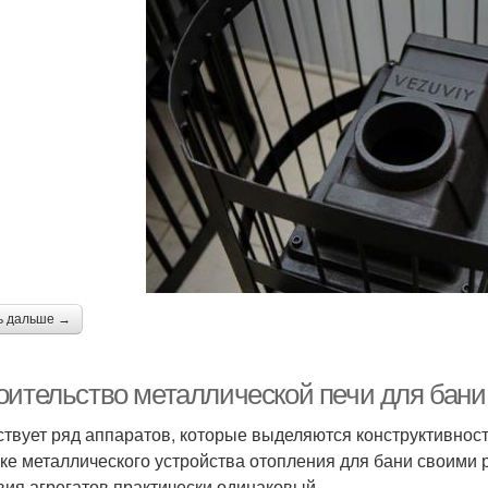
ь дальше →
оительство металлической печи для бани
твует ряд аппаратов, которые выделяются конструктивнос
рке металлического устройства отопления для бани своими 
вия агрегатов практически одинаковый.