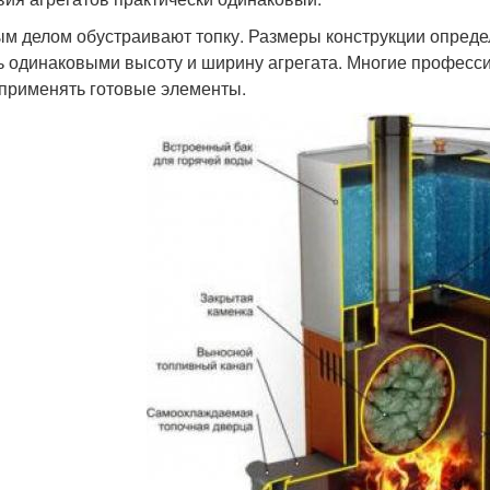
м делом обустраивают топку. Размеры конструкции опред
ь одинаковыми высоту и ширину агрегата. Многие професси
 применять готовые элементы.