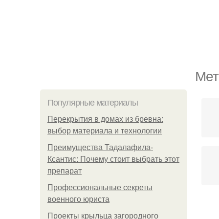
Мет
Популярные материалы
Перекрытия в домах из бревна:
выбор материала и технологии
Преимущества Тадалафила-
Ксантис: Почему стоит выбрать этот
препарат
Профессиональные секреты
военного юриста
Проекты крыльца загородного