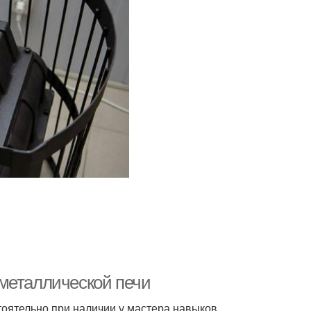
металлической печи
тоятельно при наличии у мастера навыков