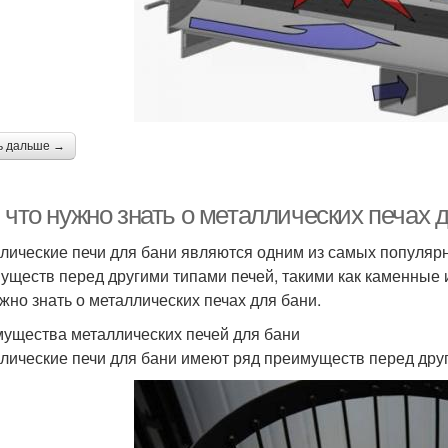
ь дальше →
 что нужно знать о металлических печах 
лические печи для бани являются одним из самых популярн
уществ перед другими типами печей, такими как каменные и
ужно знать о металлических печах для бани.
ущества металлических печей для бани
лические печи для бани имеют ряд преимуществ перед друг