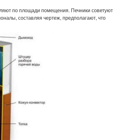
еляют по площади помещения. Печники советуют
оналы, составляя чертеж, предполагают, что