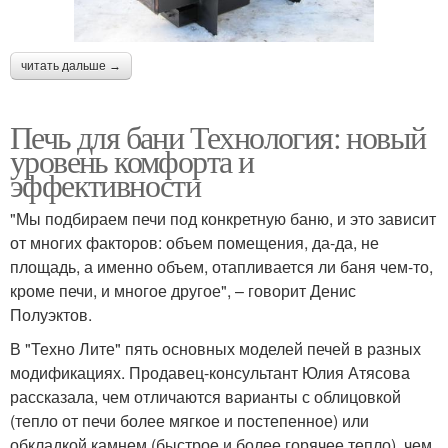
читать дальше →
Печь для бани Технология: новый
уровень комфорта и
эффективности
"Мы подбираем печи под конкретную баню, и это зависит
от многих факторов: объем помещения, да-да, не
площадь, а именно объем, отапливается ли баня чем-то,
кроме печи, и многое другое", – говорит Денис
Полуэктов.
В "Техно Лите" пять основных моделей печей в разных
модификациях. Продавец-консультант Юлия Атясова
рассказала, чем отличаются варианты с облицовкой
(тепло от печи более мягкое и постепенное) или
обкладкой камнем (быстрое и более горячее тепло), чем