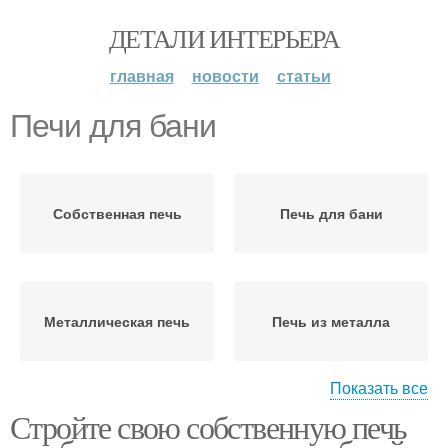
ДЕТАЛИ ИНТЕРЬЕРА
главная
новости
статьи
Печи для бани
Собственная печь
Печь для бани
Металлическая печь
Печь из металла
Показать все
Стройте свою собственную печь
Самодельные печи
Печи для русской бани