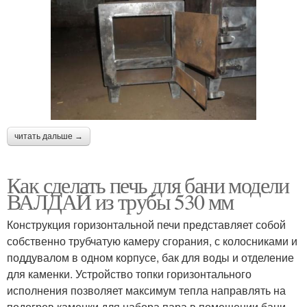
читать дальше →
Как сделать печь для бани модели
ВАЛДАЙ из трубы 530 мм
Конструкция горизонтальной печи представляет собой
собственно трубчатую камеру сгорания, с колосниками и
поддувалом в одном корпусе, бак для воды и отделение
для каменки. Устройство топки горизонтального
исполнения позволяет максимум тепла направлять на
подогрев каменки для набора пара в помещении бани.