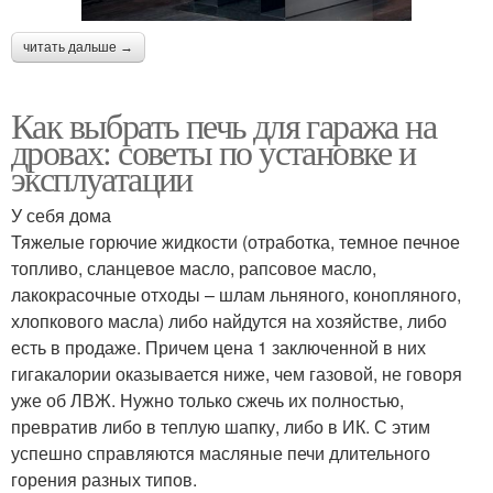
читать дальше →
Как выбрать печь для гаража на
дровах: советы по установке и
эксплуатации
У себя дома
Тяжелые горючие жидкости (отработка, темное печное
топливо, сланцевое масло, рапсовое масло,
лакокрасочные отходы – шлам льняного, конопляного,
хлопкового масла) либо найдутся на хозяйстве, либо
есть в продаже. Причем цена 1 заключенной в них
гигакалории оказывается ниже, чем газовой, не говоря
уже об ЛВЖ. Нужно только сжечь их полностью,
превратив либо в теплую шапку, либо в ИК. С этим
успешно справляются масляные печи длительного
горения разных типов.