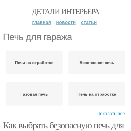
ДЕТАЛИ ИНТЕРЬЕРА
главная
новости
статьи
Печь для гаража
Печи на отработке
Безопасная печь
Газовая печь
Печь на отработке
Показать все
Как выбрать безопасную печь для
Отопления для гаража
Печи для гаража