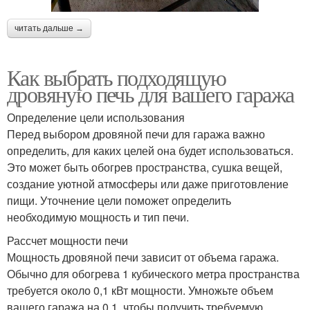
конвекцией
читать дальше →
Как выбрать подходящую
Печь из кирпича
Вечная печь
дровяную печь для вашего гаража
Определение цели использования
Перед выбором дровяной печи для гаража важно
определить, для каких целей она будет использоваться.
Это может быть обогрев пространства, сушка вещей,
создание уютной атмосферы или даже приготовление
пищи. Уточнение цели поможет определить
необходимую мощность и тип печи.
Рассчет мощности печи
Мощность дровяной печи зависит от объема гаража.
Обычно для обогрева 1 кубического метра пространства
требуется около 0,1 кВт мощности. Умножьте объем
вашего гаража на 0,1, чтобы получить требуемую