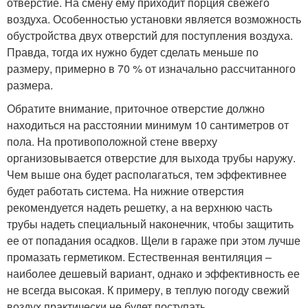
отверстие. На смену ему приходит порция свежего
воздуха. Особенностью установки является возможность
обустройства двух отверстий для поступления воздуха.
Правда, тогда их нужно будет сделать меньше по
размеру, примерно в 70 % от изначально рассчитанного
размера.
Обратите внимание, приточное отверстие должно
находиться на расстоянии минимум 10 сантиметров от
пола. На противоположной стене вверху
организовывается отверстие для выхода трубы наружу.
Чем выше она будет располагаться, тем эффективнее
будет работать система. На нижние отверстия
рекомендуется надеть решетку, а на верхнюю часть
трубы надеть специальный наконечник, чтобы защитить
ее от попадания осадков. Щели в гараже при этом лучше
промазать герметиком. Естественная вентиляция –
наиболее дешевый вариант, однако и эффективность ее
не всегда высокая. К примеру, в теплую погоду свежий
воздух практически не будет поступать.