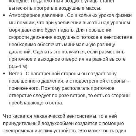
холодно. Тогда плотный воздух с улицы станет
вытеснять прогретые воздушные массы.
Атмосферное давление . Со школьных уроков физики
мы помним, что при увеличении высоты над уровнем
моря давление будет падать. Для повышения
скорости движения воздушных потоков в вентсистеме
необходимо обеспечить минимальную разницу
давлений. Сделать это получится, если разместить
приточное и выходное отверстия на разной высоте
(3,5-4 м).
Ветер . С наветренной стороны он создает зону
повышенного давления, а с подветренной стороны –
пониженного. Поэтому располагать приточное
отверстие следует по розе ветров, то есть со стороны
преобладающего ветра.
Что касается механической вентсистемы, то в ней
принудительный воздухообмен создается с помощью
электромеханических устройств. Это может быть один