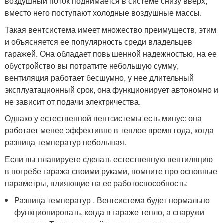
воздушный поток поднимается в системе снизу вверх,
вместо него поступают холодные воздушные массы.
Такая вентсистема имеет множество преимуществ, этим
и объясняется ее популярность среди владельцев
гаражей. Она обладает повышенной надежностью, на ее
обустройство вы потратите небольшую сумму,
вентиляция работает бесшумно, у нее длительный
эксплуатационный срок, она функционирует автономно и
не зависит от подачи электричества.
Однако у естественной вентсистемы есть минус: она
работает менее эффективно в теплое время года, когда
разница температур небольшая.
Если вы планируете сделать естественную вентиляцию
в погребе гаража своими руками, помните про основные
параметры, влияющие на ее работоспособность:
Разница температур . Вентсистема будет нормально
функционировать, когда в гараже тепло, а снаружи