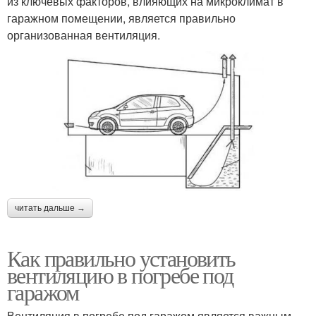
из ключевых факторов, влияющих на микроклимат в
гаражном помещении, является правильно
организованная вентиляция.
читать дальше →
Как правильно установить
вентиляцию в погребе под
гаражом
Вентиляция в погребе под гаражом является важным