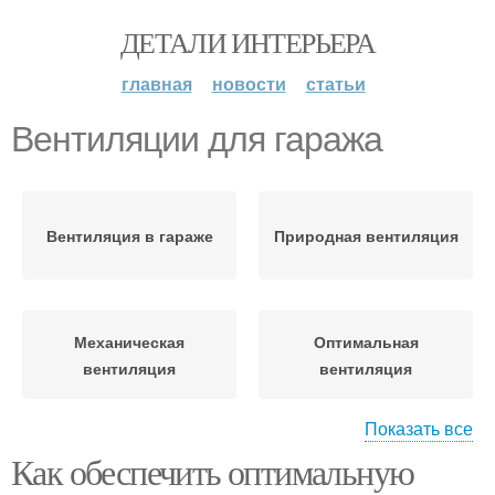
ДЕТАЛИ ИНТЕРЬЕРА
главная
новости
статьи
Вентиляции для гаража
Вентиляция в гараже
Природная вентиляция
Механическая
Оптимальная
вентиляция
вентиляция
Показать все
Как обеспечить оптимальную
Вентиляции в гараже
Системы в гараже