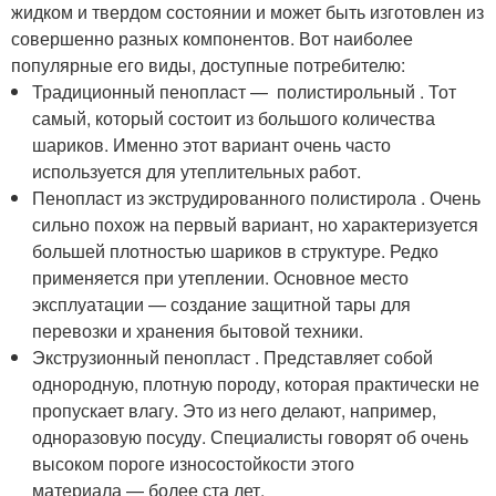
жидком и твердом состоянии и может быть изготовлен из
совершенно разных компонентов. Вот наиболее
популярные его виды, доступные потребителю:
Традиционный пенопласт — полистирольный . Тот
самый, который состоит из большого количества
шариков. Именно этот вариант очень часто
используется для утеплительных работ.
Пенопласт из экструдированного полистирола . Очень
сильно похож на первый вариант, но характеризуется
большей плотностью шариков в структуре. Редко
применяется при утеплении. Основное место
эксплуатации — создание защитной тары для
перевозки и хранения бытовой техники.
Экструзионный пенопласт . Представляет собой
однородную, плотную породу, которая практически не
пропускает влагу. Это из него делают, например,
одноразовую посуду. Специалисты говорят об очень
высоком пороге износостойкости этого
материала — более ста лет.