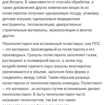
для йогурта. В зависимости от способа обработки, а
также добавления других химических веществ из
полистиролов получают одноразовую посуду, упаковку,
детские игрушки, одноразовые медицинские
инструменты, теплоизоляцию, декоративные
строительные материалы, звукоизоляцию и многое
другое.
Пенополистирол или вспененный полистирол, или ППС
– это материал, производимый из полистирола и его
производных. Гранулы полистирола заполняют газом,
растворяют в полимерной массе, а затем под
воздействием горячего пара гранулы многократно
увеличиваются в объеме, заполняя блок-форму и
соединяясь между собой. Таким образом разница
полистирола от пенополистирола очевидна. Полистирол
– это материал , из которого путем вспенивания делают
пенополистирол. В быту пенополистирол часто
называют пенопластом, так как это самая