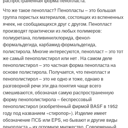
распространенная форма пенопласта.
Что же такое пенопласт? Пенопласты – это большая
группа пористых материалов, состоящих из вспененных
ячеек, не сообщающихся друг с другом. Пенопласт
производят практически из любых полимеров:
полиуретана, поливинилхлорида, фенол-
формальдегида, карбамид-формальдегида,
полистирола. Многие интересуются, пенопласт – это тот
же самый пенополистирол или нет . На самом деле
пенополистирол – это частная форма пенопласта на
основе полистирола. Получается, что пенопласт и
пенополистирол – это не одно и тоже, однако в
разговорной речи эти два понятия чаще всего
смешиваются, обозначая самую распространенную
форму пенополистирола – беспрессовый
пенополистирол (изобретённый фирмой BASF в 1952
году под названием «стиропор»). Изделие имеет
обозначение ПСБ или EPS, но бывают и другие виды
пенопласта – их огромное множество. Современный