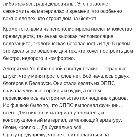
либо
каркаса
, ради дешевизны. Это позволяет
сэкономить на материалах и времени, что особенно
важно для тех, кто строит дом на бюджет.
Кроме того, дома из пенополистирола имеют множество
преимуществ, такие как высокая теплоизоляция,
водозащита, экологическая безопасность и т.д. В целом,
это идеальное решение для тех, кто хочет построить дом
быстро, недорого и комфортно.
Алгоритмы Youtube порой советуют такие… странные
штуки, что у меня просто слов нет. Всё началось с двух
блогеров в Беларуси. Они стали делать из ЭППС
сначала уличные сортиры и будки, а потом
переключились на строительство полноценных домов.
Их фишкой было то, что ЭППС выполнял функции…
всего. Для них это и материал-утеплитель, и
конструкционный материал, заменяющий арматуру,
блоки, кровлю… Да буквально всё.
Сразу предупрежу, что не стоит полагаться на