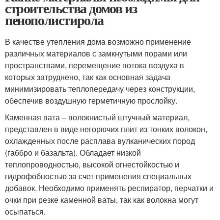
строительства домов из
пенополистирола
В качестве утепления дома возможно применение
различных материалов с замкнутыми порами или
пространствами, перемещение потока воздуха в
которых затруднено, так как основная задача
минимизировать теплопередачу через конструкции,
обеспечив воздушную герметичную прослойку.
Каменная вата – волокнистый штучный материал,
представлен в виде негорючих плит из тонких волокон,
охлажденных после расплава вулканических пород
(габбро и базальта). Обладает низкой
теплопроводностью, высокой огнестойкостью и
гидрофобностью за счет применения специальных
добавок. Необходимо применять респиратор, перчатки и
очки при резке каменной ваты, так как волокна могут
осыпаться.