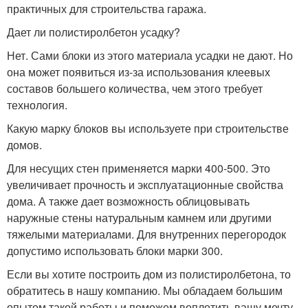
практичных для строительства гаража.
Дает ли полистиролбетон усадку?
Нет. Сами блоки из этого материала усадки не дают. Но
она может появиться из-за использования клеевых
составов большего количества, чем этого требует
технология.
Какую марку блоков вы используете при строительстве
домов.
Для несущих стен применяется марки 400-500. Это
увеличивает прочность и эксплуатационные свойства
дома. А также дает возможность облицовывать
наружные стены натуральным камнем или другими
тяжелыми материалами. Для внутренних перегородок
допустимо использовать блоки марки 300.
Если вы хотите построить дом из полистиролбетона, то
обратитесь в нашу компанию. Мы обладаем большим
опытом такой работы и поможем воплотить вашу мечту