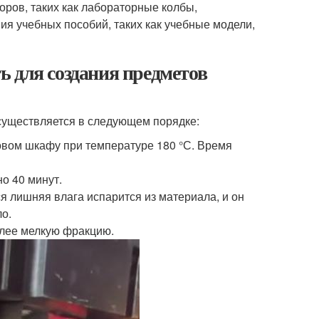
оров, таких как лабораторные колбы,
ия учебных пособий, таких как учебные модели,
 для создания предметов
осуществляется в следующем порядке:
овом шкафу при температуре 180 °С. Время
о 40 минут.
я лишняя влага испарится из материала, и он
о.
лее мелкую фракцию.