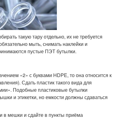
бирать такую тару отдельно, их не требуется
обязательно мыть, снимать наклейки и
принимаются пустые ПЭТ бутылки.
чением «2» с буквами HDPE, то она относится к
вления). Сдать пластик такого вида для
имии». Подобные пластиковые бутылки
ышки и этикетки, но емкости должны сдаваться
и в мешки и сдайте в пункты приёма