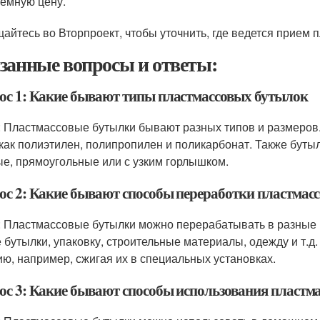
емную цену.
айтесь во Вторпроект, чтобы уточнить, где ведется прием 
занные вопросы и ответы:
ос 1: Какие бывают типы пластмассовых бутылок
: Пластмассовые бутылки бывают разных типов и размеров.
 как полиэтилен, полипропилен и поликарбонат. Также буты
ые, прямоугольные или с узким горлышком.
ос 2: Какие бывают способы переработки пластмас
: Пластмассовые бутылки можно перерабатывать в разные 
 бутылки, упаковку, строительные материалы, одежду и т.д
ию, например, сжигая их в специальных установках.
ос 3: Какие бывают способы использования пластм