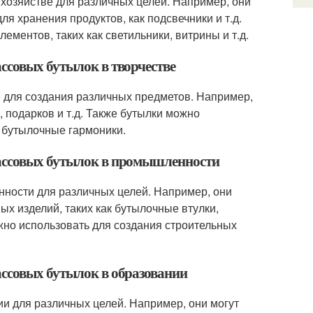
хозяйстве для различных целей. Например, они
я хранения продуктов, как подсвечники и т.д.
ментов, таких как светильники, витрины и т.д.
ссовых бутылок в творчестве
 для создания различных предметов. Например,
 подарков и т.д. Также бутылки можно
к бутылочные гармоники.
массовых бутылок в промышленности
ности для различных целей. Например, они
ых изделий, таких как бутылочные втулки,
жно использовать для создания строительных
ассовых бутылок в образовании
и для различных целей. Например, они могут