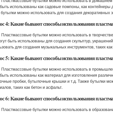
: Пластмассовые бутылки можно использовать в домашнем 
 быть использованы как садовые помпоны, как контейнеры дл
 бутылки можно использовать для создания декоративных эле
ос 4: Какие бывают способы использования пластма
: Пластмассовые бутылки можно использовать в творчестве
огут быть использованы для создания скульптур, украшений,
ьзовать для создания музыкальных инструментов, таких ка
ос 5: Какие бывают способы использования пласт
: Пластмассовые бутылки можно использовать в промышлен
 быть использованы как материал для изготовления различн
очные пробки, бутылочные крышки и т.д. Также бутылки мо
иалов, таких как бетон и асфальт.
ос 6: Какие бывают способы использования пластм
: Пластмассовые бутылки можно использовать в образовани