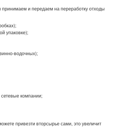
ы принимаем и передаем на переработку отходы
обках);
ой упаковке);
винно-водочных);
 сетевые компании;
можете привезти вторсырье сами, это увеличит