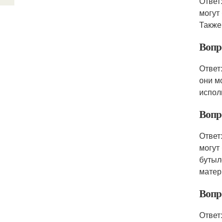
Ответ
могут
Также
Вопр
Ответ
они м
испол
Вопр
Ответ
могут
бутыл
матер
Вопр
Ответ