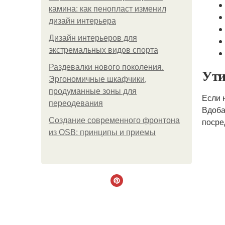
камина: как пенопласт изменил
дизайн интерьера
Дизайн интерьеров для
экстремальных видов спорта
Раздевалки нового поколения.
Ути
Эргономичные шкафчики,
продуманные зоны для
Если 
переодевания
Вдоба
Создание современного фронтона
посре
из OSB: принципы и приемы