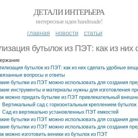
ДЕТАЛИ ИНТЕРЬЕРА
интересные идеи handmade!
главная
новости
статьи
лизация бутылок из ПЭТ: как из них
ержание
тилизация бутылок из ПЭТ: как из них сделать удобные вещ
вязанные вопросы и ответы
акие бутылки из ПЭТ можно использовать для создания пр
акие инструменты и материалы нужны для изготовления пр
ак можно придать бутылке из ПЭТ привлекательный внешн
Вертикальный сад с горизонтальным креплением бутылок
Сад из вертикально установленных ПЭТ емкостей
акие бутылки из ПЭТ можно использовать для создания де
акие бутылки из ПЭТ можно использовать для создания пре
ак можно изготовить веники из бутылок из ПЭТ