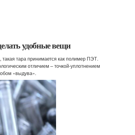
делать удобные вещи
 такая тара принимается как полимер ПЭТ.
ологическим отличием – точкой-уплотнением
особом «выдува».