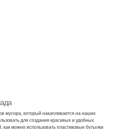
сада
ов мусора, который накапливается на наших
ользовать для создания красивых и удобных
й, как можно использовать пластиковые бутылки