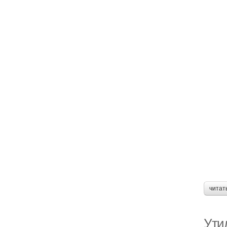
читат
Ути