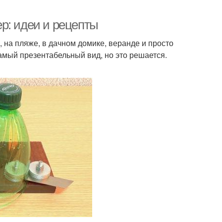
р: идеи и рецепты
 на пляже, в дачном домике, веранде и просто
амый презентабельный вид, но это решается.