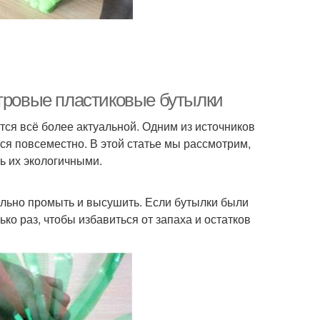
итровые пластиковые бутылки
ся всё более актуальной. Одним из источников
ся повсеместно. В этой статье мы рассмотрим,
ь их экологичными.
ельно промыть и высушить. Если бутылки были
ко раз, чтобы избавиться от запаха и остатков