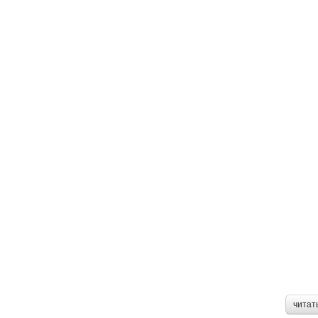
читат