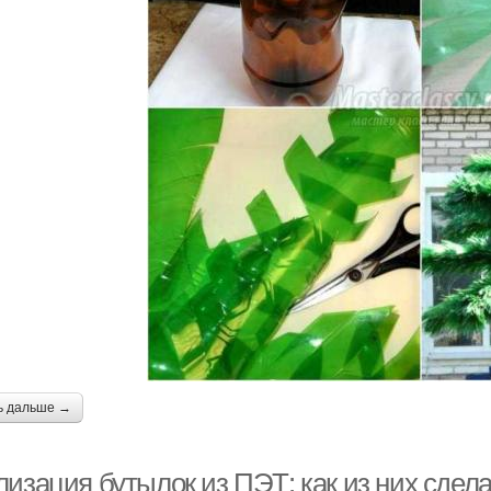
ь дальше →
лизация бутылок из ПЭТ: как из них сдел