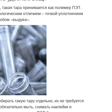
 такая тара принимается как полимер ПЭТ.
ологическим отличием – точкой-уплотнением
особом «выдува».
бирать такую тару отдельно, их не требуется
обязательно мыть, снимать наклейки и