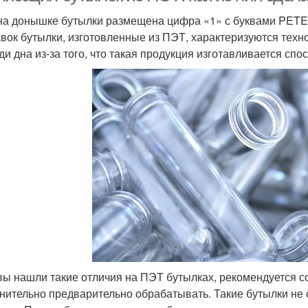
на донышке бутылки размещена цифра «1» с буквами PETE,
вок бутылки, изготовленные из ПЭТ, характеризуются техн
ди дна из-за того, что такая продукция изготавливается сп
вы нашли такие отличия на ПЭТ бутылках, рекомендуется со
нительно предварительно обрабатывать. Такие бутылки не 