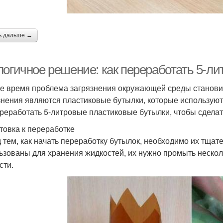
ь дальше →
логичное решение: как переработать 5-л
е время проблема загрязнения окружающей среды становит
знения являются пластиковые бутылки, которые используют
ереработать 5-литровые пластиковые бутылки, чтобы сделат
товка к переработке
 тем, как начать переработку бутылок, необходимо их тщат
ьзованы для хранения жидкостей, их нужно промыть несколь
сти.