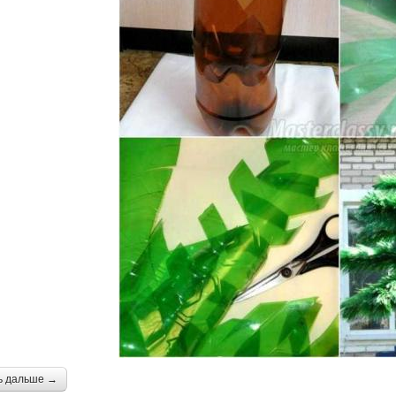
ь дальше →