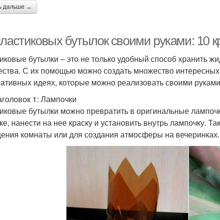
ь дальше →
пластиковых бутылок своими руками: 10 
иковые бутылки – это не только удобный способ хранить жи
ества. С их помощью можно создать множество интересных 
еативных идеях, которые можно реализовать своими руками
аголовок 1: Лампочки
иковые бутылки можно превратить в оригинальные лампочки
ке, нанести на нее краску и установить внутрь лампочку. Т
ения комнаты или для создания атмосферы на вечеринках.