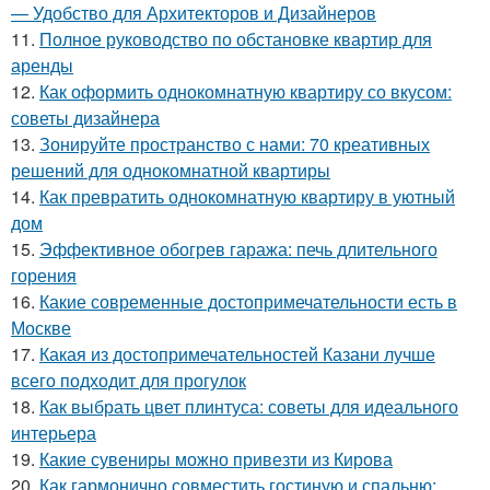
— Удобство для Архитекторов и Дизайнеров
11.
Полное руководство по обстановке квартир для
аренды
12.
Как оформить однокомнатную квартиру со вкусом:
советы дизайнера
13.
Зонируйте пространство с нами: 70 креативных
решений для однокомнатной квартиры
14.
Как превратить однокомнатную квартиру в уютный
дом
15.
Эффективное обогрев гаража: печь длительного
горения
16.
Какие современные достопримечательности есть в
Москве
17.
Какая из достопримечательностей Казани лучше
всего подходит для прогулок
18.
Как выбрать цвет плинтуса: советы для идеального
интерьера
19.
Какие сувениры можно привезти из Кирова
20.
Как гармонично совместить гостиную и спальню: