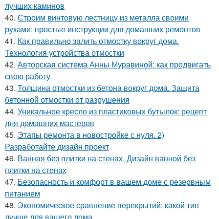
лучших каминов
40.
Строим винтовую лестницу из металла своими
руками: простые инструкции для домашних ремонтов
41.
Как правильно залить отмостку вокруг дома.
Технология устройства отмостки
42.
Авторская система Анны Муравиной: как продвигать
свою работу
43.
Толщина отмостки из бетона вокруг дома. Защита
бетонной отмостки от разрушения
44.
Уникальное кресло из пластиковых бутылок: рецепт
для домашних мастеров
45.
Этапы ремонта в новостройке с нуля. 2)
Разработайте дизайн проект
46.
Ванная без плитки на стенах. Дизайн ванной без
плитки на стенах
47.
Безопасность и комфорт в вашем доме с резервным
питанием
48.
Экономическое сравнение перекрытий: какой тип
лучше для вашего дома