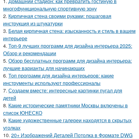
1.
Домашний стадион: как превратить гостиную в
многофункциональную спортивную зону
2.
Кирпичная стена своими руками: пошаговая
инструкция из штукатурки
3.
Белая кирпичная стена: изысканность и стиль в вашем
интерьере
4.
Топ-9 лучших программ для дизайна интерьера 2025:
Обзор и рекомендации
5.
Обзор бесплатных программ для дизайна интерьера:
лучшие варианты для начинающих
6.
Топ программ для дизайна интерьеров: какие
инструменты используют профессионалы
7.
Создаем вместе: интересные картинки пугал для
детей
8.
Какие исторические памятники Москвы включены в
список ЮНЕСКО
9.
Какие художественные галереи находятся в скрытых
уголках
10.
20+ Изображений Деталей Потолка в Формате DWG