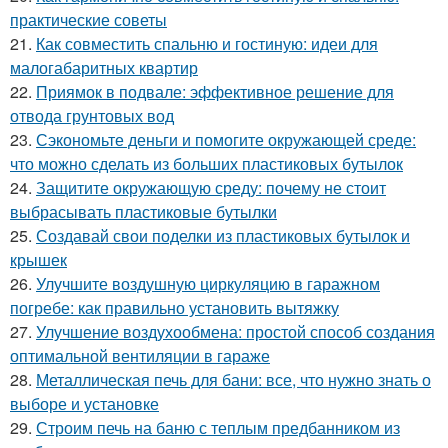
практические советы
21.
Как совместить спальню и гостиную: идеи для
малогабаритных квартир
22.
Приямок в подвале: эффективное решение для
отвода грунтовых вод
23.
Сэкономьте деньги и помогите окружающей среде:
что можно сделать из больших пластиковых бутылок
24.
Защитите окружающую среду: почему не стоит
выбрасывать пластиковые бутылки
25.
Создавай свои поделки из пластиковых бутылок и
крышек
26.
Улучшите воздушную циркуляцию в гаражном
погребе: как правильно установить вытяжку
27.
Улучшение воздухообмена: простой способ создания
оптимальной вентиляции в гараже
28.
Металлическая печь для бани: все, что нужно знать о
выборе и установке
29.
Строим печь на баню с теплым предбанником из