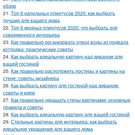
обзор
21.
Топ-5 напольных плинтусов 2025: как выбрать
лучшие для вашего дома
22.
Топ-5 модных плинтусов 2025: что выбрать для
современного интерьера
23.
Как правильно организовать отвод воды из подвала
коттеджа: практические советы
24.
Как выбрать идеальную картину над диваном для
вашей гостиной
25.
Как правильно расположить постеры и картины на
стене: советы дизайнера
26.
Как выбрать картину для гостиной над диваном:
советы и идеи
27.
Как правильно украшать стены картинами: основные
правила и советы
28.
Как выбрать идеальную картину для вашей гостиной
29.
Стильные картины для интерьера: как выбрать
идеальное украшение для вашего дома