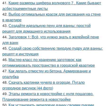
41.
Какие размеры шифера волнового 7 . Какие бывают
асбестоцементные листы
42.
Выбор оптимальных красок для рисования на стене
в квартире
43.
Создайте идеальную пену для ванны: простой
рецепт для домашнего использования
44.
Заголовок 1: Всё, что нужно знать о желейной пенe
для ванн
45.
Создай свою собственную твердую пудру для ванны:
рецепт и инструкция
46.
Мастер-класс по хранению заготовок: как
оптимизировать пространство в городской квартире
47.
Как делать отмостку из бетона. Армирование и
опалубка
48.
Скачать картинки чучело в огороде. Пугало
огородное рисунок (44 фото)
49.
Этапы ремонта в новостройке с нуля пошагово.
Планирование ремонта в новостройке
50.
Как установить акриловую ванну своими руками.