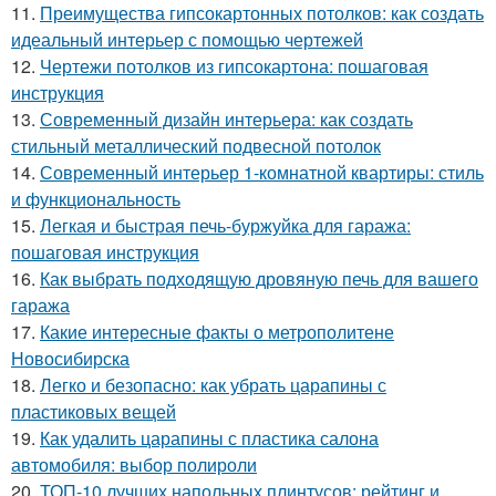
11.
Преимущества гипсокартонных потолков: как создать
идеальный интерьер с помощью чертежей
12.
Чертежи потолков из гипсокартона: пошаговая
инструкция
13.
Современный дизайн интерьера: как создать
стильный металлический подвесной потолок
14.
Современный интерьер 1-комнатной квартиры: стиль
и функциональность
15.
Легкая и быстрая печь-буржуйка для гаража:
пошаговая инструкция
16.
Как выбрать подходящую дровяную печь для вашего
гаража
17.
Какие интересные факты о метрополитене
Новосибирска
18.
Легко и безопасно: как убрать царапины с
пластиковых вещей
19.
Как удалить царапины с пластика салона
автомобиля: выбор полироли
20.
ТОП-10 лучших напольных плинтусов: рейтинг и