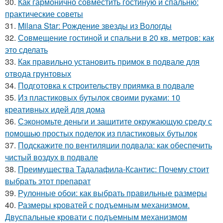
30.
Как гармонично совместить гостиную и спальню:
практические советы
31.
Milana Star: Рождение звезды из Вологды
32.
Совмещение гостиной и спальни в 20 кв. метров: как
это сделать
33.
Как правильно установить примок в подвале для
отвода грунтовых
34.
Подготовка к строительству приямка в подвале
35.
Из пластиковых бутылок своими руками: 10
креативных идей для дома
36.
Сэкономьте деньги и защитите окружающую среду с
помощью простых поделок из пластиковых бутылок
37.
Подскажите по вентиляции подвала: как обеспечить
чистый воздух в подвале
38.
Преимущества Тадалафила-Ксантис: Почему стоит
выбрать этот препарат
39.
Рулонные обои: как выбрать правильные размеры
40.
Размеры кроватей с подъемным механизмом.
Двуспальные кровати с подъемным механизмом