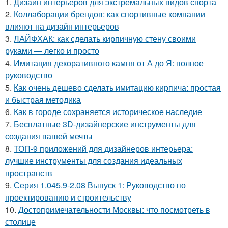
1.
Дизайн интерьеров для экстремальных видов спорта
2.
Коллаборации брендов: как спортивные компании
влияют на дизайн интерьеров
3.
ЛАЙФХАК: как сделать кирпичную стену своими
руками — легко и просто
4.
Имитация декоративного камня от А до Я: полное
руководство
5.
Как очень дешево сделать имитацию кирпича: простая
и быстрая методика
6.
Как в городе сохраняется историческое наследие
7.
Бесплатные 3D-дизайнерские инструменты для
создания вашей мечты
8.
ТОП-9 приложений для дизайнеров интерьера:
лучшие инструменты для создания идеальных
пространств
9.
Серия 1.045.9-2.08 Выпуск 1: Руководство по
проектированию и строительству
10.
Достопримечательности Москвы: что посмотреть в
столице