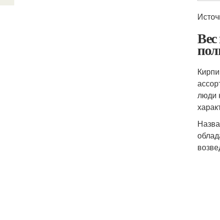
Источ
Вес
пол
Кирпи
ассор
люди 
харак
Назва
облад
возве