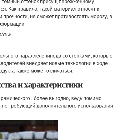
ее темный оттенок присущ пережженному
ся. Как правило, такой материал относят к
и прочности, не сможет противостоять морозу, в
деформации.
татьи.
ольного параллелепипеда со стенками, которые
водителей внедряет новые технологии в ходе
одукта также может отличаться.
йства и характеристики
ерамического , более выгодно, ведь помимо
, не требующий дополнительного использования