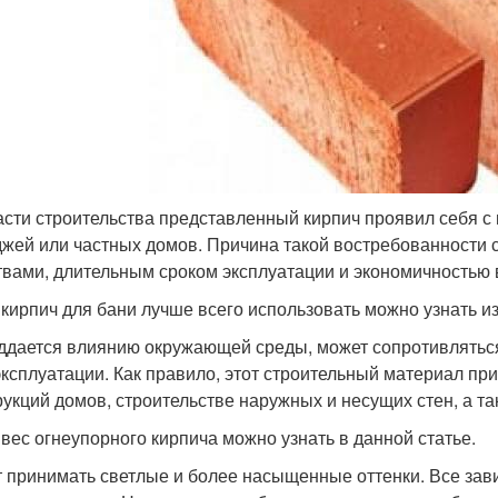
асти строительства представленный кирпич проявил себя с
джей или частных домов. Причина такой востребованности
твами, длительным сроком эксплуатации и экономичностью 
 кирпич для бани лучше всего использовать можно узнать из
ддается влиянию окружающей среды, может сопротивлятьс
эксплуатации. Как правило, этот строительный материал п
рукций домов, строительстве наружных и несущих стен, а та
 вес огнеупорного кирпича можно узнать в данной статье.
 принимать светлые и более насыщенные оттенки. Все завис