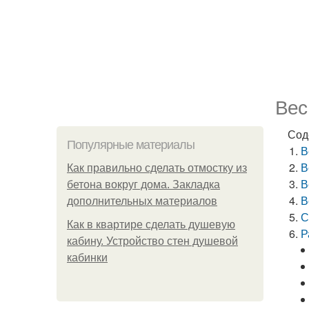
Вес
Сод
Популярные материалы
В
В
Как правильно сделать отмостку из
В
бетона вокруг дома. Закладка
В
дополнительных материалов
С
Как в квартире сделать душевую
Р
кабину. Устройство стен душевой
кабинки