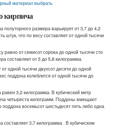
арный материал выбрать
го кирпича
а полуторного размера варьирует от 3,7 до 4,2
ь штук, что по весу составляет от одной тысячи
су равно от семисот сорока до одной тысячи сто
ра составляет от 5 до 5,8 килограмма.
т от одной тысячи двухсот десяти до одной
вес поддона колеблется от одной тысячи до
 равен 3,2 килограмма. В кубический метр
сяча четыреста килограмм. Поддоны вмещают
го поддона восемьсот шестьдесят пять либо одна
а составляет 3,7 килограмма . В кубическом