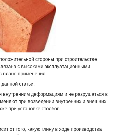
 положительной стороны при строительстве
 связана с высокими эксплуатационными
в плане применения.
 данной статьи.
я внутренним деформациям и не разрушаться в
рименяют при возведении внутренних и внешних
кже при установке столбов.
ит от того, какую глину в ходе производства