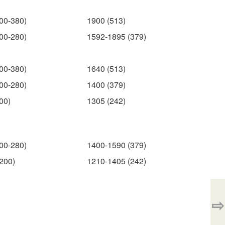
00-380)
1900 (513)
00-280)
1592-1895 (379)
00-380)
1640 (513)
00-280)
1400 (379)
00)
1305 (242)
00-280)
1400-1590 (379)
200)
1210-1405 (242)
⇨