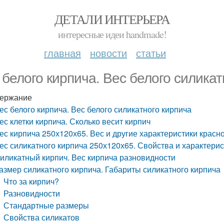
ДЕТАЛИ ИНТЕРЬЕРА
интересные идеи handmade!
главная
новости
статьи
 белого кирпича. Вес белого силикат
ержание
ес белого кирпича. Вес белого силикатного кирпича
ес клетки кирпича. Сколько весит кирпич
ес кирпича 250х120х65. Вес и другие характеристики красн
ес силикатного кирпича 250х120х65. Свойства и характерис
иликатный кирпич. Вес кирпича разновидности
азмер силикатного кирпича. Габариты силикатного кирпича
Что за кирпич?
Разновидности
Стандартные размеры
Свойства силикатов