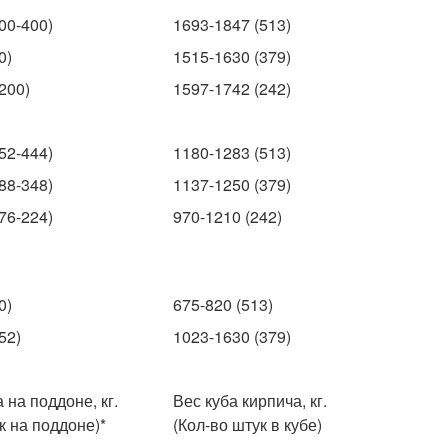
00-400)
1693-1847 (513)
0)
1515-1630 (379)
200)
1597-1742 (242)
52-444)
1180-1283 (513)
88-348)
1137-1250 (379)
76-224)
970-1210 (242)
0)
675-820 (513)
52)
1023-1630 (379)
 на поддоне, кг.
Вес куба кирпича, кг.
к на поддоне)*
(Кол-во штук в кубе)