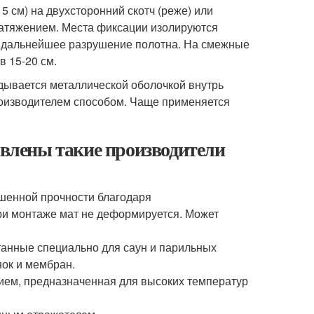
5 см) на двухсторонний скотч (реже) или
натяжением. Места фиксации изолируются
ть дальнейшее разрушение полотна. На смежные
в 15-20 см.
ывается металлической оболочкой внутрь
оизводителем способом. Чаще применяется
авлены такие производители
шенной прочности благодаря
и монтаже мат не деформируется. Может
танные специально для саун и парильных
нок и мембран.
тием, предназначенная для высоких температур