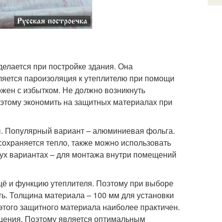
делается при постройке здания. Она
ляется пароизоляция к утеплителю при помощи
жен с избытком. Не должно возникнуть
Поэтому экономить на защитных материалах при
ы. Популярный вариант – алюминиевая фольга.
 сохраняется тепло, также можно использовать
ух вариантах – для монтажа внутри помещений
ещё и функцию утеплителя. Поэтому при выборе
ть. Толщина материала – 100 мм для установки
этого защитного материала наиболее практичен.
щения. Поэтому является оптимальным