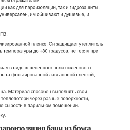
ным отражателем.
и как для пароизоляции, так и гидрозащиты,
универсален, им обшивают и душевые, и
 FB.
ллизированной пленке. Он защищает утеплитель
 температуры до +80 градусов, не теряя при
иал в виде вспененного полиэтиленового
крыта фольгированной лавсановой пленкой,
ана. Материал способен выполнять свои
 теплопотери через разные поверхности,
ние сырости в парильном помещении.
ку.
пароизоляция бани из бруса