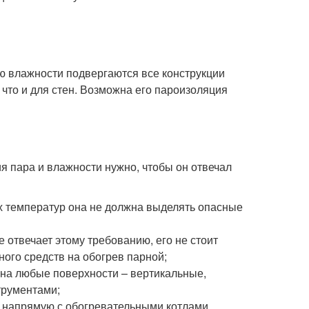
ю влажности подвергаются все конструкции
что и для стен. Возможна его пароизоляция
я пара и влажности нужно, чтобы он отвечал
х температур она не должна выделять опасные
 отвечает этому требованию, его не стоит
ного средств на обогрев парной;
 на любые поверхности – вертикальные,
трументами;
ет напрямую с обогревательными котлами,