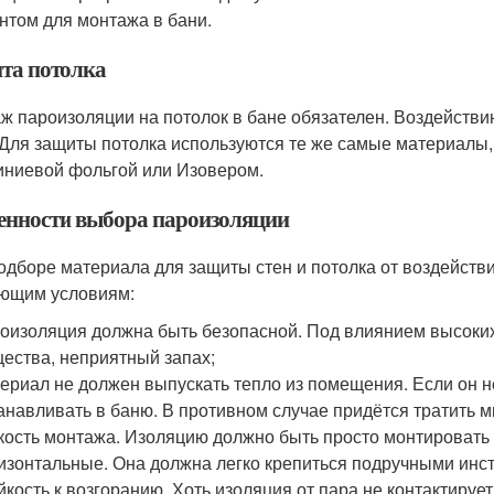
нтом для монтажа в бани.
та потолка
ж пароизоляции на потолок в бане обязателен. Воздействи
 Для защиты потолка используются те же самые материалы, 
ниевой фольгой или Изовером.
енности выбора пароизоляции
одборе материала для защиты стен и потолка от воздействи
ющим условиям:
оизоляция должна быть безопасной. Под влиянием высоки
ества, неприятный запах;
ериал не должен выпускать тепло из помещения. Если он не
анавливать в баню. В противном случае придётся тратить м
кость монтажа. Изоляцию должно быть просто монтировать
изонтальные. Она должна легко крепиться подручными инс
йкость к возгоранию. Хоть изоляция от пара не контактиру