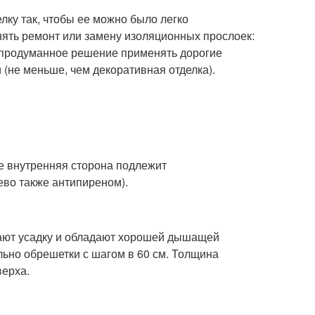
ку так, чтобы ее можно было легко
нять ремонт или замену изоляционных прослоек:
е продуманное решение применять дорогие
(не меньше, чем декоративная отделка).
ае внутренняя сторона подлежит
ево также антипиреном).
 дают усадку и обладают хорошей дышащей
ьно обрешетки с шагом в 60 см. Толщина
верха.