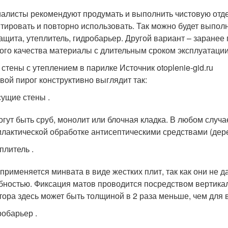
алисты рекомендуют продумать и выполнить чистовую отдел
тировать и повторно использовать. Так можно будет выпол
ащита, утеплитель, гидробарьер. Другой вариант – заране
ого качества материалы с длительным сроком эксплуатации 
 стены с утеплением в парилке Источник otoplenie-gid.ru
вой пирог конструктивно выглядит так:
ущие стены .
огут быть сруб, монолит или блочная кладка. В любом случ
лактической обработке антисептическими средствами (дер
плитель .
применяется минвата в виде жестких плит, так как они не
бностью. Фиксация матов проводится посредством вертикал
тора здесь может быть толщиной в 2 раза меньше, чем для 
обарьер .