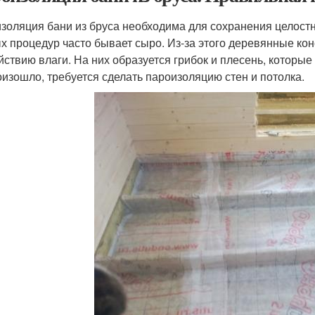
золяция бани из бруса необходима для сохранения целост
х процедур часто бывает сыро. Из-за этого деревянные ко
йствию влаги. На них образуется грибок и плесень, которы
оизошло, требуется сделать пароизоляцию стен и потолка.