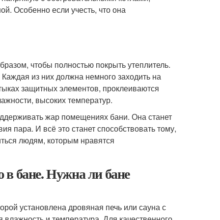
й. Особенно если учесть, что она
бразом, чтобы полностью покрыть утеплитель.
Каждая из них должна немного заходить на
 стыках защитных элементов, проклеиваются
лажности, высоких температур.
ддерживать жар помещениях бани. Она станет
я пара. И всё это станет способствовать тому,
диться людям, которым нравятся
в бане. Нужна ли бане
оторой установлена дровяная печь или сауна с
я влажность и температура. Для качественного