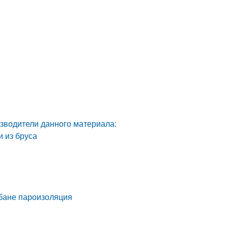
изводители данного материала:
 из бруса
 бане пароизоляция