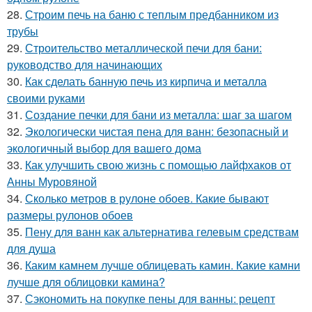
28.
Строим печь на баню с теплым предбанником из
трубы
29.
Строительство металлической печи для бани:
руководство для начинающих
30.
Как сделать банную печь из кирпича и металла
своими руками
31.
Создание печки для бани из металла: шаг за шагом
32.
Экологически чистая пена для ванн: безопасный и
экологичный выбор для вашего дома
33.
Как улучшить свою жизнь с помощью лайфхаков от
Анны Муровяной
34.
Сколько метров в рулоне обоев. Какие бывают
размеры рулонов обоев
35.
Пену для ванн как альтернатива гелевым средствам
для душа
36.
Каким камнем лучше облицевать камин. Какие камни
лучше для облицовки камина?
37.
Сэкономить на покупке пены для ванны: рецепт