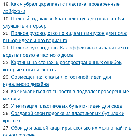
18.
Как я убрал царапины с пластика: проверенные
лайфхаки
19.
Полный гид: как выбрать плинтус для пола, чтобы
улучшить интерьер
20.
Полное руководство по видам плинтусов для пола:
выбор идеального варианта
21.
Полное руководство: Как эффективно избавиться от
воды в подвале частного дома
22.
Картины на стенах: 5 распространенных ошибок,
которые стоит избегать
23.
Совмещенная спальня с гостиной: идеи для
идеального дизайна
24.
Как избавиться от сырости в подвале: проверенные
методы
25.
Утилизация пластиковых бутылок: идеи для сада
26.
Создавай свои поделки из пластиковых бутылок и
крышек
27.
Обои для вашей квартиры: сколько их можно найти в
одном рулоне