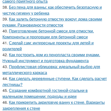
самого приятного опыта
38.
Без пена для ванны: как обеспечить безопасную и
чистую гигиену у ребенка
39.
Как залить бетонную отмостку вокруг дома своими
руками. Разновидности отмосток
40.
Приготовление бетонной смеси для отмостки.
Компоненты и пропорции для бетонной смеси
41.
Сделай сам: интересные проекты для детей и
родителей
42.
Как построить дом из пенопласта своими руками.
Нужный инструмент и подготовка фундамента
43.
Профлистовая облицовка: идеальный выбор для
металлического каркаса
44.
Как сделать деревянные ступени. Как сделать расчет
лестницы?
45.
Создание комфортной гостиной-спальни в
маленьком помещении: подходы и идеи
46.
Как прикрепить акриловую ванну к стене. Варианты
закрепления к стене