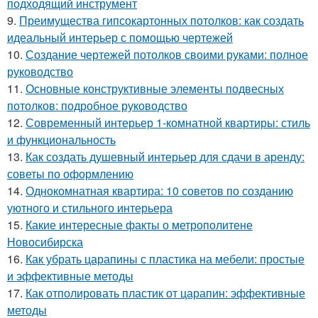
подходящий инструмент
9.
Преимущества гипсокартонных потолков: как создать
идеальный интерьер с помощью чертежей
10.
Создание чертежей потолков своими руками: полное
руководство
11.
Основные конструктивные элементы подвесных
потолков: подробное руководство
12.
Современный интерьер 1-комнатной квартиры: стиль
и функциональность
13.
Как создать душевный интерьер для сдачи в аренду:
советы по оформлению
14.
Однокомнатная квартира: 10 советов по созданию
уютного и стильного интерьера
15.
Какие интересные факты о метрополитене
Новосибирска
16.
Как убрать царапины с пластика на мебели: простые
и эффективные методы
17.
Как отполировать пластик от царапин: эффективные
методы