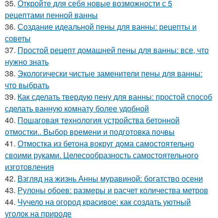
35.
Откройте для себя новые возможности с 5
рецептами пенной ванны
36.
Создание идеальной пены для ванны: рецепты и
советы
37.
Простой рецепт домашней пены для ванны: все, что
нужно знать
38.
Экологически чистые заменители пены для ванны:
что выбрать
39.
Как сделать твердую пену для ванны: простой способ
сделать ванную комнату более удобной
40.
Пошаговая технология устройства бетонной
отмостки.. Выбор времени и подготовка почвы
41.
Отмостка из бетона вокруг дома самостоятельно
своими руками. Целесообразность самостоятельного
изготовления
42.
Взгляд на жизнь Анны муравиной: богатство осени
43.
Рулоны обоев: размеры и расчет количества метров
44.
Чучело на огород красивое: как создать уютный
уголок на природе