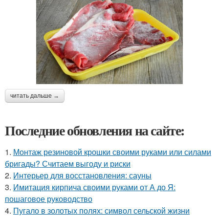
читать дальше →
Последние обновления на сайте:
1.
Монтаж резиновой крошки своими руками или силами
бригады? Считаем выгоду и риски
2.
Интерьер для восстановления: сауны
3.
Имитация кирпича своими руками от А до Я:
пошаговое руководство
4.
Пугало в золотых полях: символ сельской жизни