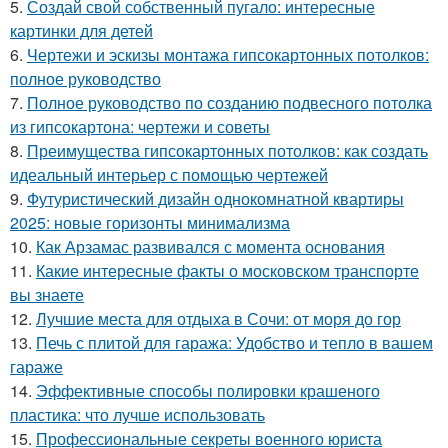
5.
Создай свой собственный пугало: интересные
картинки для детей
6.
Чертежи и эскизы монтажа гипсокартонных потолков:
полное руководство
7.
Полное руководство по созданию подвесного потолка
из гипсокартона: чертежи и советы
8.
Преимущества гипсокартонных потолков: как создать
идеальный интерьер с помощью чертежей
9.
Футуристический дизайн однокомнатной квартиры
2025: новые горизонты минимализма
10.
Как Арзамас развивался с момента основания
11.
Какие интересные факты о московском транспорте
вы знаете
12.
Лучшие места для отдыха в Сочи: от моря до гор
13.
Печь с плитой для гаража: Удобство и тепло в вашем
гараже
14.
Эффективные способы полировки крашеного
пластика: что лучше использовать
15.
Профессиональные секреты военного юриста