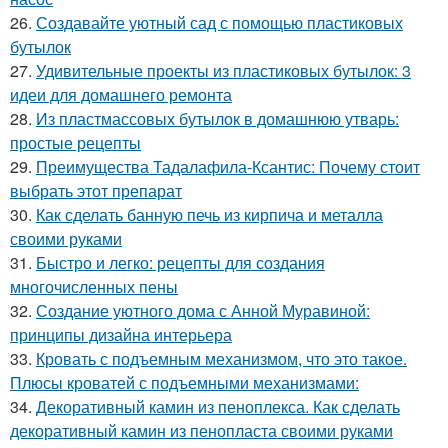
26.
Создавайте уютный сад с помощью пластиковых
бутылок
27.
Удивительные проекты из пластиковых бутылок: 3
идеи для домашнего ремонта
28.
Из пластмассовых бутылок в домашнюю утварь:
простые рецепты
29.
Преимущества Тадалафила-Ксантис: Почему стоит
выбрать этот препарат
30.
Как сделать банную печь из кирпича и металла
своими руками
31.
Быстро и легко: рецепты для создания
многочисленных пены
32.
Создание уютного дома с Анной Муравиной:
принципы дизайна интерьера
33.
Кровать с подъемным механизмом, что это такое.
Плюсы кроватей с подъемными механизмами:
34.
Декоративный камин из пеноплекса. Как сделать
декоративный камин из пенопласта своими руками