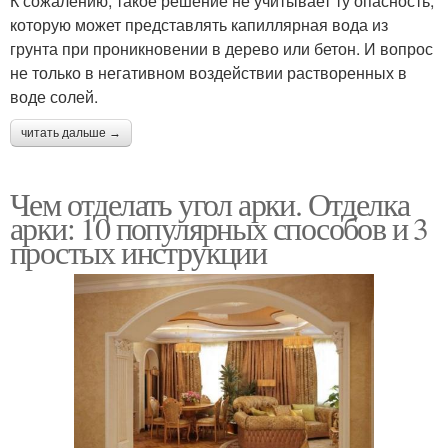
К сожалению, такое решение не учитывает ту опасность,
которую может представлять капиллярная вода из
грунта при проникновении в дерево или бетон. И вопрос
не только в негативном воздействии растворенных в
воде солей.
читать дальше →
Чем отделать угол арки. Отделка
арки: 10 популярных способов и 3
простых инструкции