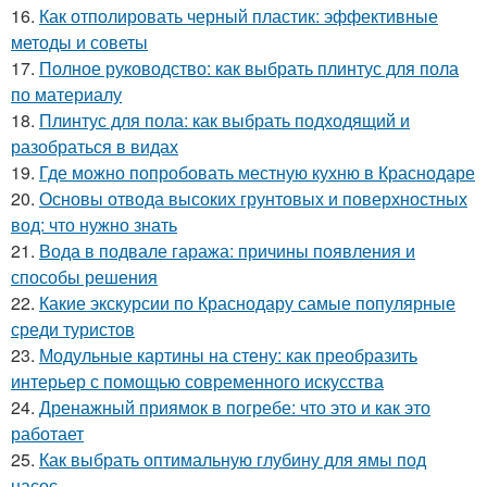
16.
Как отполировать черный пластик: эффективные
методы и советы
17.
Полное руководство: как выбрать плинтус для пола
по материалу
18.
Плинтус для пола: как выбрать подходящий и
разобраться в видах
19.
Где можно попробовать местную кухню в Краснодаре
20.
Основы отвода высоких грунтовых и поверхностных
вод: что нужно знать
21.
Вода в подвале гаража: причины появления и
способы решения
22.
Какие экскурсии по Краснодару самые популярные
среди туристов
23.
Модульные картины на стену: как преобразить
интерьер с помощью современного искусства
24.
Дренажный приямок в погребе: что это и как это
работает
25.
Как выбрать оптимальную глубину для ямы под
насос