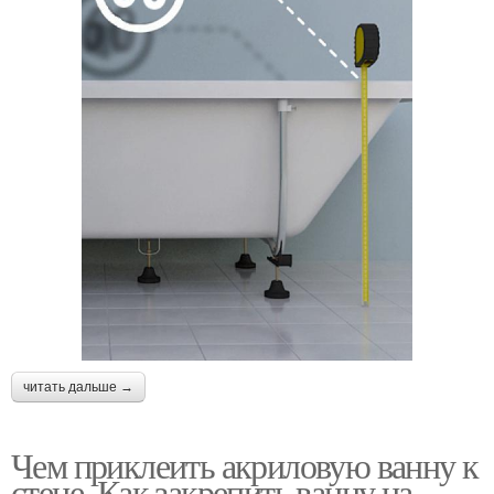
читать дальше →
Чем приклеить акриловую ванну к
стене. Как закрепить ванну на