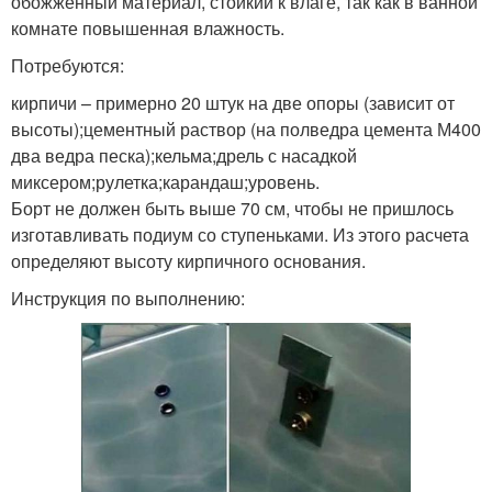
обожженный материал, стойкий к влаге, так как в ванной
комнате повышенная влажность.
Потребуются:
кирпичи – примерно 20 штук на две опоры (зависит от
высоты);цементный раствор (на полведра цемента М400
два ведра песка);кельма;дрель с насадкой
миксером;рулетка;карандаш;уровень.
Борт не должен быть выше 70 см, чтобы не пришлось
изготавливать подиум со ступеньками. Из этого расчета
определяют высоту кирпичного основания.
Инструкция по выполнению: