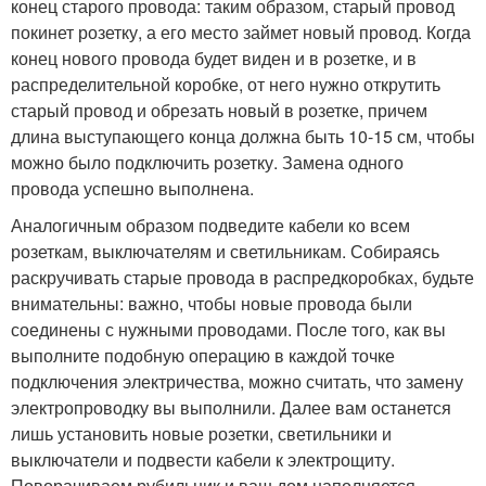
конец старого провода: таким образом, старый провод
покинет розетку, а его место займет новый провод. Когда
конец нового провода будет виден и в розетке, и в
распределительной коробке, от него нужно открутить
старый провод и обрезать новый в розетке, причем
длина выступающего конца должна быть 10-15 см, чтобы
можно было подключить розетку. Замена одного
провода успешно выполнена.
Аналогичным образом подведите кабели ко всем
розеткам, выключателям и светильникам. Собираясь
раскручивать старые провода в распредкоробках, будьте
внимательны: важно, чтобы новые провода были
соединены с нужными проводами. После того, как вы
выполните подобную операцию в каждой точке
подключения электричества, можно считать, что замену
электропроводку вы выполнили. Далее вам останется
лишь установить новые розетки, светильники и
выключатели и подвести кабели к электрощиту.
Поворачиваем рубильник и ваш дом наполняется