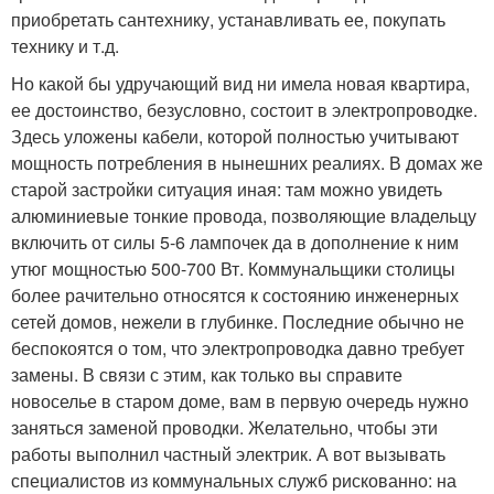
приобретать сантехнику, устанавливать ее, покупать
технику и т.д.
Но какой бы удручающий вид ни имела новая квартира,
ее достоинство, безусловно, состоит в электропроводке.
Здесь уложены кабели, которой полностью учитывают
мощность потребления в нынешних реалиях. В домах же
старой застройки ситуация иная: там можно увидеть
алюминиевые тонкие провода, позволяющие владельцу
включить от силы 5-6 лампочек да в дополнение к ним
утюг мощностью 500-700 Вт. Коммунальщики столицы
более рачительно относятся к состоянию инженерных
сетей домов, нежели в глубинке. Последние обычно не
беспокоятся о том, что электропроводка давно требует
замены. В связи с этим, как только вы справите
новоселье в старом доме, вам в первую очередь нужно
заняться заменой проводки. Желательно, чтобы эти
работы выполнил частный электрик. А вот вызывать
специалистов из коммунальных служб рискованно: на