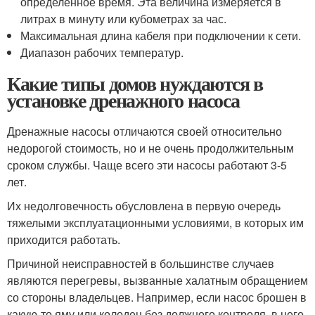
определённое время. Эта величина измеряется в
литрах в минуту или кубометрах за час.
Максимальная длина кабеля при подключении к сети.
Диапазон рабочих температур.
Какие типы домов нуждаются в
установке дренажного насоса
Дренажные насосы отличаются своей относительно
недорогой стоимость, но и не очень продолжительным
сроком службы. Чаще всего эти насосы работают 3-5
лет.
Их недолговечность обусловлена в первую очередь
тяжелыми эксплуатационными условиями, в которых им
приходится работать.
Причиной неисправностей в большинстве случаев
являются перегревы, вызванные халатным обращением
со стороны владельцев. Например, если насос брошен в
какую-то яму или колодец без должного контроля, в него