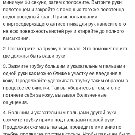
минимум 20 секунд, затем сполосните. Вытрите руки
полотенцем и закройте с помощью того же полотенца
водопроводный кран. При использовании
спиртосодержащего антисептика для рук нанесите его
на всю поверхность кистей рук и втирайте до полного
высыхания.
2. Посмотрите на трубку в зеркало. Это поможет понять,
где должны быть ваши руки.
3. Зажмите трубку большим и указательным пальцами
одной руки как можно ближе к участку ее введения в
кожу. Продолжайте удерживать трубку таким образом в
процессе ее очистки. Так вы убедитесь в том, что не
потянете себя за кожу, вызывая болезненные
ощущения.
4. Большим и указательным пальцами другой руки
сожмите трубку прямо под пальцами первой руки.
Продолжая сжимать пальцы, проведите ими вниз по
трубке, продвигая сгустки к сосуду. Чтобы пальцам было