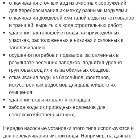
откачивания сточных вод из очистных сооружений
для перебрасывания их между разными модулями;
откачивания дождевой или талой воды из котлованов
и траншей, вырытых в ходе строительных работ;
удаления застоявшейся воды на приусадебных
участках, расположенных в низинах и склонных к
заболачиванию;
осушения погребов и подвалов, затопленных в
результате весенних паводков, поднятия уровня
грунтовых вод или из-за обильных осадков;
откачивания воды из бассейнов, фонтанов,
искусственных водоёмов для дальнейшего их
очищения;
удаления воды их шахт и колодцев;
забора воды из природных водоёмов для
сельскохозяйственных нужд.
Нередко насосные установки этого типа используются и
для перекачивания чистой воды. Например, на дачных